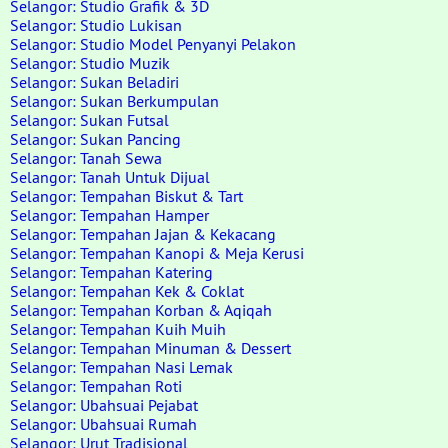
Selangor: Studio Grafik & 3D
Selangor: Studio Lukisan
Selangor: Studio Model Penyanyi Pelakon
Selangor: Studio Muzik
Selangor: Sukan Beladiri
Selangor: Sukan Berkumpulan
Selangor: Sukan Futsal
Selangor: Sukan Pancing
Selangor: Tanah Sewa
Selangor: Tanah Untuk Dijual
Selangor: Tempahan Biskut & Tart
Selangor: Tempahan Hamper
Selangor: Tempahan Jajan & Kekacang
Selangor: Tempahan Kanopi & Meja Kerusi
Selangor: Tempahan Katering
Selangor: Tempahan Kek & Coklat
Selangor: Tempahan Korban & Aqiqah
Selangor: Tempahan Kuih Muih
Selangor: Tempahan Minuman & Dessert
Selangor: Tempahan Nasi Lemak
Selangor: Tempahan Roti
Selangor: Ubahsuai Pejabat
Selangor: Ubahsuai Rumah
Selangor: Urut Tradisional