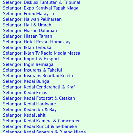
Selangor: Diskusi Tuntutan & Tribunal
Selangor: Expo Karnival Tapak Niaga
Selangor: Forex Malaysia
Selangor: Haiwan Peliharaan
Selangor: Haji & Umrah
Selangor: Hiasan Dalaman
Selangor: Hiasan Taman
Selangor: Hotel Resort Homestay
Selangor: Iklan Terbuka
Selangor: Iklan Tv Radio Media Massa
Selangor: Import & Eksport
Selangor: Ingin Berniaga
Selangor: Insurans & Takaful
Selangor: Insurans Roadtax Kereta
Selangor: Kedai Bunga
Selangor: Kedai Cenderahati & Kraf
Selangor: Kedai Emas
Selangor: Kedai Fotostat & Cetakan
Selangor: Kedai Hardware
Selangor: Kedai Ibu & Bayi
Selangor: Kedai Jahit
Selangor: Kedai Kamera & Camcorder
Selangor: Kedai Runcit & Serbaneka
Selangor: Kedai Separuh & Ruang Niaga