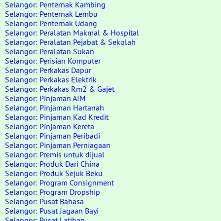
Selangor: Penternak Kambing
Selangor: Penternak Lembu
Selangor: Penternak Udang
Selangor: Peralatan Makmal & Hospital
Selangor: Peralatan Pejabat & Sekolah
Selangor: Peralatan Sukan
Selangor: Perisian Komputer
Selangor: Perkakas Dapur
Selangor: Perkakas Elektrik
Selangor: Perkakas Rm2 & Gajet
Selangor: Pinjaman AIM
Selangor: Pinjaman Hartanah
Selangor: Pinjaman Kad Kredit
Selangor: Pinjaman Kereta
Selangor: Pinjaman Peribadi
Selangor: Pinjaman Perniagaan
Selangor: Premis untuk dijual
Selangor: Produk Dari China
Selangor: Produk Sejuk Beku
Selangor: Program Consignment
Selangor: Program Dropship
Selangor: Pusat Bahasa
Selangor: Pusat Jagaan Bayi
Selangor: Pusat Latihan