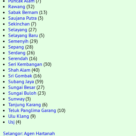
Puncak Alam
(7)
Rawang
(32)
Sabak Bernam
(13)
Saujana Putra
(3)
Sekinchan
(7)
Selayang
(27)
Selayang Baru
(5)
Semenyih
(29)
Sepang
(28)
Serdang
(26)
Serendah
(16)
Seri Kembangan
(30)
Shah Alam
(40)
Sri Gombak
(16)
Subang Jaya
(39)
Sungai Besar
(27)
Sungai Buloh
(23)
Sunway
(3)
Tanjung Karang
(6)
Teluk Panglima Garang
(10)
Ulu Klang
(9)
Usj
(4)
Selangor: Agen Hartanah