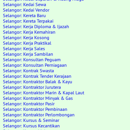
Selangor: Kedai Sewa
Selangor: Kedai Vendor
Selangor: Kereta Baru
Selangor: Kereta Terpakai
Selangor: Kerja Diploma & Ijazah
Selangor: Kerja Kemahiran
Selangor: Kerja Kosong
Selangor: Kerja Praktikal
Selangor: Kerja Sales
Selangor: Kerja Sambilan
Selangor: Konsultan Peguam
Selangor: Konsultan Perniagaan
Selangor: Kontrak Swasta
Selangor: Kontrak Tender Kerajaan
Selangor: Kontraktor Balak & Kayu
Selangor: Kontraktor Jurutera
Selangor: Kontraktor Marin & Kapal Laut
Selangor: Kontraktor Minyak & Gas
Selangor: Kontraktor Pasir
Selangor: Kontraktor Pembinaan
Selangor: Kontraktor Perlombongan
Selangor: Kursus & Seminar
Selangor: Kursus Kecantikan