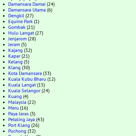
Damansara Damai
(24)
Damansara Utama
(6)
Dengkil
(27)
Equine Park
(1)
Gombak
(21)
Hulu Langat
(27)
Jenjarom
(28)
Jeram
(5)
Kajang
(32)
Kapar
(21)
Kelang
(5)
Klang
(30)
Kota Damansara
(33)
Kuala Kubu Bharu
(12)
Kuala Langat
(15)
Kuala Selangor
(24)
Kuang
(4)
Malaysia
(22)
Meru
(16)
Paya Jaras
(3)
Petaling Jaya
(43)
Port Klang
(26)
Puchong
(32)