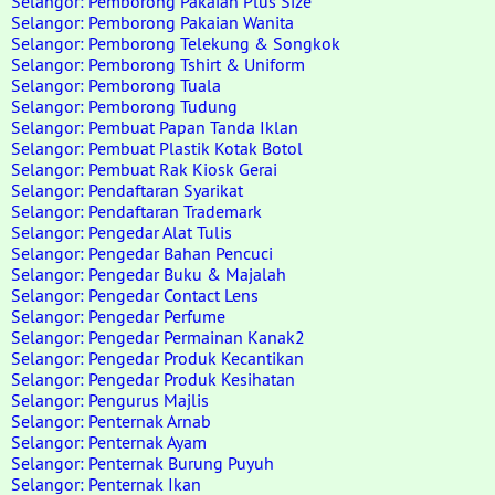
Selangor: Pemborong Pakaian Plus Size
Selangor: Pemborong Pakaian Wanita
Selangor: Pemborong Telekung & Songkok
Selangor: Pemborong Tshirt & Uniform
Selangor: Pemborong Tuala
Selangor: Pemborong Tudung
Selangor: Pembuat Papan Tanda Iklan
Selangor: Pembuat Plastik Kotak Botol
Selangor: Pembuat Rak Kiosk Gerai
Selangor: Pendaftaran Syarikat
Selangor: Pendaftaran Trademark
Selangor: Pengedar Alat Tulis
Selangor: Pengedar Bahan Pencuci
Selangor: Pengedar Buku & Majalah
Selangor: Pengedar Contact Lens
Selangor: Pengedar Perfume
Selangor: Pengedar Permainan Kanak2
Selangor: Pengedar Produk Kecantikan
Selangor: Pengedar Produk Kesihatan
Selangor: Pengurus Majlis
Selangor: Penternak Arnab
Selangor: Penternak Ayam
Selangor: Penternak Burung Puyuh
Selangor: Penternak Ikan