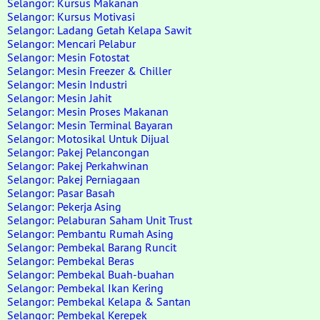
Selangor: Kursus Makanan
Selangor: Kursus Motivasi
Selangor: Ladang Getah Kelapa Sawit
Selangor: Mencari Pelabur
Selangor: Mesin Fotostat
Selangor: Mesin Freezer & Chiller
Selangor: Mesin Industri
Selangor: Mesin Jahit
Selangor: Mesin Proses Makanan
Selangor: Mesin Terminal Bayaran
Selangor: Motosikal Untuk Dijual
Selangor: Pakej Pelancongan
Selangor: Pakej Perkahwinan
Selangor: Pakej Perniagaan
Selangor: Pasar Basah
Selangor: Pekerja Asing
Selangor: Pelaburan Saham Unit Trust
Selangor: Pembantu Rumah Asing
Selangor: Pembekal Barang Runcit
Selangor: Pembekal Beras
Selangor: Pembekal Buah-buahan
Selangor: Pembekal Ikan Kering
Selangor: Pembekal Kelapa & Santan
Selangor: Pembekal Kerepek