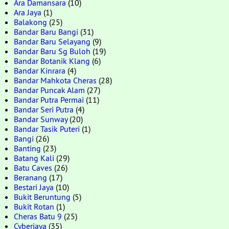
Ara Damansara
(10)
Ara Jaya
(1)
Balakong
(25)
Bandar Baru Bangi
(31)
Bandar Baru Selayang
(9)
Bandar Baru Sg Buloh
(19)
Bandar Botanik Klang
(6)
Bandar Kinrara
(4)
Bandar Mahkota Cheras
(28)
Bandar Puncak Alam
(27)
Bandar Putra Permai
(11)
Bandar Seri Putra
(4)
Bandar Sunway
(20)
Bandar Tasik Puteri
(1)
Bangi
(26)
Banting
(23)
Batang Kali
(29)
Batu Caves
(26)
Beranang
(17)
Bestari Jaya
(10)
Bukit Beruntung
(5)
Bukit Rotan
(1)
Cheras Batu 9
(25)
Cyberjaya
(35)