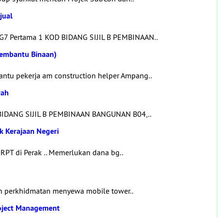
jual
 G7 Pertama 1 KOD BIDANG SIJIL B PEMBINAAN..
embantu Binaan)
ntu pekerja am construction helper Ampang..
rah
 BIDANG SIJIL B PEMBINAAN BANGUNAN B04,..
 Kerajaan Negeri
RPT di Perak .. Memerlukan dana bg..
an perkhidmatan menyewa mobile tower..
roject Management