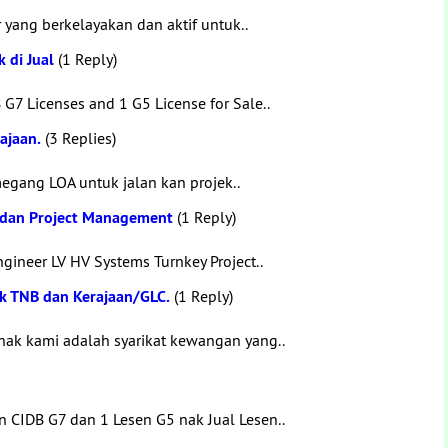
yang berkelayakan dan aktif untuk..
 di Jual
(1 Reply)
G7 Licenses and 1 G5 License for Sale..
ajaan.
(3 Replies)
egang LOA untuk jalan kan projek..
k dan Project Management
(1 Reply)
gineer LV HV Systems Turnkey Project..
k TNB dan Kerajaan/GLC.
(1 Reply)
hak kami adalah syarikat kewangan yang..
 CIDB G7 dan 1 Lesen G5 nak Jual Lesen..