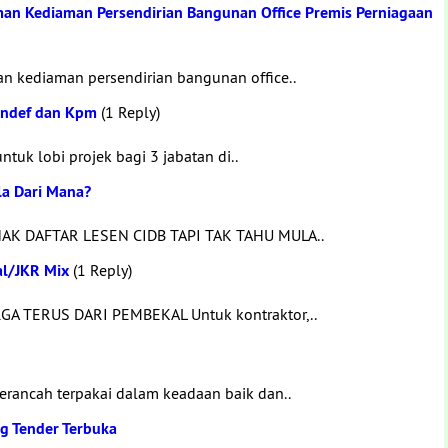
man Kediaman Persendirian Bangunan Office Premis Perniagaan
an kediaman persendirian bangunan office..
indef dan Kpm
(1 Reply)
tuk lobi projek bagi 3 jabatan di..
la Dari Mana?
 NAK DAFTAR LESEN CIDB TAPI TAK TAHU MULA..
al/JKR Mix
(1 Reply)
 TERUS DARI PEMBEKAL Untuk kontraktor,..
rancah terpakai dalam keadaan baik dan..
ng Tender Terbuka