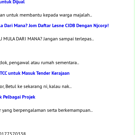
untuk Dijual
ran untuk membantu kepada warga majalah..
la Dari Mana? Jom Daftar Lesne CIDB Dengan Njcorp!
 MULA DARI MANA? Jangan sampai terlepas..
ndok, pengawal atau rumah sementara..
TCC untuk Masuk Tender Kerajaan
, Betul ke sekarang ni, kalau nak..
k Pelbagai Projek
tor yang berpengalaman serta berkemampuan..
 0177570338