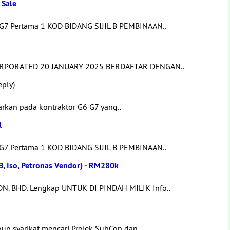
 Sale
 G7 Pertama 1 KOD BIDANG SIJIL B PEMBINAAN..
ORPORATED 20 JANUARY 2025 BERDAFTAR DENGAN..
eply)
arkan pada kontraktor G6 G7 yang..
l
 G7 Pertama 1 KOD BIDANG SIJIL B PEMBINAAN..
B, Iso, Petronas Vendor) - RM280k
N. BHD. Lengkap UNTUK DI PINDAH MILIK Info..
up syarikat mencari Projek SubCon dan..