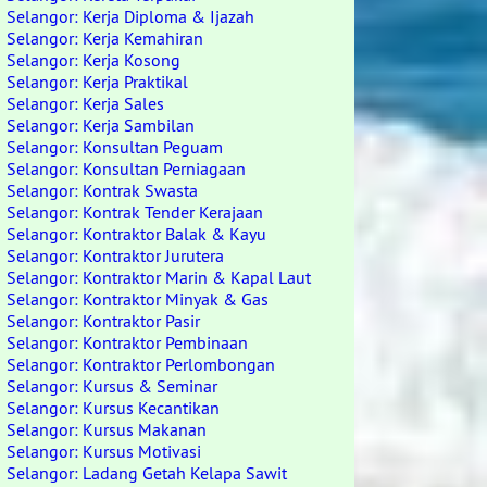
Selangor: Kerja Diploma & Ijazah
Selangor: Kerja Kemahiran
Selangor: Kerja Kosong
Selangor: Kerja Praktikal
Selangor: Kerja Sales
Selangor: Kerja Sambilan
Selangor: Konsultan Peguam
Selangor: Konsultan Perniagaan
Selangor: Kontrak Swasta
Selangor: Kontrak Tender Kerajaan
Selangor: Kontraktor Balak & Kayu
Selangor: Kontraktor Jurutera
Selangor: Kontraktor Marin & Kapal Laut
Selangor: Kontraktor Minyak & Gas
Selangor: Kontraktor Pasir
Selangor: Kontraktor Pembinaan
Selangor: Kontraktor Perlombongan
Selangor: Kursus & Seminar
Selangor: Kursus Kecantikan
Selangor: Kursus Makanan
Selangor: Kursus Motivasi
Selangor: Ladang Getah Kelapa Sawit