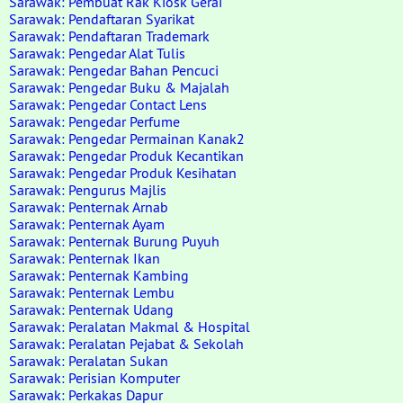
Sarawak: Pembuat Rak Kiosk Gerai
Sarawak: Pendaftaran Syarikat
Sarawak: Pendaftaran Trademark
Sarawak: Pengedar Alat Tulis
Sarawak: Pengedar Bahan Pencuci
Sarawak: Pengedar Buku & Majalah
Sarawak: Pengedar Contact Lens
Sarawak: Pengedar Perfume
Sarawak: Pengedar Permainan Kanak2
Sarawak: Pengedar Produk Kecantikan
Sarawak: Pengedar Produk Kesihatan
Sarawak: Pengurus Majlis
Sarawak: Penternak Arnab
Sarawak: Penternak Ayam
Sarawak: Penternak Burung Puyuh
Sarawak: Penternak Ikan
Sarawak: Penternak Kambing
Sarawak: Penternak Lembu
Sarawak: Penternak Udang
Sarawak: Peralatan Makmal & Hospital
Sarawak: Peralatan Pejabat & Sekolah
Sarawak: Peralatan Sukan
Sarawak: Perisian Komputer
Sarawak: Perkakas Dapur