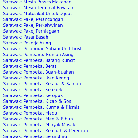
Sarawak: Mesin Proses Makanan
Sarawak: Mesin Terminal Bayaran
Sarawak: Motosikal Untuk Dijual
Sarawak: Pakej Pelancongan
Sarawak: Pakej Perkahwinan
Sarawak: Pakej Perniagaan
Sarawak: Pasar Basah
Sarawak: Pekerja Asing
Sarawak: Pelaburan Saham Unit Trust
Sarawak: Pembantu Rumah Asing
Sarawak: Pembekal Barang Runcit
Sarawak: Pembekal Beras
Sarawak: Pembekal Buah-buahan
Sarawak: Pembekal Ikan Kering
Sarawak: Pembekal Kelapa & Santan
Sarawak: Pembekal Kerepek
Sarawak: Pembekal Keropok
Sarawak: Pembekal Kicap & Sos
Sarawak: Pembekal Kurma & Kismis
Sarawak: Pembekal Madu
Sarawak: Pembekal Mee & Bihun
Sarawak: Pembekal Minyak Masak
Sarawak: Pembekal Rempah & Perencah
Sarawak: Pembekal Serunding