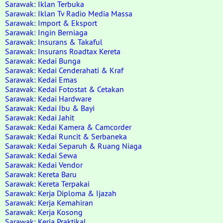
Sarawak: Iklan Terbuka
Sarawak: Iklan Tv Radio Media Massa
Sarawak: Import & Eksport
Sarawak: Ingin Berniaga
Sarawak: Insurans & Takaful
Sarawak: Insurans Roadtax Kereta
Sarawak: Kedai Bunga
Sarawak: Kedai Cenderahati & Kraf
Sarawak: Kedai Emas
Sarawak: Kedai Fotostat & Cetakan
Sarawak: Kedai Hardware
Sarawak: Kedai Ibu & Bayi
Sarawak: Kedai Jahit
Sarawak: Kedai Kamera & Camcorder
Sarawak: Kedai Runcit & Serbaneka
Sarawak: Kedai Separuh & Ruang Niaga
Sarawak: Kedai Sewa
Sarawak: Kedai Vendor
Sarawak: Kereta Baru
Sarawak: Kereta Terpakai
Sarawak: Kerja Diploma & Ijazah
Sarawak: Kerja Kemahiran
Sarawak: Kerja Kosong
Sarawak: Kerja Praktikal