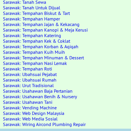
Sarawak: Tanah Sewa
Sarawak: Tanah Untuk Dijual
Sarawak: Tempahan Biskut & Tart
Sarawak: Tempahan Hamper
Sarawak: Tempahan Jajan & Kekacang
Sarawak: Tempahan Kanopi & Meja Kerusi
Sarawak: Tempahan Katering
Sarawak: Tempahan Kek & Coklat
Sarawak: Tempahan Korban & Aqiqah
Sarawak: Tempahan Kuih Muih
Sarawak: Tempahan Minuman & Dessert
Sarawak: Tempahan Nasi Lemak
Sarawak: Tempahan Roti
Sarawak: Ubahsuai Pejabat
Sarawak: Ubahsuai Rumah
Sarawak: Urut Tradisional
Sarawak: Usahawan Baja Pertanian
Sarawak: Usahawan Benih & Nursery
Sarawak: Usahawan Tani
Sarawak: Vending Machine
Sarawak: Web Design Malaysia
Sarawak: Web Media Sosial
Sarawak: Wiring Aircond Plumbing Repair