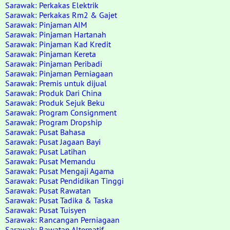
Sarawak: Perkakas Elektrik
Sarawak: Perkakas Rm2 & Gajet
Sarawak: Pinjaman AIM
Sarawak: Pinjaman Hartanah
Sarawak: Pinjaman Kad Kredit
Sarawak: Pinjaman Kereta
Sarawak: Pinjaman Peribadi
Sarawak: Pinjaman Perniagaan
Sarawak: Premis untuk dijual
Sarawak: Produk Dari China
Sarawak: Produk Sejuk Beku
Sarawak: Program Consignment
Sarawak: Program Dropship
Sarawak: Pusat Bahasa
Sarawak: Pusat Jagaan Bayi
Sarawak: Pusat Latihan
Sarawak: Pusat Memandu
Sarawak: Pusat Mengaji Agama
Sarawak: Pusat Pendidikan Tinggi
Sarawak: Pusat Rawatan
Sarawak: Pusat Tadika & Taska
Sarawak: Pusat Tuisyen
Sarawak: Rancangan Perniagaan
Sarawak: Rawatan Alternatif