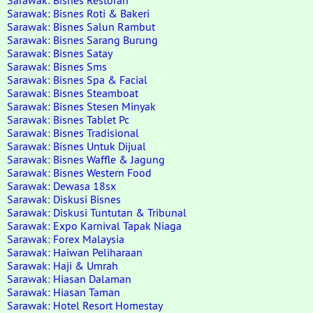
Sarawak: Bisnes Restoran
Sarawak: Bisnes Roti & Bakeri
Sarawak: Bisnes Salun Rambut
Sarawak: Bisnes Sarang Burung
Sarawak: Bisnes Satay
Sarawak: Bisnes Sms
Sarawak: Bisnes Spa & Facial
Sarawak: Bisnes Steamboat
Sarawak: Bisnes Stesen Minyak
Sarawak: Bisnes Tablet Pc
Sarawak: Bisnes Tradisional
Sarawak: Bisnes Untuk Dijual
Sarawak: Bisnes Waffle & Jagung
Sarawak: Bisnes Western Food
Sarawak: Dewasa 18sx
Sarawak: Diskusi Bisnes
Sarawak: Diskusi Tuntutan & Tribunal
Sarawak: Expo Karnival Tapak Niaga
Sarawak: Forex Malaysia
Sarawak: Haiwan Peliharaan
Sarawak: Haji & Umrah
Sarawak: Hiasan Dalaman
Sarawak: Hiasan Taman
Sarawak: Hotel Resort Homestay