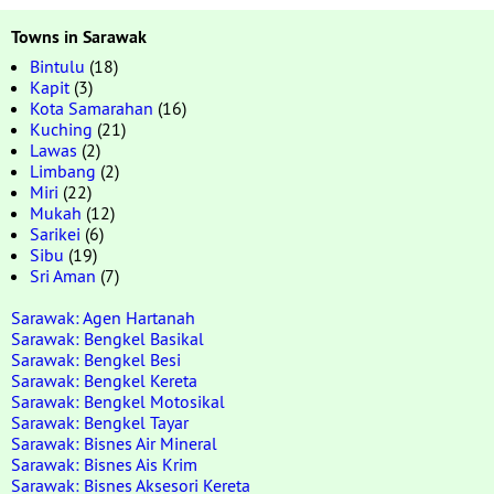
Towns in Sarawak
Bintulu
(18)
Kapit
(3)
Kota Samarahan
(16)
Kuching
(21)
Lawas
(2)
Limbang
(2)
Miri
(22)
Mukah
(12)
Sarikei
(6)
Sibu
(19)
Sri Aman
(7)
Sarawak: Agen Hartanah
Sarawak: Bengkel Basikal
Sarawak: Bengkel Besi
Sarawak: Bengkel Kereta
Sarawak: Bengkel Motosikal
Sarawak: Bengkel Tayar
Sarawak: Bisnes Air Mineral
Sarawak: Bisnes Ais Krim
Sarawak: Bisnes Aksesori Kereta