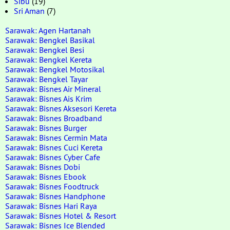
Sibu
(19)
Sri Aman
(7)
Sarawak: Agen Hartanah
Sarawak: Bengkel Basikal
Sarawak: Bengkel Besi
Sarawak: Bengkel Kereta
Sarawak: Bengkel Motosikal
Sarawak: Bengkel Tayar
Sarawak: Bisnes Air Mineral
Sarawak: Bisnes Ais Krim
Sarawak: Bisnes Aksesori Kereta
Sarawak: Bisnes Broadband
Sarawak: Bisnes Burger
Sarawak: Bisnes Cermin Mata
Sarawak: Bisnes Cuci Kereta
Sarawak: Bisnes Cyber Cafe
Sarawak: Bisnes Dobi
Sarawak: Bisnes Ebook
Sarawak: Bisnes Foodtruck
Sarawak: Bisnes Handphone
Sarawak: Bisnes Hari Raya
Sarawak: Bisnes Hotel & Resort
Sarawak: Bisnes Ice Blended