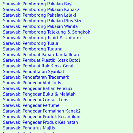
Sarawak: Pemborong Pakaian Bayi
Sarawak: Pemborong Pakaian Kanak2
Sarawak: Pemborong Pakaian Lelaki
Sarawak: Pemborong Pakaian Plus Size
Sarawak: Pemborong Pakaian Wanita
Sarawak: Pemborong Telekung & Songkok
Sarawak: Pemborong Tshirt & Uniform
Sarawak: Pemborong Tuala
Sarawak: Pemborong Tudung
Sarawak: Pembuat Papan Tanda Iklan
Sarawak: Pembuat Plastik Kotak Botol
Sarawak: Pembuat Rak Kiosk Gerai
Sarawak: Pendaftaran Syarikat
Sarawak: Pendaftaran Trademark
Sarawak: Pengedar Alat Tulis
Sarawak: Pengedar Bahan Pencuci
Sarawak: Pengedar Buku & Majalah
Sarawak: Pengedar Contact Lens
Sarawak: Pengedar Perfume
Sarawak: Pengedar Permainan Kanak2
Sarawak: Pengedar Produk Kecantikan
Sarawak: Pengedar Produk Kesihatan
Sarawak: Pengurus Majlis