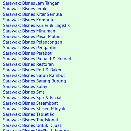
Sarawak: Bisnes Jam Tangan
Sarawak: Bisnes Jeruk
Sarawak: Bisnes Kitar Semula
Sarawak: Bisnes Komputer
Sarawak: Bisnes Kurier & Logistik
Sarawak: Bisnes Minuman
Sarawak: Bisnes Pasar Malam
Sarawak: Bisnes Pelancongan
Sarawak: Bisnes Pengantin
Sarawak: Bisnes Perabot
Sarawak: Bisnes Prepaid & Reload
Sarawak: Bisnes Restoran
Sarawak: Bisnes Roti & Bakeri
Sarawak: Bisnes Salun Rambut
Sarawak: Bisnes Sarang Burung
Sarawak: Bisnes Satay
Sarawak: Bisnes Sms
Sarawak: Bisnes Spa & Facial
Sarawak: Bisnes Steamboat
Sarawak: Bisnes Stesen Minyak
Sarawak: Bisnes Tablet Pc
Sarawak: Bisnes Tradisional
Sarawak: Bisnes Untuk Dijual
Sarawak: Bisnes Waffle & Jagung