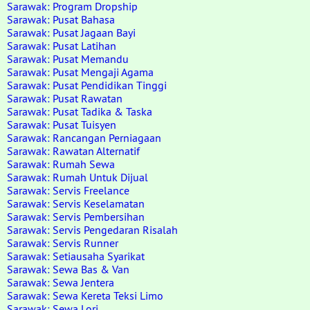
Sarawak: Program Dropship
Sarawak: Pusat Bahasa
Sarawak: Pusat Jagaan Bayi
Sarawak: Pusat Latihan
Sarawak: Pusat Memandu
Sarawak: Pusat Mengaji Agama
Sarawak: Pusat Pendidikan Tinggi
Sarawak: Pusat Rawatan
Sarawak: Pusat Tadika & Taska
Sarawak: Pusat Tuisyen
Sarawak: Rancangan Perniagaan
Sarawak: Rawatan Alternatif
Sarawak: Rumah Sewa
Sarawak: Rumah Untuk Dijual
Sarawak: Servis Freelance
Sarawak: Servis Keselamatan
Sarawak: Servis Pembersihan
Sarawak: Servis Pengedaran Risalah
Sarawak: Servis Runner
Sarawak: Setiausaha Syarikat
Sarawak: Sewa Bas & Van
Sarawak: Sewa Jentera
Sarawak: Sewa Kereta Teksi Limo
Sarawak: Sewa Lori