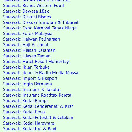
Sarawak: Bisnes Western Food
Sarawak: Dewasa 18sx
Sarawak: Diskusi Bisnes
Sarawak: Diskusi Tuntutan & Tribunal
Sarawak: Expo Karnival Tapak Niaga
Sarawak: Forex Malaysia
Sarawak: Haiwan Peliharaan
Sarawak: Haji & Umrah
Sarawak: Hiasan Dalaman
Sarawak: Hiasan Taman
Sarawak: Hotel Resort Homestay
Sarawak: Iklan Terbuka
Sarawak: Iklan Tv Radio Media Massa
Sarawak: Import & Eksport
Sarawak: Ingin Berniaga
Sarawak: Insurans & Takaful
Sarawak: Insurans Roadtax Kereta
Sarawak: Kedai Bunga
Sarawak: Kedai Cenderahati & Kraf
Sarawak: Kedai Emas
Sarawak: Kedai Fotostat & Cetakan
Sarawak: Kedai Hardware
Sarawak: Kedai Ibu & Bayi