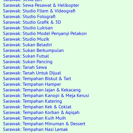
Sarawak: Sewa Pesawat & Helikopter
Sarawak: Studio Filem & Videografi
Sarawak: Studio Fotografi
Sarawak: Studio Grafik & 3D
Sarawak: Studio Lukisan
Sarawak: Studio Model Penyanyi Pelakon
Sarawak: Studio Muzik
Sarawak: Sukan Beladiri
Sarawak: Sukan Berkumpulan
Sarawak: Sukan Futsal
Sarawak: Sukan Pancing
Sarawak: Tanah Sewa
Sarawak: Tanah Untuk Dijual
Sarawak: Tempahan Biskut & Tart
Sarawak: Tempahan Hamper
Sarawak: Tempahan Jajan & Kekacang
Sarawak: Tempahan Kanopi & Meja Kerusi
Sarawak: Tempahan Katering
Sarawak: Tempahan Kek & Coklat
Sarawak: Tempahan Korban & Aqiqah
Sarawak: Tempahan Kuih Muih
Sarawak: Tempahan Minuman & Dessert
Sarawak: Tempahan Nasi Lemak