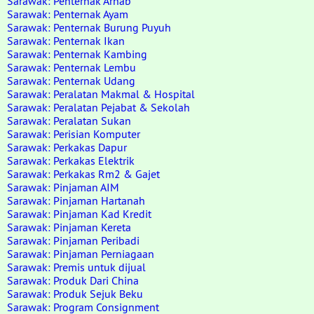
Sarawak: Penternak Arnab
Sarawak: Penternak Ayam
Sarawak: Penternak Burung Puyuh
Sarawak: Penternak Ikan
Sarawak: Penternak Kambing
Sarawak: Penternak Lembu
Sarawak: Penternak Udang
Sarawak: Peralatan Makmal & Hospital
Sarawak: Peralatan Pejabat & Sekolah
Sarawak: Peralatan Sukan
Sarawak: Perisian Komputer
Sarawak: Perkakas Dapur
Sarawak: Perkakas Elektrik
Sarawak: Perkakas Rm2 & Gajet
Sarawak: Pinjaman AIM
Sarawak: Pinjaman Hartanah
Sarawak: Pinjaman Kad Kredit
Sarawak: Pinjaman Kereta
Sarawak: Pinjaman Peribadi
Sarawak: Pinjaman Perniagaan
Sarawak: Premis untuk dijual
Sarawak: Produk Dari China
Sarawak: Produk Sejuk Beku
Sarawak: Program Consignment