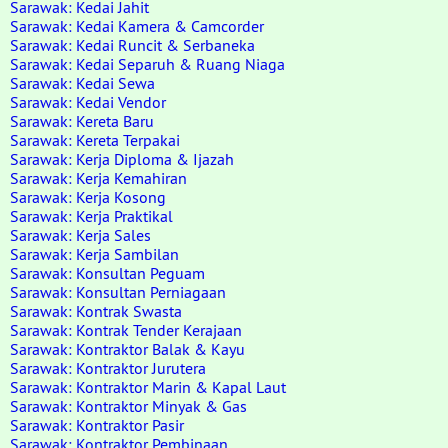
Sarawak: Kedai Jahit
Sarawak: Kedai Kamera & Camcorder
Sarawak: Kedai Runcit & Serbaneka
Sarawak: Kedai Separuh & Ruang Niaga
Sarawak: Kedai Sewa
Sarawak: Kedai Vendor
Sarawak: Kereta Baru
Sarawak: Kereta Terpakai
Sarawak: Kerja Diploma & Ijazah
Sarawak: Kerja Kemahiran
Sarawak: Kerja Kosong
Sarawak: Kerja Praktikal
Sarawak: Kerja Sales
Sarawak: Kerja Sambilan
Sarawak: Konsultan Peguam
Sarawak: Konsultan Perniagaan
Sarawak: Kontrak Swasta
Sarawak: Kontrak Tender Kerajaan
Sarawak: Kontraktor Balak & Kayu
Sarawak: Kontraktor Jurutera
Sarawak: Kontraktor Marin & Kapal Laut
Sarawak: Kontraktor Minyak & Gas
Sarawak: Kontraktor Pasir
Sarawak: Kontraktor Pembinaan