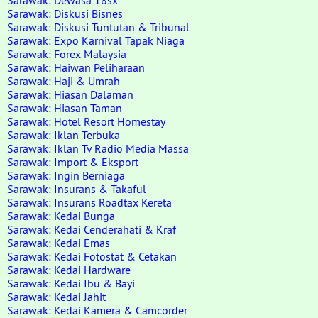
Sarawak: Dewasa 18sx
Sarawak: Diskusi Bisnes
Sarawak: Diskusi Tuntutan & Tribunal
Sarawak: Expo Karnival Tapak Niaga
Sarawak: Forex Malaysia
Sarawak: Haiwan Peliharaan
Sarawak: Haji & Umrah
Sarawak: Hiasan Dalaman
Sarawak: Hiasan Taman
Sarawak: Hotel Resort Homestay
Sarawak: Iklan Terbuka
Sarawak: Iklan Tv Radio Media Massa
Sarawak: Import & Eksport
Sarawak: Ingin Berniaga
Sarawak: Insurans & Takaful
Sarawak: Insurans Roadtax Kereta
Sarawak: Kedai Bunga
Sarawak: Kedai Cenderahati & Kraf
Sarawak: Kedai Emas
Sarawak: Kedai Fotostat & Cetakan
Sarawak: Kedai Hardware
Sarawak: Kedai Ibu & Bayi
Sarawak: Kedai Jahit
Sarawak: Kedai Kamera & Camcorder