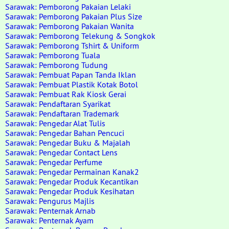
Sarawak: Pemborong Pakaian Lelaki
Sarawak: Pemborong Pakaian Plus Size
Sarawak: Pemborong Pakaian Wanita
Sarawak: Pemborong Telekung & Songkok
Sarawak: Pemborong Tshirt & Uniform
Sarawak: Pemborong Tuala
Sarawak: Pemborong Tudung
Sarawak: Pembuat Papan Tanda Iklan
Sarawak: Pembuat Plastik Kotak Botol
Sarawak: Pembuat Rak Kiosk Gerai
Sarawak: Pendaftaran Syarikat
Sarawak: Pendaftaran Trademark
Sarawak: Pengedar Alat Tulis
Sarawak: Pengedar Bahan Pencuci
Sarawak: Pengedar Buku & Majalah
Sarawak: Pengedar Contact Lens
Sarawak: Pengedar Perfume
Sarawak: Pengedar Permainan Kanak2
Sarawak: Pengedar Produk Kecantikan
Sarawak: Pengedar Produk Kesihatan
Sarawak: Pengurus Majlis
Sarawak: Penternak Arnab
Sarawak: Penternak Ayam