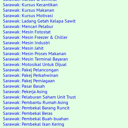
Sarawak: Kursus Kecantikan
Sarawak: Kursus Makanan
Sarawak: Kursus Motivasi
Sarawak: Ladang Getah Kelapa Sawit
Sarawak: Mencari Pelabur
Sarawak: Mesin Fotostat
Sarawak: Mesin Freezer & Chiller
Sarawak: Mesin Industri
Sarawak: Mesin Jahit
Sarawak: Mesin Proses Makanan
Sarawak: Mesin Terminal Bayaran
Sarawak: Motosikal Untuk Dijual
Sarawak: Pakej Pelancongan
Sarawak: Pakej Perkahwinan
Sarawak: Pakej Perniagaan
Sarawak: Pasar Basah
Sarawak: Pekerja Asing
Sarawak: Pelaburan Saham Unit Trust
Sarawak: Pembantu Rumah Asing
Sarawak: Pembekal Barang Runcit
Sarawak: Pembekal Beras
Sarawak: Pembekal Buah-buahan
Sarawak: Pembekal Ikan Kering