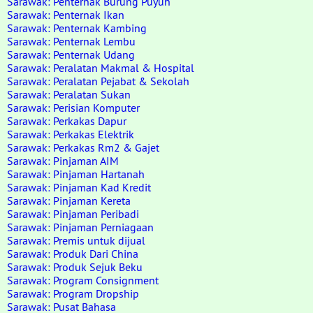
Sarawak: Penternak Burung Puyuh
Sarawak: Penternak Ikan
Sarawak: Penternak Kambing
Sarawak: Penternak Lembu
Sarawak: Penternak Udang
Sarawak: Peralatan Makmal & Hospital
Sarawak: Peralatan Pejabat & Sekolah
Sarawak: Peralatan Sukan
Sarawak: Perisian Komputer
Sarawak: Perkakas Dapur
Sarawak: Perkakas Elektrik
Sarawak: Perkakas Rm2 & Gajet
Sarawak: Pinjaman AIM
Sarawak: Pinjaman Hartanah
Sarawak: Pinjaman Kad Kredit
Sarawak: Pinjaman Kereta
Sarawak: Pinjaman Peribadi
Sarawak: Pinjaman Perniagaan
Sarawak: Premis untuk dijual
Sarawak: Produk Dari China
Sarawak: Produk Sejuk Beku
Sarawak: Program Consignment
Sarawak: Program Dropship
Sarawak: Pusat Bahasa