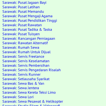
Sarawak: Pusat Jagaan Bayi
Sarawak: Pusat Latihan
Sarawak: Pusat Memandu
Sarawak: Pusat Mengaji Agama
Sarawak: Pusat Pendidikan Tinggi
Sarawak: Pusat Rawatan
Sarawak: Pusat Tadika & Taska
Sarawak: Pusat Tuisyen
Sarawak: Rancangan Perniagaan
Sarawak: Rawatan Alternatif
Sarawak: Rumah Sewa
Sarawak: Rumah Untuk Dijual
Sarawak: Servis Freelance
Sarawak: Servis Keselamatan
Sarawak: Servis Pembersihan
Sarawak: Servis Pengedaran Risalah
Sarawak: Servis Runner
Sarawak: Setiausaha Syarikat
Sarawak: Sewa Bas & Van
Sarawak: Sewa Jentera
Sarawak: Sewa Kereta Teksi Limo
Sarawak: Sewa Lori
Sarawak: Sewa Pesawat & Helikopter
Sarawak: Studio Filem & Videografi