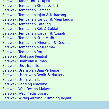
Sarawak: Tanah Untuk Dijual
Sarawak: Tempahan Biskut & Tart
Sarawak: Tempahan Hamper
Sarawak: Tempahan Jajan & Kekacang
Sarawak: Tempahan Kanopi & Meja Kerusi
Sarawak: Tempahan Katering
Sarawak: Tempahan Kek & Coklat
Sarawak: Tempahan Korban & Aqiqah
Sarawak: Tempahan Kuih Muih
Sarawak: Tempahan Minuman & Dessert
Sarawak: Tempahan Nasi Lemak
Sarawak: Tempahan Roti
Sarawak: Ubahsuai Pejabat
Sarawak: Ubahsuai Rumah
Sarawak: Urut Tradisional
Sarawak: Usahawan Baja Pertanian
Sarawak: Usahawan Benih & Nursery
Sarawak: Usahawan Tani
Sarawak: Vending Machine
Sarawak: Web Design Malaysia
Sarawak: Web Media Sosial
Sarawak: Wiring Aircond Plumbing Repair