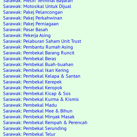
Sarawak: Mesin Terminal Bayaran
Sarawak: Motosikal Untuk Dijual
Sarawak: Pakej Pelancongan
Sarawak: Pakej Perkahwinan
Sarawak: Pakej Perniagaan
Sarawak: Pasar Basah
Sarawak: Pekerja Asing
Sarawak: Pelaburan Saham Unit Trust
Sarawak: Pembantu Rumah Asing
Sarawak: Pembekal Barang Runcit
Sarawak: Pembekal Beras
Sarawak: Pembekal Buah-buahan
Sarawak: Pembekal Ikan Kering
Sarawak: Pembekal Kelapa & Santan
Sarawak: Pembekal Kerepek
Sarawak: Pembekal Keropok
Sarawak: Pembekal Kicap & Sos
Sarawak: Pembekal Kurma & Kismis
Sarawak: Pembekal Madu
Sarawak: Pembekal Mee & Bihun
Sarawak: Pembekal Minyak Masak
Sarawak: Pembekal Rempah & Perencah
Sarawak: Pembekal Serunding
Sarawak: Pembekal Telur