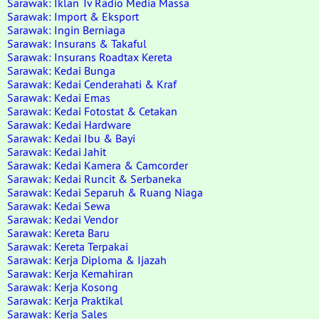
Sarawak: Iklan Tv Radio Media Massa
Sarawak: Import & Eksport
Sarawak: Ingin Berniaga
Sarawak: Insurans & Takaful
Sarawak: Insurans Roadtax Kereta
Sarawak: Kedai Bunga
Sarawak: Kedai Cenderahati & Kraf
Sarawak: Kedai Emas
Sarawak: Kedai Fotostat & Cetakan
Sarawak: Kedai Hardware
Sarawak: Kedai Ibu & Bayi
Sarawak: Kedai Jahit
Sarawak: Kedai Kamera & Camcorder
Sarawak: Kedai Runcit & Serbaneka
Sarawak: Kedai Separuh & Ruang Niaga
Sarawak: Kedai Sewa
Sarawak: Kedai Vendor
Sarawak: Kereta Baru
Sarawak: Kereta Terpakai
Sarawak: Kerja Diploma & Ijazah
Sarawak: Kerja Kemahiran
Sarawak: Kerja Kosong
Sarawak: Kerja Praktikal
Sarawak: Kerja Sales