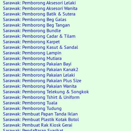
Sarawak: Pemborong Aksesori Lelaki
Sarawak: Pemborong Aksesori Wanita
Sarawak: Pemborong Batik & Sutera
Sarawak: Pemborong Beg Galas
Sarawak: Pemborong Beg Tangan
Sarawak: Pemborong Bundle
Sarawak: Pemborong Cadar & Tilam
Sarawak: Pemborong Karpet
Sarawak: Pemborong Kasut & Sandal
Sarawak: Pemborong Lampin
Sarawak: Pemborong Mutiara
Sarawak: Pemborong Pakaian Bayi
Sarawak: Pemborong Pakaian Kanak2
Sarawak: Pemborong Pakaian Lelaki
Sarawak: Pemborong Pakaian Plus Size
Sarawak: Pemborong Pakaian Wanita
Sarawak: Pemborong Telekung & Songkok
Sarawak: Pemborong Tshirt & Uniform
Sarawak: Pemborong Tuala
Sarawak: Pemborong Tudung
Sarawak: Pembuat Papan Tanda Iklan
Sarawak: Pembuat Plastik Kotak Botol
Sarawak: Pembuat Rak Kiosk Gerai
Sarawak: Pendaftaran Syarikat