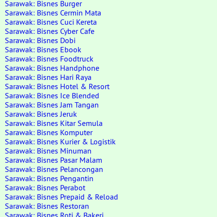
Sarawak: Bisnes Burger
Sarawak: Bisnes Cermin Mata
Sarawak: Bisnes Cuci Kereta
Sarawak: Bisnes Cyber Cafe
Sarawak: Bisnes Dobi
Sarawak: Bisnes Ebook
Sarawak: Bisnes Foodtruck
Sarawak: Bisnes Handphone
Sarawak: Bisnes Hari Raya
Sarawak: Bisnes Hotel & Resort
Sarawak: Bisnes Ice Blended
Sarawak: Bisnes Jam Tangan
Sarawak: Bisnes Jeruk
Sarawak: Bisnes Kitar Semula
Sarawak: Bisnes Komputer
Sarawak: Bisnes Kurier & Logistik
Sarawak: Bisnes Minuman
Sarawak: Bisnes Pasar Malam
Sarawak: Bisnes Pelancongan
Sarawak: Bisnes Pengantin
Sarawak: Bisnes Perabot
Sarawak: Bisnes Prepaid & Reload
Sarawak: Bisnes Restoran
Sarawak: Bisnes Roti & Bakeri