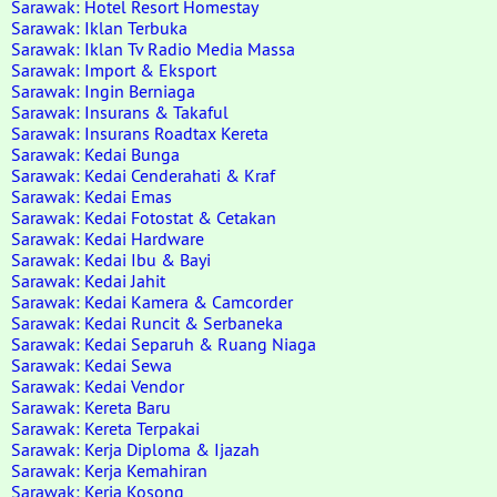
Sarawak: Hotel Resort Homestay
Sarawak: Iklan Terbuka
Sarawak: Iklan Tv Radio Media Massa
Sarawak: Import & Eksport
Sarawak: Ingin Berniaga
Sarawak: Insurans & Takaful
Sarawak: Insurans Roadtax Kereta
Sarawak: Kedai Bunga
Sarawak: Kedai Cenderahati & Kraf
Sarawak: Kedai Emas
Sarawak: Kedai Fotostat & Cetakan
Sarawak: Kedai Hardware
Sarawak: Kedai Ibu & Bayi
Sarawak: Kedai Jahit
Sarawak: Kedai Kamera & Camcorder
Sarawak: Kedai Runcit & Serbaneka
Sarawak: Kedai Separuh & Ruang Niaga
Sarawak: Kedai Sewa
Sarawak: Kedai Vendor
Sarawak: Kereta Baru
Sarawak: Kereta Terpakai
Sarawak: Kerja Diploma & Ijazah
Sarawak: Kerja Kemahiran
Sarawak: Kerja Kosong