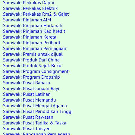
Sarawak: Perkakas Dapur
Sarawak: Perkakas Elektrik
Sarawak: Perkakas Rm2 & Gajet
Sarawak: Pinjaman AIM
Sarawak: Pinjaman Hartanah
Sarawak: Pinjaman Kad Kredit
Sarawak: Pinjaman Kereta
Sarawak: Pinjaman Peribadi
Sarawak: Pinjaman Perniagaan
Sarawak: Premis untuk dijual
Sarawak: Produk Dari China
Sarawak: Produk Sejuk Beku
Sarawak: Program Consignment
Sarawak: Program Dropship
Sarawak: Pusat Bahasa
Sarawak: Pusat Jagaan Bayi
Sarawak: Pusat Latihan
Sarawak: Pusat Memandu
Sarawak: Pusat Mengaji Agama
Sarawak: Pusat Pendidikan Tinggi
Sarawak: Pusat Rawatan
Sarawak: Pusat Tadika & Taska
Sarawak: Pusat Tuisyen
Sarawak: Rancangan Perniagaan