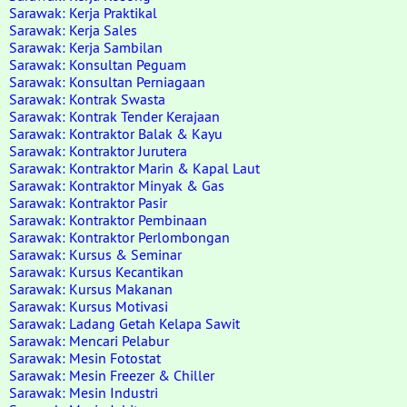
Sarawak: Kerja Praktikal
Sarawak: Kerja Sales
Sarawak: Kerja Sambilan
Sarawak: Konsultan Peguam
Sarawak: Konsultan Perniagaan
Sarawak: Kontrak Swasta
Sarawak: Kontrak Tender Kerajaan
Sarawak: Kontraktor Balak & Kayu
Sarawak: Kontraktor Jurutera
Sarawak: Kontraktor Marin & Kapal Laut
Sarawak: Kontraktor Minyak & Gas
Sarawak: Kontraktor Pasir
Sarawak: Kontraktor Pembinaan
Sarawak: Kontraktor Perlombongan
Sarawak: Kursus & Seminar
Sarawak: Kursus Kecantikan
Sarawak: Kursus Makanan
Sarawak: Kursus Motivasi
Sarawak: Ladang Getah Kelapa Sawit
Sarawak: Mencari Pelabur
Sarawak: Mesin Fotostat
Sarawak: Mesin Freezer & Chiller
Sarawak: Mesin Industri