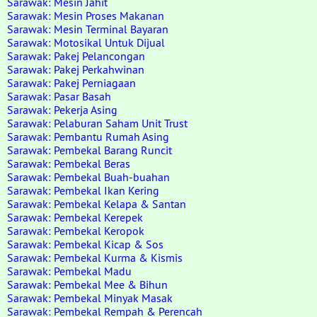
Sarawak: Mesin Jahit
Sarawak: Mesin Proses Makanan
Sarawak: Mesin Terminal Bayaran
Sarawak: Motosikal Untuk Dijual
Sarawak: Pakej Pelancongan
Sarawak: Pakej Perkahwinan
Sarawak: Pakej Perniagaan
Sarawak: Pasar Basah
Sarawak: Pekerja Asing
Sarawak: Pelaburan Saham Unit Trust
Sarawak: Pembantu Rumah Asing
Sarawak: Pembekal Barang Runcit
Sarawak: Pembekal Beras
Sarawak: Pembekal Buah-buahan
Sarawak: Pembekal Ikan Kering
Sarawak: Pembekal Kelapa & Santan
Sarawak: Pembekal Kerepek
Sarawak: Pembekal Keropok
Sarawak: Pembekal Kicap & Sos
Sarawak: Pembekal Kurma & Kismis
Sarawak: Pembekal Madu
Sarawak: Pembekal Mee & Bihun
Sarawak: Pembekal Minyak Masak
Sarawak: Pembekal Rempah & Perencah