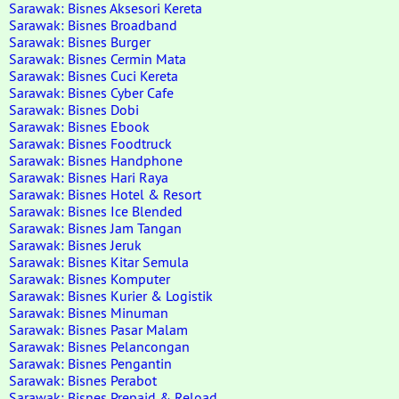
Sarawak: Bisnes Aksesori Kereta
Sarawak: Bisnes Broadband
Sarawak: Bisnes Burger
Sarawak: Bisnes Cermin Mata
Sarawak: Bisnes Cuci Kereta
Sarawak: Bisnes Cyber Cafe
Sarawak: Bisnes Dobi
Sarawak: Bisnes Ebook
Sarawak: Bisnes Foodtruck
Sarawak: Bisnes Handphone
Sarawak: Bisnes Hari Raya
Sarawak: Bisnes Hotel & Resort
Sarawak: Bisnes Ice Blended
Sarawak: Bisnes Jam Tangan
Sarawak: Bisnes Jeruk
Sarawak: Bisnes Kitar Semula
Sarawak: Bisnes Komputer
Sarawak: Bisnes Kurier & Logistik
Sarawak: Bisnes Minuman
Sarawak: Bisnes Pasar Malam
Sarawak: Bisnes Pelancongan
Sarawak: Bisnes Pengantin
Sarawak: Bisnes Perabot
Sarawak: Bisnes Prepaid & Reload