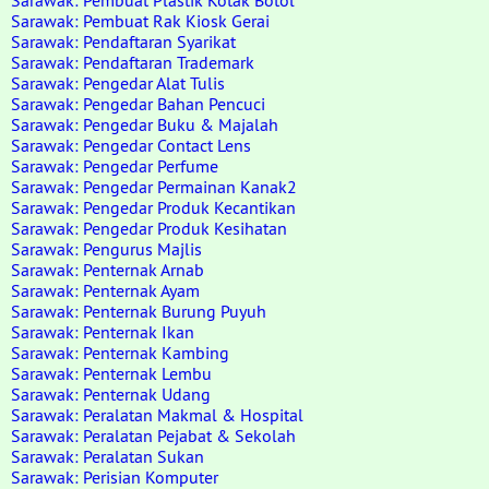
Sarawak: Pembuat Plastik Kotak Botol
Sarawak: Pembuat Rak Kiosk Gerai
Sarawak: Pendaftaran Syarikat
Sarawak: Pendaftaran Trademark
Sarawak: Pengedar Alat Tulis
Sarawak: Pengedar Bahan Pencuci
Sarawak: Pengedar Buku & Majalah
Sarawak: Pengedar Contact Lens
Sarawak: Pengedar Perfume
Sarawak: Pengedar Permainan Kanak2
Sarawak: Pengedar Produk Kecantikan
Sarawak: Pengedar Produk Kesihatan
Sarawak: Pengurus Majlis
Sarawak: Penternak Arnab
Sarawak: Penternak Ayam
Sarawak: Penternak Burung Puyuh
Sarawak: Penternak Ikan
Sarawak: Penternak Kambing
Sarawak: Penternak Lembu
Sarawak: Penternak Udang
Sarawak: Peralatan Makmal & Hospital
Sarawak: Peralatan Pejabat & Sekolah
Sarawak: Peralatan Sukan
Sarawak: Perisian Komputer