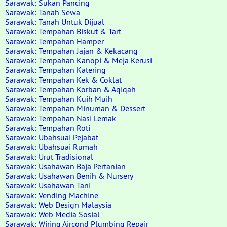
Sarawak: Sukan Pancing
Sarawak: Tanah Sewa
Sarawak: Tanah Untuk Dijual
Sarawak: Tempahan Biskut & Tart
Sarawak: Tempahan Hamper
Sarawak: Tempahan Jajan & Kekacang
Sarawak: Tempahan Kanopi & Meja Kerusi
Sarawak: Tempahan Katering
Sarawak: Tempahan Kek & Coklat
Sarawak: Tempahan Korban & Aqiqah
Sarawak: Tempahan Kuih Muih
Sarawak: Tempahan Minuman & Dessert
Sarawak: Tempahan Nasi Lemak
Sarawak: Tempahan Roti
Sarawak: Ubahsuai Pejabat
Sarawak: Ubahsuai Rumah
Sarawak: Urut Tradisional
Sarawak: Usahawan Baja Pertanian
Sarawak: Usahawan Benih & Nursery
Sarawak: Usahawan Tani
Sarawak: Vending Machine
Sarawak: Web Design Malaysia
Sarawak: Web Media Sosial
Sarawak: Wiring Aircond Plumbing Repair