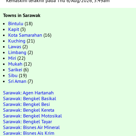
Kemaskini terakhir pada Thu 6/Aug/2026, 3:49am
Towns in Sarawak
Bintulu
(18)
Kapit
(3)
Kota Samarahan
(16)
Kuching
(21)
Lawas
(2)
Limbang
(2)
Miri
(22)
Mukah
(12)
Sarikei
(6)
Sibu
(19)
Sri Aman
(7)
Sarawak: Agen Hartanah
Sarawak: Bengkel Basikal
Sarawak: Bengkel Besi
Sarawak: Bengkel Kereta
Sarawak: Bengkel Motosikal
Sarawak: Bengkel Tayar
Sarawak: Bisnes Air Mineral
Sarawak: Bisnes Ais Krim