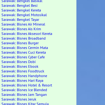
Sarawak: Bengkel Basikal
Sarawak: Bengkel Besi
Sarawak: Bengkel Kereta
Sarawak: Bengkel Motosikal
Sarawak: Bengkel Tayar
Sarawak: Bisnes Air Mineral
Sarawak: Bisnes Ais Krim
Sarawak: Bisnes Aksesori Kereta
Sarawak: Bisnes Broadband
Sarawak: Bisnes Burger
Sarawak: Bisnes Cermin Mata
Sarawak: Bisnes Cuci Kereta
Sarawak: Bisnes Cyber Cafe
Sarawak: Bisnes Dobi
Sarawak: Bisnes Ebook
Sarawak: Bisnes Foodtruck
Sarawak: Bisnes Handphone
Sarawak: Bisnes Hari Raya
Sarawak: Bisnes Hotel & Resort
Sarawak: Bisnes Ice Blended
Sarawak: Bisnes Jam Tangan
Sarawak: Bisnes Jeruk
Sarawak: Bisnes Kitar Semula