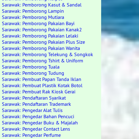
Sarawak: Pemborong Kasut & Sandal
Sarawak: Pemborong Lampin
Sarawak: Pemborong Mutiara
Sarawak: Pemborong Pakaian Bayi
Sarawak: Pemborong Pakaian Kanak2
Sarawak: Pemborong Pakaian Lelaki
Sarawak: Pemborong Pakaian Plus Size
Sarawak: Pemborong Pakaian Wanita
Sarawak: Pemborong Telekung & Songkok
Sarawak: Pemborong Tshirt & Uniform
Sarawak: Pemborong Tuala
Sarawak: Pemborong Tudung
Sarawak: Pembuat Papan Tanda Iklan
Sarawak: Pembuat Plastik Kotak Botol
Sarawak: Pembuat Rak Kiosk Gerai
Sarawak: Pendaftaran Syarikat
Sarawak: Pendaftaran Trademark
Sarawak: Pengedar Alat Tulis
Sarawak: Pengedar Bahan Pencuci
Sarawak: Pengedar Buku & Majalah
Sarawak: Pengedar Contact Lens
Sarawak: Pengedar Perfume