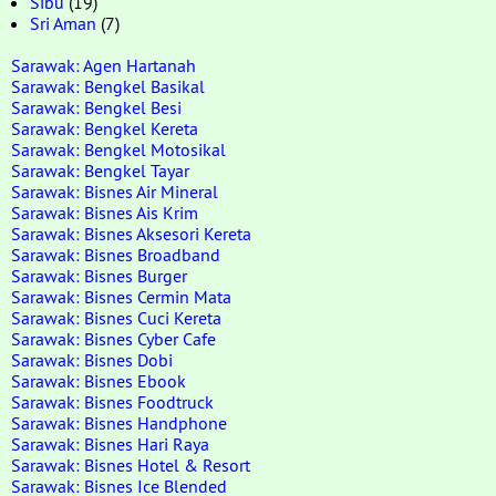
Sibu
(19)
Sri Aman
(7)
Sarawak: Agen Hartanah
Sarawak: Bengkel Basikal
Sarawak: Bengkel Besi
Sarawak: Bengkel Kereta
Sarawak: Bengkel Motosikal
Sarawak: Bengkel Tayar
Sarawak: Bisnes Air Mineral
Sarawak: Bisnes Ais Krim
Sarawak: Bisnes Aksesori Kereta
Sarawak: Bisnes Broadband
Sarawak: Bisnes Burger
Sarawak: Bisnes Cermin Mata
Sarawak: Bisnes Cuci Kereta
Sarawak: Bisnes Cyber Cafe
Sarawak: Bisnes Dobi
Sarawak: Bisnes Ebook
Sarawak: Bisnes Foodtruck
Sarawak: Bisnes Handphone
Sarawak: Bisnes Hari Raya
Sarawak: Bisnes Hotel & Resort
Sarawak: Bisnes Ice Blended