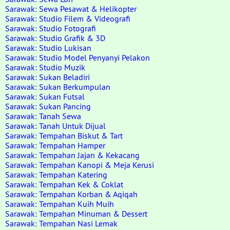
Sarawak: Sewa Pesawat & Helikopter
Sarawak: Studio Filem & Videografi
Sarawak: Studio Fotografi
Sarawak: Studio Grafik & 3D
Sarawak: Studio Lukisan
Sarawak: Studio Model Penyanyi Pelakon
Sarawak: Studio Muzik
Sarawak: Sukan Beladiri
Sarawak: Sukan Berkumpulan
Sarawak: Sukan Futsal
Sarawak: Sukan Pancing
Sarawak: Tanah Sewa
Sarawak: Tanah Untuk Dijual
Sarawak: Tempahan Biskut & Tart
Sarawak: Tempahan Hamper
Sarawak: Tempahan Jajan & Kekacang
Sarawak: Tempahan Kanopi & Meja Kerusi
Sarawak: Tempahan Katering
Sarawak: Tempahan Kek & Coklat
Sarawak: Tempahan Korban & Aqiqah
Sarawak: Tempahan Kuih Muih
Sarawak: Tempahan Minuman & Dessert
Sarawak: Tempahan Nasi Lemak