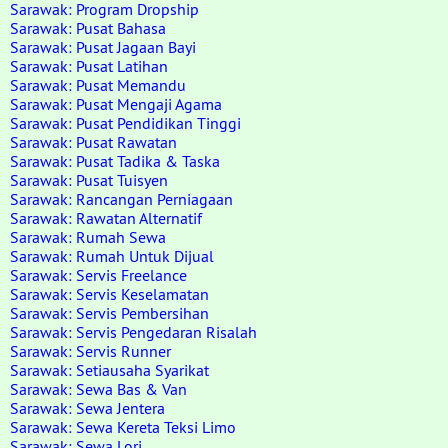
Sarawak: Program Dropship
Sarawak: Pusat Bahasa
Sarawak: Pusat Jagaan Bayi
Sarawak: Pusat Latihan
Sarawak: Pusat Memandu
Sarawak: Pusat Mengaji Agama
Sarawak: Pusat Pendidikan Tinggi
Sarawak: Pusat Rawatan
Sarawak: Pusat Tadika & Taska
Sarawak: Pusat Tuisyen
Sarawak: Rancangan Perniagaan
Sarawak: Rawatan Alternatif
Sarawak: Rumah Sewa
Sarawak: Rumah Untuk Dijual
Sarawak: Servis Freelance
Sarawak: Servis Keselamatan
Sarawak: Servis Pembersihan
Sarawak: Servis Pengedaran Risalah
Sarawak: Servis Runner
Sarawak: Setiausaha Syarikat
Sarawak: Sewa Bas & Van
Sarawak: Sewa Jentera
Sarawak: Sewa Kereta Teksi Limo
Sarawak: Sewa Lori