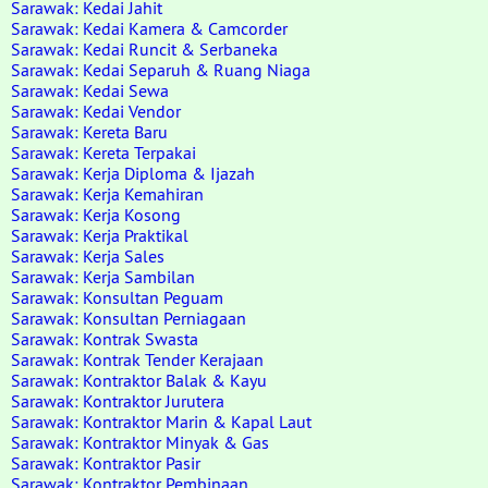
Sarawak: Kedai Jahit
Sarawak: Kedai Kamera & Camcorder
Sarawak: Kedai Runcit & Serbaneka
Sarawak: Kedai Separuh & Ruang Niaga
Sarawak: Kedai Sewa
Sarawak: Kedai Vendor
Sarawak: Kereta Baru
Sarawak: Kereta Terpakai
Sarawak: Kerja Diploma & Ijazah
Sarawak: Kerja Kemahiran
Sarawak: Kerja Kosong
Sarawak: Kerja Praktikal
Sarawak: Kerja Sales
Sarawak: Kerja Sambilan
Sarawak: Konsultan Peguam
Sarawak: Konsultan Perniagaan
Sarawak: Kontrak Swasta
Sarawak: Kontrak Tender Kerajaan
Sarawak: Kontraktor Balak & Kayu
Sarawak: Kontraktor Jurutera
Sarawak: Kontraktor Marin & Kapal Laut
Sarawak: Kontraktor Minyak & Gas
Sarawak: Kontraktor Pasir
Sarawak: Kontraktor Pembinaan