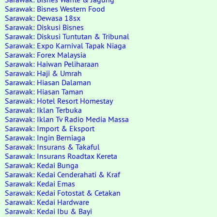
Sarawak: Bisnes Western Food
Sarawak: Dewasa 18sx
Sarawak: Diskusi Bisnes
Sarawak: Diskusi Tuntutan & Tribunal
Sarawak: Expo Karnival Tapak Niaga
Sarawak: Forex Malaysia
Sarawak: Haiwan Peliharaan
Sarawak: Haji & Umrah
Sarawak: Hiasan Dalaman
Sarawak: Hiasan Taman
Sarawak: Hotel Resort Homestay
Sarawak: Iklan Terbuka
Sarawak: Iklan Tv Radio Media Massa
Sarawak: Import & Eksport
Sarawak: Ingin Berniaga
Sarawak: Insurans & Takaful
Sarawak: Insurans Roadtax Kereta
Sarawak: Kedai Bunga
Sarawak: Kedai Cenderahati & Kraf
Sarawak: Kedai Emas
Sarawak: Kedai Fotostat & Cetakan
Sarawak: Kedai Hardware
Sarawak: Kedai Ibu & Bayi