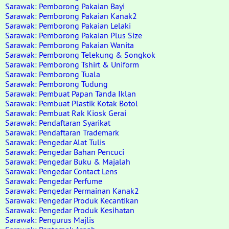
Sarawak: Pemborong Pakaian Bayi
Sarawak: Pemborong Pakaian Kanak2
Sarawak: Pemborong Pakaian Lelaki
Sarawak: Pemborong Pakaian Plus Size
Sarawak: Pemborong Pakaian Wanita
Sarawak: Pemborong Telekung & Songkok
Sarawak: Pemborong Tshirt & Uniform
Sarawak: Pemborong Tuala
Sarawak: Pemborong Tudung
Sarawak: Pembuat Papan Tanda Iklan
Sarawak: Pembuat Plastik Kotak Botol
Sarawak: Pembuat Rak Kiosk Gerai
Sarawak: Pendaftaran Syarikat
Sarawak: Pendaftaran Trademark
Sarawak: Pengedar Alat Tulis
Sarawak: Pengedar Bahan Pencuci
Sarawak: Pengedar Buku & Majalah
Sarawak: Pengedar Contact Lens
Sarawak: Pengedar Perfume
Sarawak: Pengedar Permainan Kanak2
Sarawak: Pengedar Produk Kecantikan
Sarawak: Pengedar Produk Kesihatan
Sarawak: Pengurus Majlis