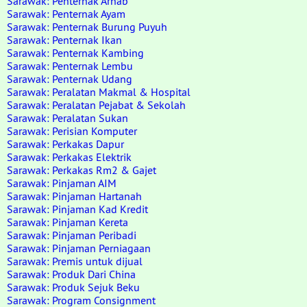
Sarawak: Penternak Arnab
Sarawak: Penternak Ayam
Sarawak: Penternak Burung Puyuh
Sarawak: Penternak Ikan
Sarawak: Penternak Kambing
Sarawak: Penternak Lembu
Sarawak: Penternak Udang
Sarawak: Peralatan Makmal & Hospital
Sarawak: Peralatan Pejabat & Sekolah
Sarawak: Peralatan Sukan
Sarawak: Perisian Komputer
Sarawak: Perkakas Dapur
Sarawak: Perkakas Elektrik
Sarawak: Perkakas Rm2 & Gajet
Sarawak: Pinjaman AIM
Sarawak: Pinjaman Hartanah
Sarawak: Pinjaman Kad Kredit
Sarawak: Pinjaman Kereta
Sarawak: Pinjaman Peribadi
Sarawak: Pinjaman Perniagaan
Sarawak: Premis untuk dijual
Sarawak: Produk Dari China
Sarawak: Produk Sejuk Beku
Sarawak: Program Consignment