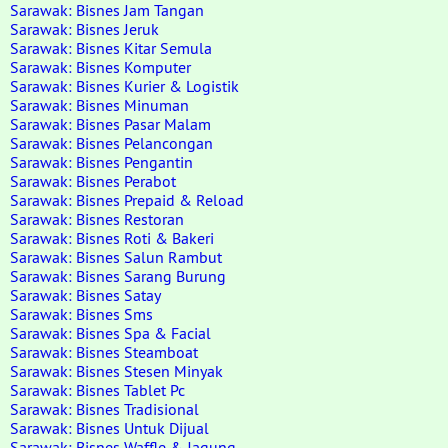
Sarawak: Bisnes Jam Tangan
Sarawak: Bisnes Jeruk
Sarawak: Bisnes Kitar Semula
Sarawak: Bisnes Komputer
Sarawak: Bisnes Kurier & Logistik
Sarawak: Bisnes Minuman
Sarawak: Bisnes Pasar Malam
Sarawak: Bisnes Pelancongan
Sarawak: Bisnes Pengantin
Sarawak: Bisnes Perabot
Sarawak: Bisnes Prepaid & Reload
Sarawak: Bisnes Restoran
Sarawak: Bisnes Roti & Bakeri
Sarawak: Bisnes Salun Rambut
Sarawak: Bisnes Sarang Burung
Sarawak: Bisnes Satay
Sarawak: Bisnes Sms
Sarawak: Bisnes Spa & Facial
Sarawak: Bisnes Steamboat
Sarawak: Bisnes Stesen Minyak
Sarawak: Bisnes Tablet Pc
Sarawak: Bisnes Tradisional
Sarawak: Bisnes Untuk Dijual
Sarawak: Bisnes Waffle & Jagung