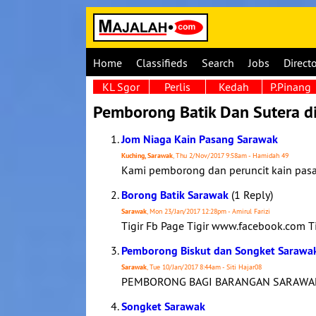
Home
Classifieds
Search
Jobs
Direct
KL Sgor
Perlis
Kedah
P.Pinang
Pemborong Batik Dan Sutera d
Jom Niaga Kain Pasang Sarawak
Kuching, Sarawak
, Thu 2/Nov/2017 9:58am - Hamidah 49
Kami pemborong dan peruncit kain pasa
Borong Batik Sarawak
(1 Reply)
Sarawak
, Mon 23/Jan/2017 12:28pm - Amirul Farizi
Tigir Fb Page Tigir www.facebook.com 
Pemborong Biskut dan Songket Sarawa
Sarawak
, Tue 10/Jan/2017 8:44am - Siti Hajar08
PEMBORONG BAGI BARANGAN SARAWAK 
Songket Sarawak