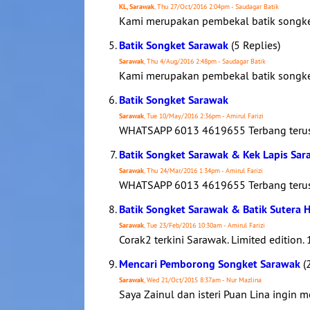
KL, Sarawak
, Thu 27/Oct/2016 2:04pm - Saudagar Batik
Kami merupakan pembekal batik songket
Batik Songket Sarawak
(5 Replies)
Sarawak
, Thu 4/Aug/2016 2:48pm - Saudagar Batik
Kami merupakan pembekal batik songket
Batik Songket Sarawak
Sarawak
, Tue 10/May/2016 2:36pm - Amirul Farizi
WHATSAPP 6013 4619655 Terbang terus 
Batik Songket Sarawak & Kek Lapis Sa
Sarawak
, Thu 24/Mar/2016 1:34pm - Amirul Farizi
WHATSAPP 6013 4619655 Terbang terus 
Batik Songket Sarawak & Batik Sutera H
Sarawak
, Tue 23/Feb/2016 10:30am - Amirul Farizi
Corak2 terkini Sarawak. Limited edition. 
Mencari Pemborong Songket Sarawak
(2
Sarawak
, Wed 21/Oct/2015 8:37am - Nur Mazlina
Saya Zainul dan isteri Puan Lina ingin