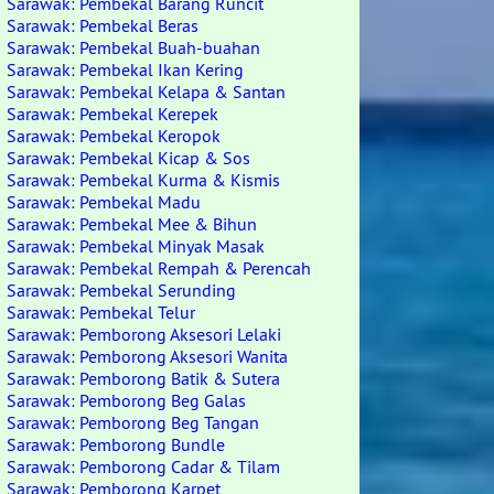
Sarawak: Pembekal Barang Runcit
Sarawak: Pembekal Beras
Sarawak: Pembekal Buah-buahan
Sarawak: Pembekal Ikan Kering
Sarawak: Pembekal Kelapa & Santan
Sarawak: Pembekal Kerepek
Sarawak: Pembekal Keropok
Sarawak: Pembekal Kicap & Sos
Sarawak: Pembekal Kurma & Kismis
Sarawak: Pembekal Madu
Sarawak: Pembekal Mee & Bihun
Sarawak: Pembekal Minyak Masak
Sarawak: Pembekal Rempah & Perencah
Sarawak: Pembekal Serunding
Sarawak: Pembekal Telur
Sarawak: Pemborong Aksesori Lelaki
Sarawak: Pemborong Aksesori Wanita
Sarawak: Pemborong Batik & Sutera
Sarawak: Pemborong Beg Galas
Sarawak: Pemborong Beg Tangan
Sarawak: Pemborong Bundle
Sarawak: Pemborong Cadar & Tilam
Sarawak: Pemborong Karpet