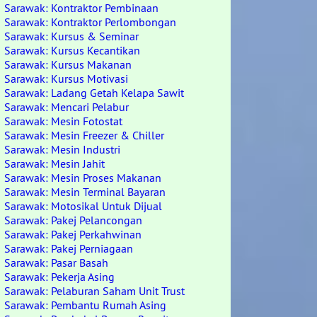
Sarawak: Kontraktor Pembinaan
Sarawak: Kontraktor Perlombongan
Sarawak: Kursus & Seminar
Sarawak: Kursus Kecantikan
Sarawak: Kursus Makanan
Sarawak: Kursus Motivasi
Sarawak: Ladang Getah Kelapa Sawit
Sarawak: Mencari Pelabur
Sarawak: Mesin Fotostat
Sarawak: Mesin Freezer & Chiller
Sarawak: Mesin Industri
Sarawak: Mesin Jahit
Sarawak: Mesin Proses Makanan
Sarawak: Mesin Terminal Bayaran
Sarawak: Motosikal Untuk Dijual
Sarawak: Pakej Pelancongan
Sarawak: Pakej Perkahwinan
Sarawak: Pakej Perniagaan
Sarawak: Pasar Basah
Sarawak: Pekerja Asing
Sarawak: Pelaburan Saham Unit Trust
Sarawak: Pembantu Rumah Asing