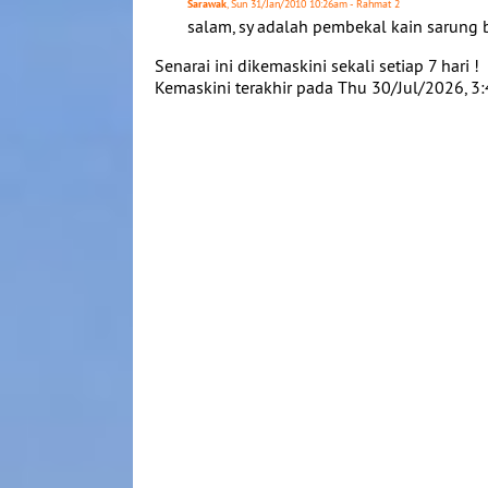
Sarawak
, Sun 31/Jan/2010 10:26am - Rahmat 2
salam, sy adalah pembekal kain sarung b
Senarai ini dikemaskini sekali setiap 7 hari !
Kemaskini terakhir pada Thu 30/Jul/2026, 3