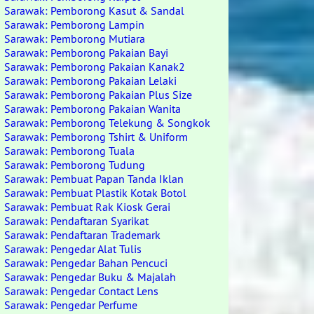
Sarawak: Pemborong Kasut & Sandal
Sarawak: Pemborong Lampin
Sarawak: Pemborong Mutiara
Sarawak: Pemborong Pakaian Bayi
Sarawak: Pemborong Pakaian Kanak2
Sarawak: Pemborong Pakaian Lelaki
Sarawak: Pemborong Pakaian Plus Size
Sarawak: Pemborong Pakaian Wanita
Sarawak: Pemborong Telekung & Songkok
Sarawak: Pemborong Tshirt & Uniform
Sarawak: Pemborong Tuala
Sarawak: Pemborong Tudung
Sarawak: Pembuat Papan Tanda Iklan
Sarawak: Pembuat Plastik Kotak Botol
Sarawak: Pembuat Rak Kiosk Gerai
Sarawak: Pendaftaran Syarikat
Sarawak: Pendaftaran Trademark
Sarawak: Pengedar Alat Tulis
Sarawak: Pengedar Bahan Pencuci
Sarawak: Pengedar Buku & Majalah
Sarawak: Pengedar Contact Lens
Sarawak: Pengedar Perfume