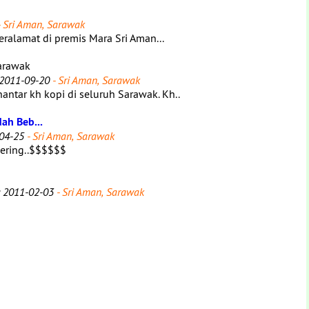
 Sri Aman, Sarawak
ralamat di premis Mara Sri Aman...
arawak
 2011-09-20
- Sri Aman, Sarawak
ar kh kopi di seluruh Sarawak. Kh..
ah Beb...
04-25
- Sri Aman, Sarawak
 kering..$$$$$$
 2011-02-03
- Sri Aman, Sarawak