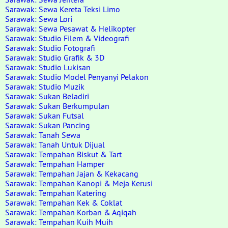
Sarawak: Sewa Kereta Teksi Limo
Sarawak: Sewa Lori
Sarawak: Sewa Pesawat & Helikopter
Sarawak: Studio Filem & Videografi
Sarawak: Studio Fotografi
Sarawak: Studio Grafik & 3D
Sarawak: Studio Lukisan
Sarawak: Studio Model Penyanyi Pelakon
Sarawak: Studio Muzik
Sarawak: Sukan Beladiri
Sarawak: Sukan Berkumpulan
Sarawak: Sukan Futsal
Sarawak: Sukan Pancing
Sarawak: Tanah Sewa
Sarawak: Tanah Untuk Dijual
Sarawak: Tempahan Biskut & Tart
Sarawak: Tempahan Hamper
Sarawak: Tempahan Jajan & Kekacang
Sarawak: Tempahan Kanopi & Meja Kerusi
Sarawak: Tempahan Katering
Sarawak: Tempahan Kek & Coklat
Sarawak: Tempahan Korban & Aqiqah
Sarawak: Tempahan Kuih Muih