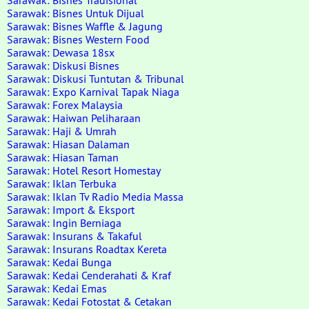
Sarawak: Bisnes Tradisional
Sarawak: Bisnes Untuk Dijual
Sarawak: Bisnes Waffle & Jagung
Sarawak: Bisnes Western Food
Sarawak: Dewasa 18sx
Sarawak: Diskusi Bisnes
Sarawak: Diskusi Tuntutan & Tribunal
Sarawak: Expo Karnival Tapak Niaga
Sarawak: Forex Malaysia
Sarawak: Haiwan Peliharaan
Sarawak: Haji & Umrah
Sarawak: Hiasan Dalaman
Sarawak: Hiasan Taman
Sarawak: Hotel Resort Homestay
Sarawak: Iklan Terbuka
Sarawak: Iklan Tv Radio Media Massa
Sarawak: Import & Eksport
Sarawak: Ingin Berniaga
Sarawak: Insurans & Takaful
Sarawak: Insurans Roadtax Kereta
Sarawak: Kedai Bunga
Sarawak: Kedai Cenderahati & Kraf
Sarawak: Kedai Emas
Sarawak: Kedai Fotostat & Cetakan