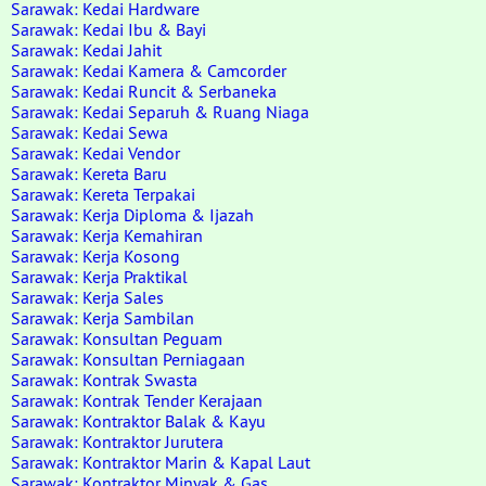
Sarawak: Kedai Hardware
Sarawak: Kedai Ibu & Bayi
Sarawak: Kedai Jahit
Sarawak: Kedai Kamera & Camcorder
Sarawak: Kedai Runcit & Serbaneka
Sarawak: Kedai Separuh & Ruang Niaga
Sarawak: Kedai Sewa
Sarawak: Kedai Vendor
Sarawak: Kereta Baru
Sarawak: Kereta Terpakai
Sarawak: Kerja Diploma & Ijazah
Sarawak: Kerja Kemahiran
Sarawak: Kerja Kosong
Sarawak: Kerja Praktikal
Sarawak: Kerja Sales
Sarawak: Kerja Sambilan
Sarawak: Konsultan Peguam
Sarawak: Konsultan Perniagaan
Sarawak: Kontrak Swasta
Sarawak: Kontrak Tender Kerajaan
Sarawak: Kontraktor Balak & Kayu
Sarawak: Kontraktor Jurutera
Sarawak: Kontraktor Marin & Kapal Laut
Sarawak: Kontraktor Minyak & Gas