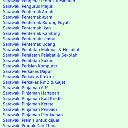
Sarawak: Pengedar Produk Kesihatan
Sarawak: Pengurus Majlis
Sarawak: Penternak Arnab
Sarawak: Penternak Ayam
Sarawak: Penternak Burung Puyuh
Sarawak: Penternak Ikan
Sarawak: Penternak Kambing
Sarawak: Penternak Lembu
Sarawak: Penternak Udang
Sarawak: Peralatan Makmal & Hospital
Sarawak: Peralatan Pejabat & Sekolah
Sarawak: Peralatan Sukan
Sarawak: Perisian Komputer
Sarawak: Perkakas Dapur
Sarawak: Perkakas Elektrik
Sarawak: Perkakas Rm2 & Gajet
Sarawak: Pinjaman AIM
Sarawak: Pinjaman Hartanah
Sarawak: Pinjaman Kad Kredit
Sarawak: Pinjaman Kereta
Sarawak: Pinjaman Peribadi
Sarawak: Pinjaman Perniagaan
Sarawak: Premis untuk dijual
Sarawak: Produk Dari China