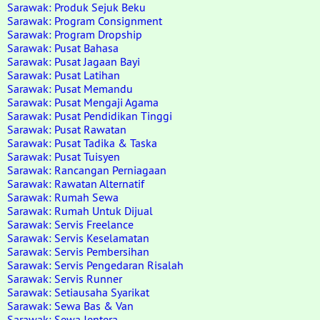
Sarawak: Produk Sejuk Beku
Sarawak: Program Consignment
Sarawak: Program Dropship
Sarawak: Pusat Bahasa
Sarawak: Pusat Jagaan Bayi
Sarawak: Pusat Latihan
Sarawak: Pusat Memandu
Sarawak: Pusat Mengaji Agama
Sarawak: Pusat Pendidikan Tinggi
Sarawak: Pusat Rawatan
Sarawak: Pusat Tadika & Taska
Sarawak: Pusat Tuisyen
Sarawak: Rancangan Perniagaan
Sarawak: Rawatan Alternatif
Sarawak: Rumah Sewa
Sarawak: Rumah Untuk Dijual
Sarawak: Servis Freelance
Sarawak: Servis Keselamatan
Sarawak: Servis Pembersihan
Sarawak: Servis Pengedaran Risalah
Sarawak: Servis Runner
Sarawak: Setiausaha Syarikat
Sarawak: Sewa Bas & Van
Sarawak: Sewa Jentera