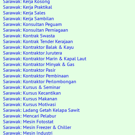
Sarawak: Kerja Kosong
Sarawak: Kerja Praktikal
Sarawak: Kerja Sales
Sarawak: Kerja Sambilan
Sarawak: Konsultan Peguam
Sarawak: Konsultan Perniagaan
Sarawak: Kontrak Swasta
Sarawak: Kontrak Tender Kerajaan
Sarawak: Kontraktor Balak & Kayu
Sarawak: Kontraktor Jurutera
Sarawak: Kontraktor Marin & Kapal Laut
Sarawak: Kontraktor Minyak & Gas
Sarawak: Kontraktor Pasir
Sarawak: Kontraktor Pembinaan
Sarawak: Kontraktor Perlombongan
Sarawak: Kursus & Seminar
Sarawak: Kursus Kecantikan
Sarawak: Kursus Makanan
Sarawak: Kursus Motivasi
Sarawak: Ladang Getah Kelapa Sawit
Sarawak: Mencari Pelabur
Sarawak: Mesin Fotostat
Sarawak: Mesin Freezer & Chiller
Sarawak: Mesin Industri