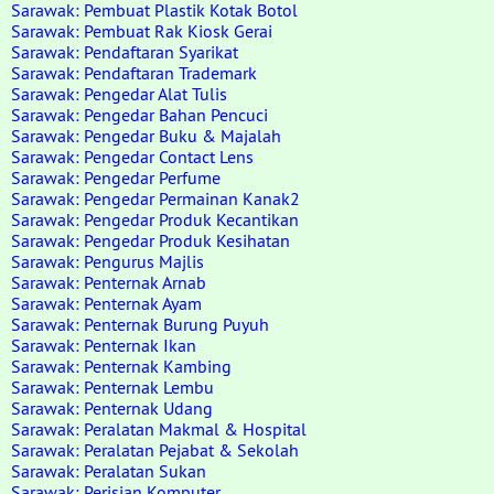
Sarawak: Pembuat Plastik Kotak Botol
Sarawak: Pembuat Rak Kiosk Gerai
Sarawak: Pendaftaran Syarikat
Sarawak: Pendaftaran Trademark
Sarawak: Pengedar Alat Tulis
Sarawak: Pengedar Bahan Pencuci
Sarawak: Pengedar Buku & Majalah
Sarawak: Pengedar Contact Lens
Sarawak: Pengedar Perfume
Sarawak: Pengedar Permainan Kanak2
Sarawak: Pengedar Produk Kecantikan
Sarawak: Pengedar Produk Kesihatan
Sarawak: Pengurus Majlis
Sarawak: Penternak Arnab
Sarawak: Penternak Ayam
Sarawak: Penternak Burung Puyuh
Sarawak: Penternak Ikan
Sarawak: Penternak Kambing
Sarawak: Penternak Lembu
Sarawak: Penternak Udang
Sarawak: Peralatan Makmal & Hospital
Sarawak: Peralatan Pejabat & Sekolah
Sarawak: Peralatan Sukan
Sarawak: Perisian Komputer