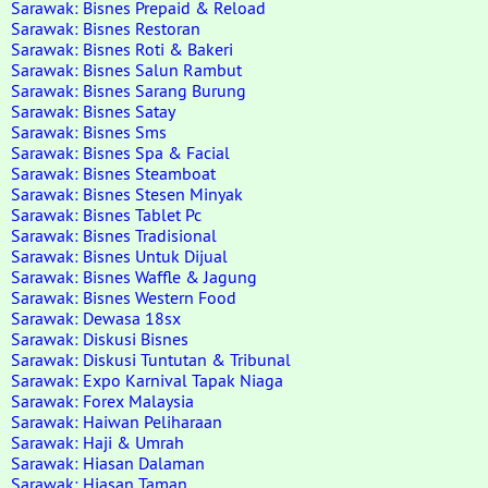
Sarawak: Bisnes Prepaid & Reload
Sarawak: Bisnes Restoran
Sarawak: Bisnes Roti & Bakeri
Sarawak: Bisnes Salun Rambut
Sarawak: Bisnes Sarang Burung
Sarawak: Bisnes Satay
Sarawak: Bisnes Sms
Sarawak: Bisnes Spa & Facial
Sarawak: Bisnes Steamboat
Sarawak: Bisnes Stesen Minyak
Sarawak: Bisnes Tablet Pc
Sarawak: Bisnes Tradisional
Sarawak: Bisnes Untuk Dijual
Sarawak: Bisnes Waffle & Jagung
Sarawak: Bisnes Western Food
Sarawak: Dewasa 18sx
Sarawak: Diskusi Bisnes
Sarawak: Diskusi Tuntutan & Tribunal
Sarawak: Expo Karnival Tapak Niaga
Sarawak: Forex Malaysia
Sarawak: Haiwan Peliharaan
Sarawak: Haji & Umrah
Sarawak: Hiasan Dalaman
Sarawak: Hiasan Taman