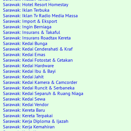
Sarawak: Hotel Resort Homestay
Sarawak: Iklan Terbuka
Sarawak: Iklan Tv Radio Media Massa
Sarawak: Import & Eksport
Sarawak: Ingin Berniaga
Sarawak: Insurans & Takaful
Sarawak: Insurans Roadtax Kereta
Sarawak: Kedai Bunga
Sarawak: Kedai Cenderahati & Kraf
Sarawak: Kedai Emas
Sarawak: Kedai Fotostat & Cetakan
Sarawak: Kedai Hardware
Sarawak: Kedai Ibu & Bayi
Sarawak: Kedai Jahit
Sarawak: Kedai Kamera & Camcorder
Sarawak: Kedai Runcit & Serbaneka
Sarawak: Kedai Separuh & Ruang Niaga
Sarawak: Kedai Sewa
Sarawak: Kedai Vendor
Sarawak: Kereta Baru
Sarawak: Kereta Terpakai
Sarawak: Kerja Diploma & Ijazah
Sarawak: Kerja Kemahiran