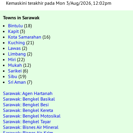
Kemaskini terakhir pada Mon 3/Aug/2026, 12:02pm
Towns in Sarawak
Bintulu
(18)
Kapit
(3)
Kota Samarahan
(16)
Kuching
(21)
Lawas
(2)
Limbang
(2)
Miri
(22)
Mukah
(12)
Sarikei
(6)
Sibu
(19)
Sri Aman
(7)
Sarawak: Agen Hartanah
Sarawak: Bengkel Basikal
Sarawak: Bengkel Besi
Sarawak: Bengkel Kereta
Sarawak: Bengkel Motosikal
Sarawak: Bengkel Tayar
Sarawak: Bisnes Air Mineral
Sarawak: Bisnes Ais Krim