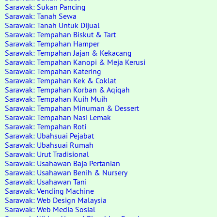
Sarawak: Sukan Pancing
Sarawak: Tanah Sewa
Sarawak: Tanah Untuk Dijual
Sarawak: Tempahan Biskut & Tart
Sarawak: Tempahan Hamper
Sarawak: Tempahan Jajan & Kekacang
Sarawak: Tempahan Kanopi & Meja Kerusi
Sarawak: Tempahan Katering
Sarawak: Tempahan Kek & Coklat
Sarawak: Tempahan Korban & Aqiqah
Sarawak: Tempahan Kuih Muih
Sarawak: Tempahan Minuman & Dessert
Sarawak: Tempahan Nasi Lemak
Sarawak: Tempahan Roti
Sarawak: Ubahsuai Pejabat
Sarawak: Ubahsuai Rumah
Sarawak: Urut Tradisional
Sarawak: Usahawan Baja Pertanian
Sarawak: Usahawan Benih & Nursery
Sarawak: Usahawan Tani
Sarawak: Vending Machine
Sarawak: Web Design Malaysia
Sarawak: Web Media Sosial