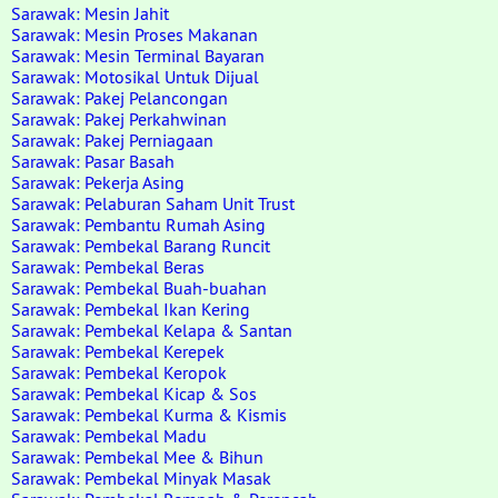
Sarawak: Mesin Jahit
Sarawak: Mesin Proses Makanan
Sarawak: Mesin Terminal Bayaran
Sarawak: Motosikal Untuk Dijual
Sarawak: Pakej Pelancongan
Sarawak: Pakej Perkahwinan
Sarawak: Pakej Perniagaan
Sarawak: Pasar Basah
Sarawak: Pekerja Asing
Sarawak: Pelaburan Saham Unit Trust
Sarawak: Pembantu Rumah Asing
Sarawak: Pembekal Barang Runcit
Sarawak: Pembekal Beras
Sarawak: Pembekal Buah-buahan
Sarawak: Pembekal Ikan Kering
Sarawak: Pembekal Kelapa & Santan
Sarawak: Pembekal Kerepek
Sarawak: Pembekal Keropok
Sarawak: Pembekal Kicap & Sos
Sarawak: Pembekal Kurma & Kismis
Sarawak: Pembekal Madu
Sarawak: Pembekal Mee & Bihun
Sarawak: Pembekal Minyak Masak