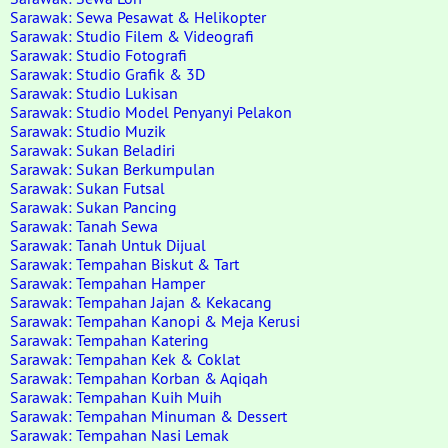
Sarawak: Sewa Pesawat & Helikopter
Sarawak: Studio Filem & Videografi
Sarawak: Studio Fotografi
Sarawak: Studio Grafik & 3D
Sarawak: Studio Lukisan
Sarawak: Studio Model Penyanyi Pelakon
Sarawak: Studio Muzik
Sarawak: Sukan Beladiri
Sarawak: Sukan Berkumpulan
Sarawak: Sukan Futsal
Sarawak: Sukan Pancing
Sarawak: Tanah Sewa
Sarawak: Tanah Untuk Dijual
Sarawak: Tempahan Biskut & Tart
Sarawak: Tempahan Hamper
Sarawak: Tempahan Jajan & Kekacang
Sarawak: Tempahan Kanopi & Meja Kerusi
Sarawak: Tempahan Katering
Sarawak: Tempahan Kek & Coklat
Sarawak: Tempahan Korban & Aqiqah
Sarawak: Tempahan Kuih Muih
Sarawak: Tempahan Minuman & Dessert
Sarawak: Tempahan Nasi Lemak