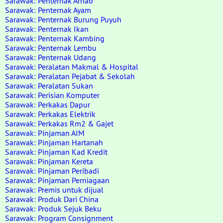
Sarawak: Penternak Arnab
Sarawak: Penternak Ayam
Sarawak: Penternak Burung Puyuh
Sarawak: Penternak Ikan
Sarawak: Penternak Kambing
Sarawak: Penternak Lembu
Sarawak: Penternak Udang
Sarawak: Peralatan Makmal & Hospital
Sarawak: Peralatan Pejabat & Sekolah
Sarawak: Peralatan Sukan
Sarawak: Perisian Komputer
Sarawak: Perkakas Dapur
Sarawak: Perkakas Elektrik
Sarawak: Perkakas Rm2 & Gajet
Sarawak: Pinjaman AIM
Sarawak: Pinjaman Hartanah
Sarawak: Pinjaman Kad Kredit
Sarawak: Pinjaman Kereta
Sarawak: Pinjaman Peribadi
Sarawak: Pinjaman Perniagaan
Sarawak: Premis untuk dijual
Sarawak: Produk Dari China
Sarawak: Produk Sejuk Beku
Sarawak: Program Consignment