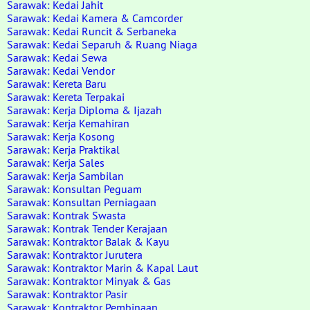
Sarawak: Kedai Jahit
Sarawak: Kedai Kamera & Camcorder
Sarawak: Kedai Runcit & Serbaneka
Sarawak: Kedai Separuh & Ruang Niaga
Sarawak: Kedai Sewa
Sarawak: Kedai Vendor
Sarawak: Kereta Baru
Sarawak: Kereta Terpakai
Sarawak: Kerja Diploma & Ijazah
Sarawak: Kerja Kemahiran
Sarawak: Kerja Kosong
Sarawak: Kerja Praktikal
Sarawak: Kerja Sales
Sarawak: Kerja Sambilan
Sarawak: Konsultan Peguam
Sarawak: Konsultan Perniagaan
Sarawak: Kontrak Swasta
Sarawak: Kontrak Tender Kerajaan
Sarawak: Kontraktor Balak & Kayu
Sarawak: Kontraktor Jurutera
Sarawak: Kontraktor Marin & Kapal Laut
Sarawak: Kontraktor Minyak & Gas
Sarawak: Kontraktor Pasir
Sarawak: Kontraktor Pembinaan