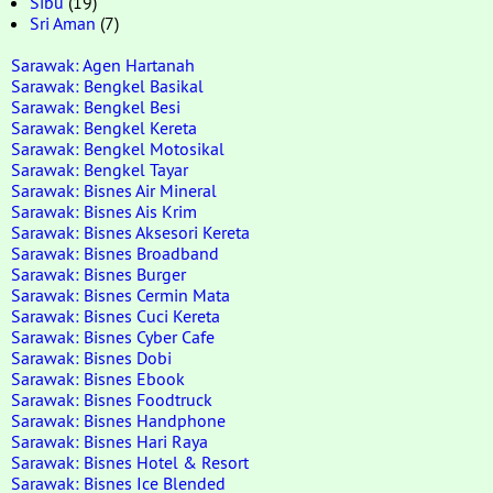
Sibu
(19)
Sri Aman
(7)
Sarawak: Agen Hartanah
Sarawak: Bengkel Basikal
Sarawak: Bengkel Besi
Sarawak: Bengkel Kereta
Sarawak: Bengkel Motosikal
Sarawak: Bengkel Tayar
Sarawak: Bisnes Air Mineral
Sarawak: Bisnes Ais Krim
Sarawak: Bisnes Aksesori Kereta
Sarawak: Bisnes Broadband
Sarawak: Bisnes Burger
Sarawak: Bisnes Cermin Mata
Sarawak: Bisnes Cuci Kereta
Sarawak: Bisnes Cyber Cafe
Sarawak: Bisnes Dobi
Sarawak: Bisnes Ebook
Sarawak: Bisnes Foodtruck
Sarawak: Bisnes Handphone
Sarawak: Bisnes Hari Raya
Sarawak: Bisnes Hotel & Resort
Sarawak: Bisnes Ice Blended