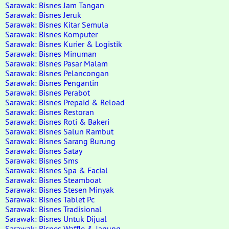
Sarawak: Bisnes Jam Tangan
Sarawak: Bisnes Jeruk
Sarawak: Bisnes Kitar Semula
Sarawak: Bisnes Komputer
Sarawak: Bisnes Kurier & Logistik
Sarawak: Bisnes Minuman
Sarawak: Bisnes Pasar Malam
Sarawak: Bisnes Pelancongan
Sarawak: Bisnes Pengantin
Sarawak: Bisnes Perabot
Sarawak: Bisnes Prepaid & Reload
Sarawak: Bisnes Restoran
Sarawak: Bisnes Roti & Bakeri
Sarawak: Bisnes Salun Rambut
Sarawak: Bisnes Sarang Burung
Sarawak: Bisnes Satay
Sarawak: Bisnes Sms
Sarawak: Bisnes Spa & Facial
Sarawak: Bisnes Steamboat
Sarawak: Bisnes Stesen Minyak
Sarawak: Bisnes Tablet Pc
Sarawak: Bisnes Tradisional
Sarawak: Bisnes Untuk Dijual
Sarawak: Bisnes Waffle & Jagung