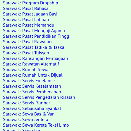
Sarawak: Program Dropship
Sarawak: Pusat Bahasa
Sarawak: Pusat Jagaan Bayi
Sarawak: Pusat Latihan
Sarawak: Pusat Memandu
Sarawak: Pusat Mengaji Agama
Sarawak: Pusat Pendidikan Tinggi
Sarawak: Pusat Rawatan
Sarawak: Pusat Tadika & Taska
Sarawak: Pusat Tuisyen
Sarawak: Rancangan Perniagaan
Sarawak: Rawatan Alternatif
Sarawak: Rumah Sewa
Sarawak: Rumah Untuk Dijual
Sarawak: Servis Freelance
Sarawak: Servis Keselamatan
Sarawak: Servis Pembersihan
Sarawak: Servis Pengedaran Risalah
Sarawak: Servis Runner
Sarawak: Setiausaha Syarikat
Sarawak: Sewa Bas & Van
Sarawak: Sewa Jentera
Sarawak: Sewa Kereta Teksi Limo
Sarawak: Sewa Lori