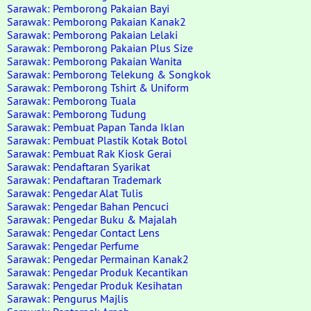
Sarawak: Pemborong Pakaian Bayi
Sarawak: Pemborong Pakaian Kanak2
Sarawak: Pemborong Pakaian Lelaki
Sarawak: Pemborong Pakaian Plus Size
Sarawak: Pemborong Pakaian Wanita
Sarawak: Pemborong Telekung & Songkok
Sarawak: Pemborong Tshirt & Uniform
Sarawak: Pemborong Tuala
Sarawak: Pemborong Tudung
Sarawak: Pembuat Papan Tanda Iklan
Sarawak: Pembuat Plastik Kotak Botol
Sarawak: Pembuat Rak Kiosk Gerai
Sarawak: Pendaftaran Syarikat
Sarawak: Pendaftaran Trademark
Sarawak: Pengedar Alat Tulis
Sarawak: Pengedar Bahan Pencuci
Sarawak: Pengedar Buku & Majalah
Sarawak: Pengedar Contact Lens
Sarawak: Pengedar Perfume
Sarawak: Pengedar Permainan Kanak2
Sarawak: Pengedar Produk Kecantikan
Sarawak: Pengedar Produk Kesihatan
Sarawak: Pengurus Majlis