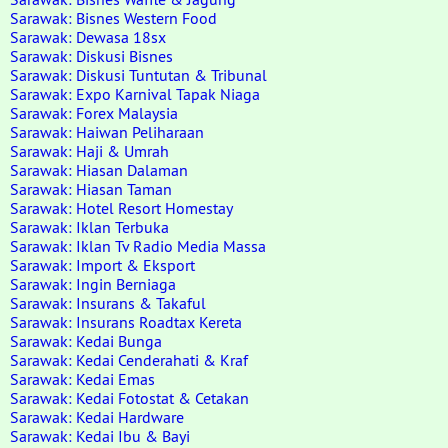
Sarawak: Bisnes Western Food
Sarawak: Dewasa 18sx
Sarawak: Diskusi Bisnes
Sarawak: Diskusi Tuntutan & Tribunal
Sarawak: Expo Karnival Tapak Niaga
Sarawak: Forex Malaysia
Sarawak: Haiwan Peliharaan
Sarawak: Haji & Umrah
Sarawak: Hiasan Dalaman
Sarawak: Hiasan Taman
Sarawak: Hotel Resort Homestay
Sarawak: Iklan Terbuka
Sarawak: Iklan Tv Radio Media Massa
Sarawak: Import & Eksport
Sarawak: Ingin Berniaga
Sarawak: Insurans & Takaful
Sarawak: Insurans Roadtax Kereta
Sarawak: Kedai Bunga
Sarawak: Kedai Cenderahati & Kraf
Sarawak: Kedai Emas
Sarawak: Kedai Fotostat & Cetakan
Sarawak: Kedai Hardware
Sarawak: Kedai Ibu & Bayi