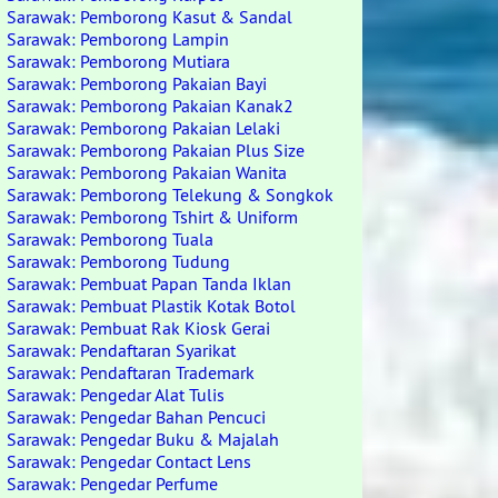
Sarawak: Pemborong Kasut & Sandal
Sarawak: Pemborong Lampin
Sarawak: Pemborong Mutiara
Sarawak: Pemborong Pakaian Bayi
Sarawak: Pemborong Pakaian Kanak2
Sarawak: Pemborong Pakaian Lelaki
Sarawak: Pemborong Pakaian Plus Size
Sarawak: Pemborong Pakaian Wanita
Sarawak: Pemborong Telekung & Songkok
Sarawak: Pemborong Tshirt & Uniform
Sarawak: Pemborong Tuala
Sarawak: Pemborong Tudung
Sarawak: Pembuat Papan Tanda Iklan
Sarawak: Pembuat Plastik Kotak Botol
Sarawak: Pembuat Rak Kiosk Gerai
Sarawak: Pendaftaran Syarikat
Sarawak: Pendaftaran Trademark
Sarawak: Pengedar Alat Tulis
Sarawak: Pengedar Bahan Pencuci
Sarawak: Pengedar Buku & Majalah
Sarawak: Pengedar Contact Lens
Sarawak: Pengedar Perfume