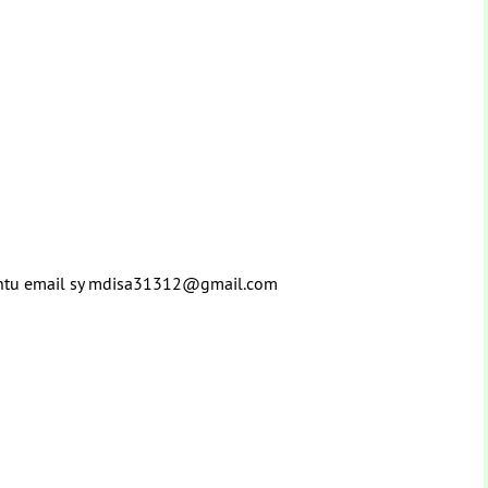
 Bantu email sy mdisa31312@gmail.com
m