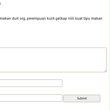
a
akan duit org. perempuan kulit gelkap niiii kuat tipu makan