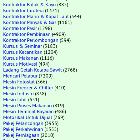
Kontraktor Balak & Kayu
(885)
Kontraktor Jurutera
(1371)
Kontraktor Marin & Kapal Laut
(344)
Kontraktor Minyak & Gas
(1161)
Kontraktor Pasir
(1298)
Kontraktor Pembinaan
(4909)
Kontraktor Perlombongan
(594)
Kursus & Seminar
(5183)
Kursus Kecantikan
(1204)
Kursus Makanan
(1116)
Kursus Motivasi
(494)
Ladang Getah Kelapa Sawit
(2768)
Mencari Pelabur
(7209)
Mesin Fotostat
(566)
Mesin Freezer & Chiller
(410)
Mesin Industri
(838)
Mesin Jahit
(651)
Mesin Proses Makanan
(819)
Mesin Terminal Bayaran
(486)
Motosikal Untuk Dijual
(769)
Pakej Pelancongan
(3953)
Pakej Perkahwinan
(1555)
Pakej Perniagaan
(2010)