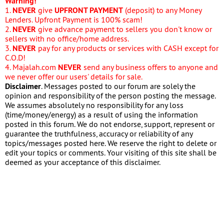
Warning!
1.
NEVER
give
UPFRONT PAYMENT
(deposit) to any Money
Lenders. Upfront Payment is 100% scam!
2.
NEVER
give advance payment to sellers you don't know or
sellers with no office/home address.
3.
NEVER
pay for any products or services with CASH except for
C.O.D!
4. Majalah.com
NEVER
send any business offers to anyone and
we never offer our users' details for sale.
Disclaimer
. Messages posted to our forum are solely the
opinion and responsibility of the person posting the message.
We assumes absolutely no responsibility for any loss
(time/money/energy) as a result of using the information
posted in this forum. We do not endorse, support, represent or
guarantee the truthfulness, accuracy or reliability of any
topics/messages posted here. We reserve the right to delete or
edit your topics or comments. Your visiting of this site shall be
deemed as your acceptance of this disclaimer.