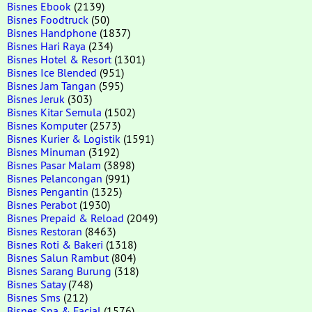
Bisnes Ebook
(2139)
Bisnes Foodtruck
(50)
Bisnes Handphone
(1837)
Bisnes Hari Raya
(234)
Bisnes Hotel & Resort
(1301)
Bisnes Ice Blended
(951)
Bisnes Jam Tangan
(595)
Bisnes Jeruk
(303)
Bisnes Kitar Semula
(1502)
Bisnes Komputer
(2573)
Bisnes Kurier & Logistik
(1591)
Bisnes Minuman
(3192)
Bisnes Pasar Malam
(3898)
Bisnes Pelancongan
(991)
Bisnes Pengantin
(1325)
Bisnes Perabot
(1930)
Bisnes Prepaid & Reload
(2049)
Bisnes Restoran
(8463)
Bisnes Roti & Bakeri
(1318)
Bisnes Salun Rambut
(804)
Bisnes Sarang Burung
(318)
Bisnes Satay
(748)
Bisnes Sms
(212)
Bisnes Spa & Facial
(1576)