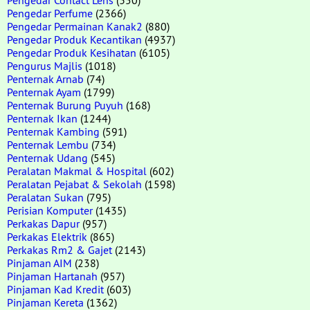
Pengedar Perfume
(2366)
Pengedar Permainan Kanak2
(880)
Pengedar Produk Kecantikan
(4937)
Pengedar Produk Kesihatan
(6105)
Pengurus Majlis
(1018)
Penternak Arnab
(74)
Penternak Ayam
(1799)
Penternak Burung Puyuh
(168)
Penternak Ikan
(1244)
Penternak Kambing
(591)
Penternak Lembu
(734)
Penternak Udang
(545)
Peralatan Makmal & Hospital
(602)
Peralatan Pejabat & Sekolah
(1598)
Peralatan Sukan
(795)
Perisian Komputer
(1435)
Perkakas Dapur
(957)
Perkakas Elektrik
(865)
Perkakas Rm2 & Gajet
(2143)
Pinjaman AIM
(238)
Pinjaman Hartanah
(957)
Pinjaman Kad Kredit
(603)
Pinjaman Kereta
(1362)