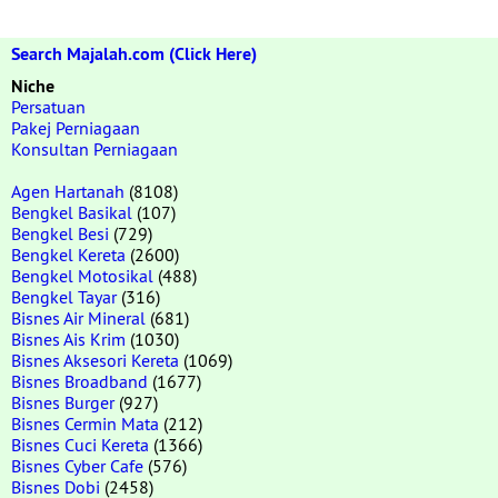
Search Majalah.com (Click Here)
Niche
Persatuan
Pakej Perniagaan
Konsultan Perniagaan
Agen Hartanah
(8108)
Bengkel Basikal
(107)
Bengkel Besi
(729)
Bengkel Kereta
(2600)
Bengkel Motosikal
(488)
Bengkel Tayar
(316)
Bisnes Air Mineral
(681)
Bisnes Ais Krim
(1030)
Bisnes Aksesori Kereta
(1069)
Bisnes Broadband
(1677)
Bisnes Burger
(927)
Bisnes Cermin Mata
(212)
Bisnes Cuci Kereta
(1366)
Bisnes Cyber Cafe
(576)
Bisnes Dobi
(2458)