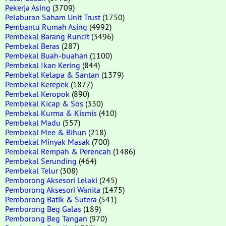
Pekerja Asing
(3709)
Pelaburan Saham Unit Trust
(1750)
Pembantu Rumah Asing
(4992)
Pembekal Barang Runcit
(3496)
Pembekal Beras
(287)
Pembekal Buah-buahan
(1100)
Pembekal Ikan Kering
(844)
Pembekal Kelapa & Santan
(1379)
Pembekal Kerepek
(1877)
Pembekal Keropok
(890)
Pembekal Kicap & Sos
(330)
Pembekal Kurma & Kismis
(410)
Pembekal Madu
(557)
Pembekal Mee & Bihun
(218)
Pembekal Minyak Masak
(700)
Pembekal Rempah & Perencah
(1486)
Pembekal Serunding
(464)
Pembekal Telur
(308)
Pemborong Aksesori Lelaki
(245)
Pemborong Aksesori Wanita
(1475)
Pemborong Batik & Sutera
(541)
Pemborong Beg Galas
(189)
Pemborong Beg Tangan
(970)