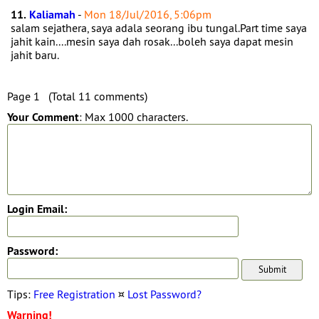
11.
Kaliamah
-
Mon 18/Jul/2016, 5:06pm
salam sejathera, saya adala seorang ibu tungal.Part time saya
jahit kain....mesin saya dah rosak...boleh saya dapat mesin
jahit baru.
Page 1 (Total 11 comments)
Your Comment
: Max 1000 characters.
Login Email:
Password:
Tips:
Free Registration
¤
Lost Password?
Warning!