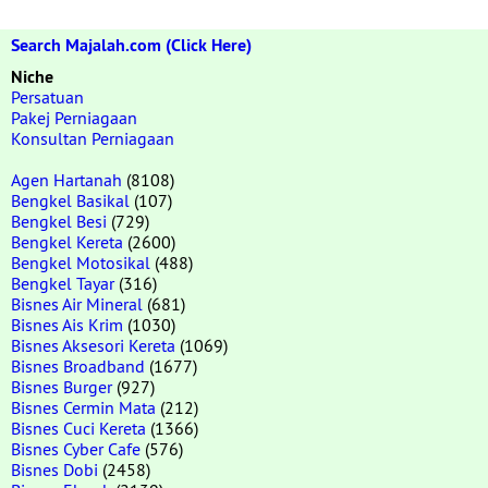
Search Majalah.com (Click Here)
Niche
Persatuan
Pakej Perniagaan
Konsultan Perniagaan
Agen Hartanah
(8108)
Bengkel Basikal
(107)
Bengkel Besi
(729)
Bengkel Kereta
(2600)
Bengkel Motosikal
(488)
Bengkel Tayar
(316)
Bisnes Air Mineral
(681)
Bisnes Ais Krim
(1030)
Bisnes Aksesori Kereta
(1069)
Bisnes Broadband
(1677)
Bisnes Burger
(927)
Bisnes Cermin Mata
(212)
Bisnes Cuci Kereta
(1366)
Bisnes Cyber Cafe
(576)
Bisnes Dobi
(2458)