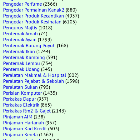
Pengedar Perfume
(2366)
Pengedar Permainan Kanak2
(880)
Pengedar Produk Kecantikan
(4937)
Pengedar Produk Kesihatan
(6105)
Pengurus Majlis
(1018)
Penternak Arnab
(74)
Penternak Ayam
(1799)
Penternak Burung Puyuh
(168)
Penternak Ikan
(1244)
Penternak Kambing
(591)
Penternak Lembu
(734)
Penternak Udang
(545)
Peralatan Makmal & Hospital
(602)
Peralatan Pejabat & Sekolah
(1598)
Peralatan Sukan
(795)
Perisian Komputer
(1435)
Perkakas Dapur
(957)
Perkakas Elektrik
(865)
Perkakas Rm2 & Gajet
(2143)
Pinjaman AIM
(238)
Pinjaman Hartanah
(957)
Pinjaman Kad Kredit
(603)
Pinjaman Kereta
(1362)