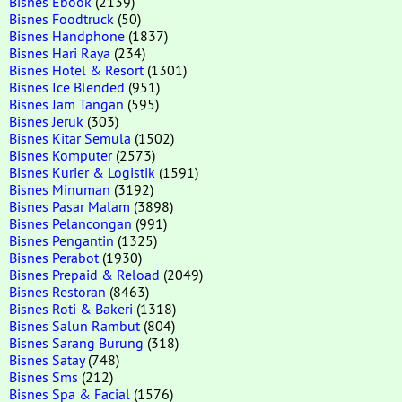
Bisnes Ebook
(2139)
Bisnes Foodtruck
(50)
Bisnes Handphone
(1837)
Bisnes Hari Raya
(234)
Bisnes Hotel & Resort
(1301)
Bisnes Ice Blended
(951)
Bisnes Jam Tangan
(595)
Bisnes Jeruk
(303)
Bisnes Kitar Semula
(1502)
Bisnes Komputer
(2573)
Bisnes Kurier & Logistik
(1591)
Bisnes Minuman
(3192)
Bisnes Pasar Malam
(3898)
Bisnes Pelancongan
(991)
Bisnes Pengantin
(1325)
Bisnes Perabot
(1930)
Bisnes Prepaid & Reload
(2049)
Bisnes Restoran
(8463)
Bisnes Roti & Bakeri
(1318)
Bisnes Salun Rambut
(804)
Bisnes Sarang Burung
(318)
Bisnes Satay
(748)
Bisnes Sms
(212)
Bisnes Spa & Facial
(1576)