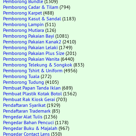
Pemborong Bundle
(1309)
Pemborong Cadar & Tilam
(794)
Pemborong Karpet
(488)
Pemborong Kasut & Sandal
(1183)
Pemborong Lampin
(511)
Pemborong Mutiara
(126)
Pemborong Pakaian Bayi
(1081)
Pemborong Pakaian Kanak2
(2410)
Pemborong Pakaian Lelaki
(1749)
Pemborong Pakaian Plus Size
(201)
Pemborong Pakaian Wanita
(6440)
Pemborong Telekung & Songkok
(833)
Pemborong Tshirt & Uniform
(4956)
Pemborong Tuala
(272)
Pemborong Tudung
(4105)
Pembuat Papan Tanda Iklan
(689)
Pembuat Plastik Kotak Botol
(1562)
Pembuat Rak Kiosk Gerai
(703)
Pendaftaran Syarikat
(1929)
Pendaftaran Trademark
(85)
Pengedar Alat Tulis
(1236)
Pengedar Bahan Pencuci
(1178)
Pengedar Buku & Majalah
(967)
Pengedar Contact Lens
(350)