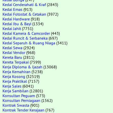
Kedai Cenderahati & Kraf
(2843)
Kedai Emas
(913)
Kedai Fotostat & Cetakan
(3972)
Kedai Hardware
(918)
Kedai Ibu & Bayi
(1334)
Kedai Jahit
(7751)
Kedai Kamera & Camcorder
(443)
Kedai Runcit & Serbaneka
(697)
Kedai Separuh & Ruang Niaga
(3411)
Kedai Sewa
(2924)
Kedai Vendor
(968)
Kereta Baru
(2811)
Kereta Terpakai
(7599)
Kerja Diploma & Ijazah
(13068)
Kerja Kemahiran
(5238)
Kerja Kosong
(32519)
Kerja Praktikal
(7157)
Kerja Sales
(6041)
Kerja Sambilan
(12801)
Konsultan Peguam
(573)
Konsultan Perniagaan
(1562)
Kontrak Swasta
(901)
Kontrak Tender Kerajaan
(767)