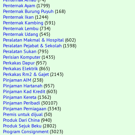
Penternak Ayam
(1799)
Penternak Burung Puyuh
(168)
Penternak Ikan
(1244)
Penternak Kambing
(591)
Penternak Lembu
(734)
Penternak Udang
(545)
Peralatan Makmal & Hospital
(602)
Peralatan Pejabat & Sekolah
(1598)
Peralatan Sukan
(795)
Perisian Komputer
(1435)
Perkakas Dapur
(957)
Perkakas Elektrik
(865)
Perkakas Rm2 & Gajet
(2143)
Pinjaman AIM
(238)
Pinjaman Hartanah
(957)
Pinjaman Kad Kredit
(603)
Pinjaman Kereta
(1362)
Pinjaman Peribadi
(30107)
Pinjaman Perniagaan
(3343)
Premis untuk dijual
(50)
Produk Dari China
(940)
Produk Sejuk Beku
(2802)
Program Consignment
(3023)