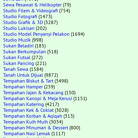
Sewa Pesawat & Helikopter
(79)
Studio Filem & Videografi
(754)
Studio Fotografi
(1473)
Studio Grafik & 3D
(3287)
Studio Lukisan
(202)
Studio Model Penyanyi Pelakon
(1694)
Studio Muzik
(998)
Sukan Beladiri
(185)
Sukan Berkumpulan
(518)
Sukan Futsal
(272)
Sukan Pancing
(221)
Tanah Sewa
(1584)
Tanah Untuk Dijual
(9872)
Tempahan Biskut & Tart
(3498)
Tempahan Hamper
(259)
Tempahan Jajan & Kekacang
(150)
Tempahan Kanopi & Meja Kerusi
(1151)
Tempahan Katering
(4217)
Tempahan Kek & Coklat
(3028)
Tempahan Korban & Aqiqah
(313)
Tempahan Kuih Muih
(3034)
Tempahan Minuman & Dessert
(800)
Tempahan Nasi Lemak
(1117)