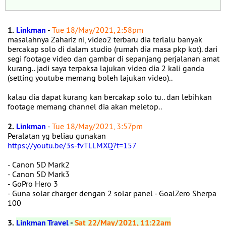
1.
Linkman
-
Tue 18/May/2021, 2:58pm
masalahnya Zahariz ni, video2 terbaru dia terlalu banyak
bercakap solo di dalam studio (rumah dia masa pkp kot). dari
segi footage video dan gambar di sepanjang perjalanan amat
kurang.. jadi saya terpaksa lajukan video dia 2 kali ganda
(setting youtube memang boleh lajukan video)..
kalau dia dapat kurang kan bercakap solo tu.. dan lebihkan
footage memang channel dia akan meletop..
2.
Linkman
-
Tue 18/May/2021, 3:57pm
Peralatan yg beliau gunakan
https://youtu.be/3s-fvTLLMXQ?t=157
- Canon 5D Mark2
- Canon 5D Mark3
- GoPro Hero 3
- Guna solar charger dengan 2 solar panel - GoalZero Sherpa
100
3.
Linkman Travel
-
Sat 22/May/2021, 11:22am