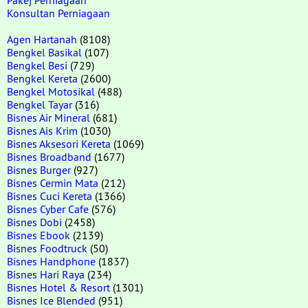
Konsultan Perniagaan
Agen Hartanah
(8108)
Bengkel Basikal
(107)
Bengkel Besi
(729)
Bengkel Kereta
(2600)
Bengkel Motosikal
(488)
Bengkel Tayar
(316)
Bisnes Air Mineral
(681)
Bisnes Ais Krim
(1030)
Bisnes Aksesori Kereta
(1069)
Bisnes Broadband
(1677)
Bisnes Burger
(927)
Bisnes Cermin Mata
(212)
Bisnes Cuci Kereta
(1366)
Bisnes Cyber Cafe
(576)
Bisnes Dobi
(2458)
Bisnes Ebook
(2139)
Bisnes Foodtruck
(50)
Bisnes Handphone
(1837)
Bisnes Hari Raya
(234)
Bisnes Hotel & Resort
(1301)
Bisnes Ice Blended
(951)