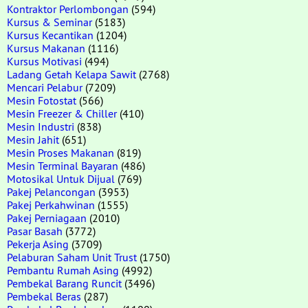
Kontraktor Perlombongan
(594)
Kursus & Seminar
(5183)
Kursus Kecantikan
(1204)
Kursus Makanan
(1116)
Kursus Motivasi
(494)
Ladang Getah Kelapa Sawit
(2768)
Mencari Pelabur
(7209)
Mesin Fotostat
(566)
Mesin Freezer & Chiller
(410)
Mesin Industri
(838)
Mesin Jahit
(651)
Mesin Proses Makanan
(819)
Mesin Terminal Bayaran
(486)
Motosikal Untuk Dijual
(769)
Pakej Pelancongan
(3953)
Pakej Perkahwinan
(1555)
Pakej Perniagaan
(2010)
Pasar Basah
(3772)
Pekerja Asing
(3709)
Pelaburan Saham Unit Trust
(1750)
Pembantu Rumah Asing
(4992)
Pembekal Barang Runcit
(3496)
Pembekal Beras
(287)