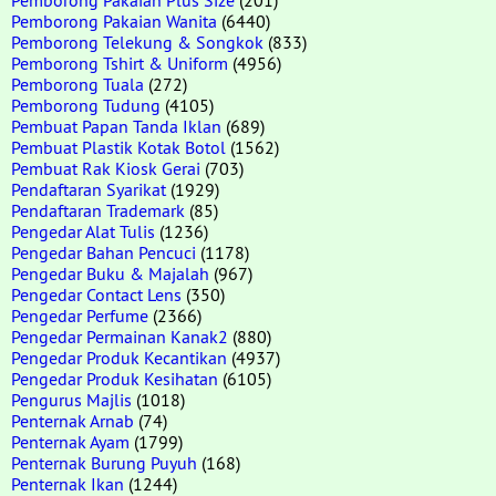
Pemborong Pakaian Wanita
(6440)
Pemborong Telekung & Songkok
(833)
Pemborong Tshirt & Uniform
(4956)
Pemborong Tuala
(272)
Pemborong Tudung
(4105)
Pembuat Papan Tanda Iklan
(689)
Pembuat Plastik Kotak Botol
(1562)
Pembuat Rak Kiosk Gerai
(703)
Pendaftaran Syarikat
(1929)
Pendaftaran Trademark
(85)
Pengedar Alat Tulis
(1236)
Pengedar Bahan Pencuci
(1178)
Pengedar Buku & Majalah
(967)
Pengedar Contact Lens
(350)
Pengedar Perfume
(2366)
Pengedar Permainan Kanak2
(880)
Pengedar Produk Kecantikan
(4937)
Pengedar Produk Kesihatan
(6105)
Pengurus Majlis
(1018)
Penternak Arnab
(74)
Penternak Ayam
(1799)
Penternak Burung Puyuh
(168)
Penternak Ikan
(1244)