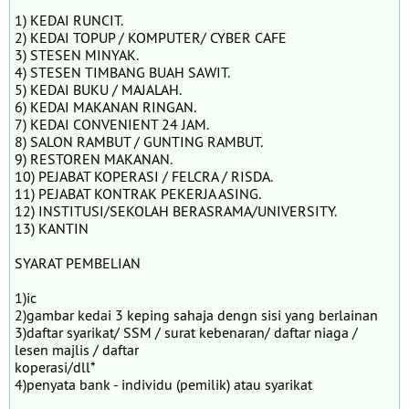
1) KEDAI RUNCIT.
2) KEDAI TOPUP / KOMPUTER/ CYBER CAFE
3) STESEN MINYAK.
4) STESEN TIMBANG BUAH SAWIT.
5) KEDAI BUKU / MAJALAH.
6) KEDAI MAKANAN RINGAN.
7) KEDAI CONVENIENT 24 JAM.
8) SALON RAMBUT / GUNTING RAMBUT.
9) RESTOREN MAKANAN.
10) PEJABAT KOPERASI / FELCRA / RISDA.
11) PEJABAT KONTRAK PEKERJA ASING.
12) INSTITUSI/SEKOLAH BERASRAMA/UNIVERSITY.
13) KANTIN
SYARAT PEMBELIAN
1)ic
2)gambar kedai 3 keping sahaja dengn sisi yang berlainan
3)daftar syarikat/ SSM / surat kebenaran/ daftar niaga /
lesen majlis / daftar
koperasi/dll*
4)penyata bank - individu (pemilik) atau syarikat