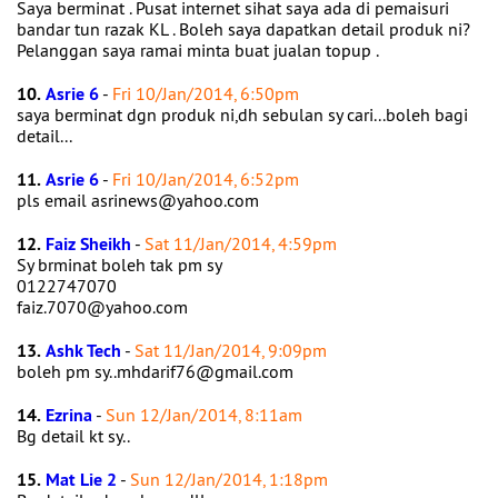
Saya berminat . Pusat internet sihat saya ada di pemaisuri
bandar tun razak KL . Boleh saya dapatkan detail produk ni?
Pelanggan saya ramai minta buat jualan topup .
10.
Asrie 6
-
Fri 10/Jan/2014, 6:50pm
saya berminat dgn produk ni,dh sebulan sy cari...boleh bagi
detail...
11.
Asrie 6
-
Fri 10/Jan/2014, 6:52pm
pls email asrinews@yahoo.com
12.
Faiz Sheikh
-
Sat 11/Jan/2014, 4:59pm
Sy brminat boleh tak pm sy
0122747070
faiz.7070@yahoo.com
13.
Ashk Tech
-
Sat 11/Jan/2014, 9:09pm
boleh pm sy..mhdarif76@gmail.com
14.
Ezrina
-
Sun 12/Jan/2014, 8:11am
Bg detail kt sy..
15.
Mat Lie 2
-
Sun 12/Jan/2014, 1:18pm