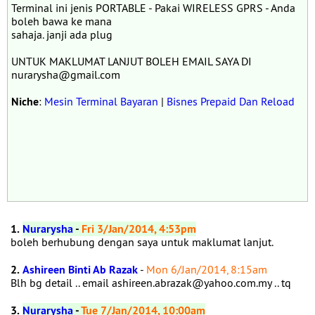
Terminal ini jenis PORTABLE - Pakai WIRELESS GPRS - Anda
boleh bawa ke mana
sahaja. janji ada plug
UNTUK MAKLUMAT LANJUT BOLEH EMAIL SAYA DI
nurarysha@gmail.com
Niche
:
Mesin Terminal Bayaran
|
Bisnes Prepaid Dan Reload
1.
Nurarysha
-
Fri 3/Jan/2014, 4:53pm
boleh berhubung dengan saya untuk maklumat lanjut.
2.
Ashireen Binti Ab Razak
-
Mon 6/Jan/2014, 8:15am
Blh bg detail .. email ashireen.abrazak@yahoo.com.my .. tq
3.
Nurarysha
-
Tue 7/Jan/2014, 10:00am