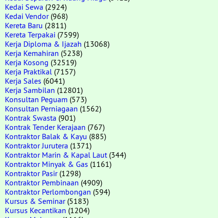
Kedai Sewa
(2924)
Kedai Vendor
(968)
Kereta Baru
(2811)
Kereta Terpakai
(7599)
Kerja Diploma & Ijazah
(13068)
Kerja Kemahiran
(5238)
Kerja Kosong
(32519)
Kerja Praktikal
(7157)
Kerja Sales
(6041)
Kerja Sambilan
(12801)
Konsultan Peguam
(573)
Konsultan Perniagaan
(1562)
Kontrak Swasta
(901)
Kontrak Tender Kerajaan
(767)
Kontraktor Balak & Kayu
(885)
Kontraktor Jurutera
(1371)
Kontraktor Marin & Kapal Laut
(344)
Kontraktor Minyak & Gas
(1161)
Kontraktor Pasir
(1298)
Kontraktor Pembinaan
(4909)
Kontraktor Perlombongan
(594)
Kursus & Seminar
(5183)
Kursus Kecantikan
(1204)