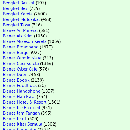
Bengkel Basikal
(107)
Bengkel Besi
(729)
Bengkel Kereta
(2600)
Bengkel Motosikal
(488)
Bengkel Tayar
(316)
Bisnes Air Mineral
(681)
Bisnes Ais Krim
(1030)
Bisnes Aksesori Kereta
(1069)
Bisnes Broadband
(1677)
Bisnes Burger
(927)
Bisnes Cermin Mata
(212)
Bisnes Cuci Kereta
(1366)
Bisnes Cyber Cafe
(576)
Bisnes Dobi
(2458)
Bisnes Ebook
(2139)
Bisnes Foodtruck
(50)
Bisnes Handphone
(1837)
Bisnes Hari Raya
(234)
Bisnes Hotel & Resort
(1301)
Bisnes Ice Blended
(951)
Bisnes Jam Tangan
(595)
Bisnes Jeruk
(303)
Bisnes Kitar Semula
(1502)
Bisnes Komputer
(2573)