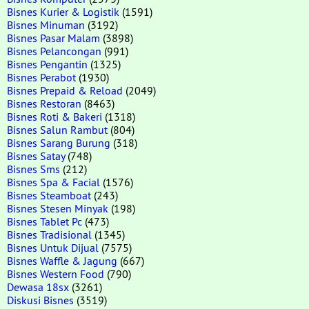
Bisnes Kurier & Logistik
(1591)
Bisnes Minuman
(3192)
Bisnes Pasar Malam
(3898)
Bisnes Pelancongan
(991)
Bisnes Pengantin
(1325)
Bisnes Perabot
(1930)
Bisnes Prepaid & Reload
(2049)
Bisnes Restoran
(8463)
Bisnes Roti & Bakeri
(1318)
Bisnes Salun Rambut
(804)
Bisnes Sarang Burung
(318)
Bisnes Satay
(748)
Bisnes Sms
(212)
Bisnes Spa & Facial
(1576)
Bisnes Steamboat
(243)
Bisnes Stesen Minyak
(198)
Bisnes Tablet Pc
(473)
Bisnes Tradisional
(1345)
Bisnes Untuk Dijual
(7575)
Bisnes Waffle & Jagung
(667)
Bisnes Western Food
(790)
Dewasa 18sx
(3261)
Diskusi Bisnes
(3519)