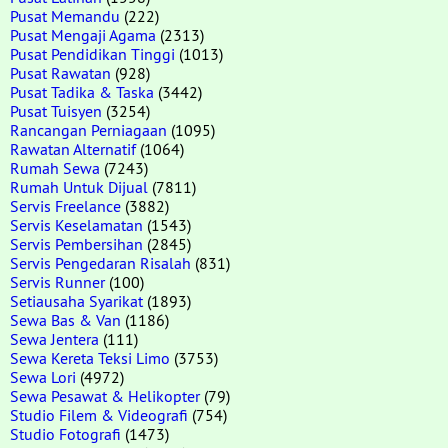
Pusat Memandu
(222)
Pusat Mengaji Agama
(2313)
Pusat Pendidikan Tinggi
(1013)
Pusat Rawatan
(928)
Pusat Tadika & Taska
(3442)
Pusat Tuisyen
(3254)
Rancangan Perniagaan
(1095)
Rawatan Alternatif
(1064)
Rumah Sewa
(7243)
Rumah Untuk Dijual
(7811)
Servis Freelance
(3882)
Servis Keselamatan
(1543)
Servis Pembersihan
(2845)
Servis Pengedaran Risalah
(831)
Servis Runner
(100)
Setiausaha Syarikat
(1893)
Sewa Bas & Van
(1186)
Sewa Jentera
(111)
Sewa Kereta Teksi Limo
(3753)
Sewa Lori
(4972)
Sewa Pesawat & Helikopter
(79)
Studio Filem & Videografi
(754)
Studio Fotografi
(1473)