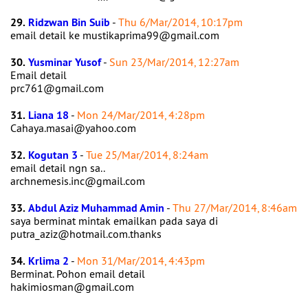
29.
Ridzwan Bin Suib
-
Thu 6/Mar/2014, 10:17pm
email detail ke mustikaprima99@gmail.com
30.
Yusminar Yusof
-
Sun 23/Mar/2014, 12:27am
Email detail
prc761@gmail.com
31.
Liana 18
-
Mon 24/Mar/2014, 4:28pm
Cahaya.masai@yahoo.com
32.
Kogutan 3
-
Tue 25/Mar/2014, 8:24am
email detail ngn sa..
archnemesis.inc@gmail.com
33.
Abdul Aziz Muhammad Amin
-
Thu 27/Mar/2014, 8:46am
saya berminat mintak emailkan pada saya di
putra_aziz@hotmail.com.thanks
34.
Krlima 2
-
Mon 31/Mar/2014, 4:43pm
Berminat. Pohon email detail
hakimiosman@gmail.com