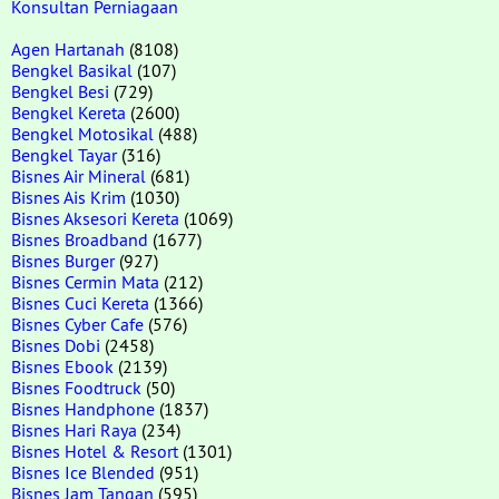
Konsultan Perniagaan
Agen Hartanah
(8108)
Bengkel Basikal
(107)
Bengkel Besi
(729)
Bengkel Kereta
(2600)
Bengkel Motosikal
(488)
Bengkel Tayar
(316)
Bisnes Air Mineral
(681)
Bisnes Ais Krim
(1030)
Bisnes Aksesori Kereta
(1069)
Bisnes Broadband
(1677)
Bisnes Burger
(927)
Bisnes Cermin Mata
(212)
Bisnes Cuci Kereta
(1366)
Bisnes Cyber Cafe
(576)
Bisnes Dobi
(2458)
Bisnes Ebook
(2139)
Bisnes Foodtruck
(50)
Bisnes Handphone
(1837)
Bisnes Hari Raya
(234)
Bisnes Hotel & Resort
(1301)
Bisnes Ice Blended
(951)
Bisnes Jam Tangan
(595)