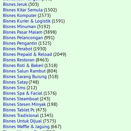
Bisnes Jeruk
(303)
Bisnes Kitar Semula
(1502)
Bisnes Komputer
(2573)
Bisnes Kurier & Logistik
(1591)
Bisnes Minuman
(3192)
Bisnes Pasar Malam
(3898)
Bisnes Pelancongan
(991)
Bisnes Pengantin
(1325)
Bisnes Perabot
(1930)
Bisnes Prepaid & Reload
(2049)
Bisnes Restoran
(8463)
Bisnes Roti & Bakeri
(1318)
Bisnes Salun Rambut
(804)
Bisnes Sarang Burung
(318)
Bisnes Satay
(748)
Bisnes Sms
(212)
Bisnes Spa & Facial
(1576)
Bisnes Steamboat
(243)
Bisnes Stesen Minyak
(198)
Bisnes Tablet Pc
(473)
Bisnes Tradisional
(1345)
Bisnes Untuk Dijual
(7575)
Bisnes Waffle & Jagung
(667)