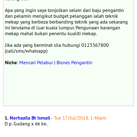
Apa yang ingin saya tonjolkan selain dari baju pengantin
dan pelamin mengikut budget pelanggan ialah teknik
mekap yang berbeza berbanding teknik yang ada sekarang
ini terutama di luar kuala lumpur. Pengunaan barangan
mekap mahal bukan penentu kualiti mekap.
Jika ada yang berminat sila hubungi 0123367800
(call/sms/whatsapp)
Niche
:
Mencari Pelabur
|
Bisnes Pengantin
1.
Norhazila Bt Ismail
-
Tue 17/Jul/2018, 1:46pm
D p. Gudang x de ke..