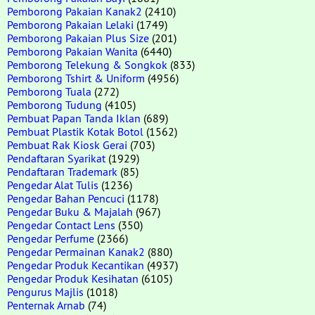
Pemborong Pakaian Kanak2
(2410)
Pemborong Pakaian Lelaki
(1749)
Pemborong Pakaian Plus Size
(201)
Pemborong Pakaian Wanita
(6440)
Pemborong Telekung & Songkok
(833)
Pemborong Tshirt & Uniform
(4956)
Pemborong Tuala
(272)
Pemborong Tudung
(4105)
Pembuat Papan Tanda Iklan
(689)
Pembuat Plastik Kotak Botol
(1562)
Pembuat Rak Kiosk Gerai
(703)
Pendaftaran Syarikat
(1929)
Pendaftaran Trademark
(85)
Pengedar Alat Tulis
(1236)
Pengedar Bahan Pencuci
(1178)
Pengedar Buku & Majalah
(967)
Pengedar Contact Lens
(350)
Pengedar Perfume
(2366)
Pengedar Permainan Kanak2
(880)
Pengedar Produk Kecantikan
(4937)
Pengedar Produk Kesihatan
(6105)
Pengurus Majlis
(1018)
Penternak Arnab
(74)