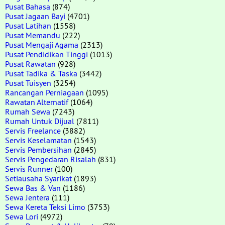
Pusat Bahasa
(874)
Pusat Jagaan Bayi
(4701)
Pusat Latihan
(1558)
Pusat Memandu
(222)
Pusat Mengaji Agama
(2313)
Pusat Pendidikan Tinggi
(1013)
Pusat Rawatan
(928)
Pusat Tadika & Taska
(3442)
Pusat Tuisyen
(3254)
Rancangan Perniagaan
(1095)
Rawatan Alternatif
(1064)
Rumah Sewa
(7243)
Rumah Untuk Dijual
(7811)
Servis Freelance
(3882)
Servis Keselamatan
(1543)
Servis Pembersihan
(2845)
Servis Pengedaran Risalah
(831)
Servis Runner
(100)
Setiausaha Syarikat
(1893)
Sewa Bas & Van
(1186)
Sewa Jentera
(111)
Sewa Kereta Teksi Limo
(3753)
Sewa Lori
(4972)