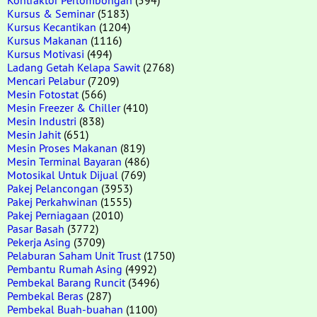
Kursus & Seminar
(5183)
Kursus Kecantikan
(1204)
Kursus Makanan
(1116)
Kursus Motivasi
(494)
Ladang Getah Kelapa Sawit
(2768)
Mencari Pelabur
(7209)
Mesin Fotostat
(566)
Mesin Freezer & Chiller
(410)
Mesin Industri
(838)
Mesin Jahit
(651)
Mesin Proses Makanan
(819)
Mesin Terminal Bayaran
(486)
Motosikal Untuk Dijual
(769)
Pakej Pelancongan
(3953)
Pakej Perkahwinan
(1555)
Pakej Perniagaan
(2010)
Pasar Basah
(3772)
Pekerja Asing
(3709)
Pelaburan Saham Unit Trust
(1750)
Pembantu Rumah Asing
(4992)
Pembekal Barang Runcit
(3496)
Pembekal Beras
(287)
Pembekal Buah-buahan
(1100)