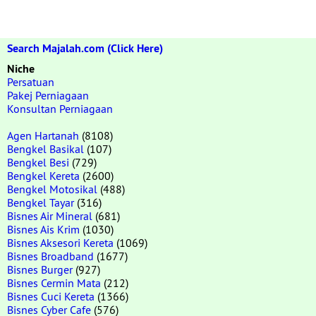
Search Majalah.com (Click Here)
Niche
Persatuan
Pakej Perniagaan
Konsultan Perniagaan
Agen Hartanah
(8108)
Bengkel Basikal
(107)
Bengkel Besi
(729)
Bengkel Kereta
(2600)
Bengkel Motosikal
(488)
Bengkel Tayar
(316)
Bisnes Air Mineral
(681)
Bisnes Ais Krim
(1030)
Bisnes Aksesori Kereta
(1069)
Bisnes Broadband
(1677)
Bisnes Burger
(927)
Bisnes Cermin Mata
(212)
Bisnes Cuci Kereta
(1366)
Bisnes Cyber Cafe
(576)