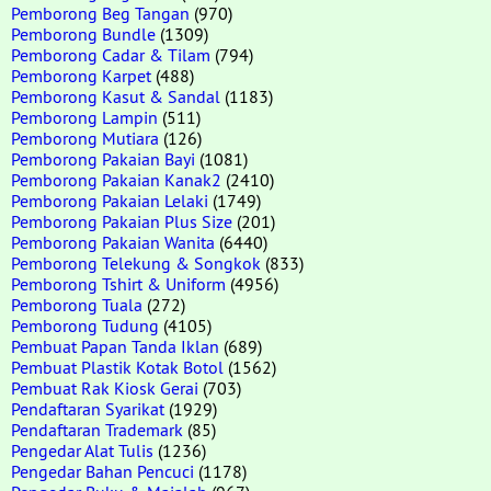
Pemborong Beg Tangan
(970)
Pemborong Bundle
(1309)
Pemborong Cadar & Tilam
(794)
Pemborong Karpet
(488)
Pemborong Kasut & Sandal
(1183)
Pemborong Lampin
(511)
Pemborong Mutiara
(126)
Pemborong Pakaian Bayi
(1081)
Pemborong Pakaian Kanak2
(2410)
Pemborong Pakaian Lelaki
(1749)
Pemborong Pakaian Plus Size
(201)
Pemborong Pakaian Wanita
(6440)
Pemborong Telekung & Songkok
(833)
Pemborong Tshirt & Uniform
(4956)
Pemborong Tuala
(272)
Pemborong Tudung
(4105)
Pembuat Papan Tanda Iklan
(689)
Pembuat Plastik Kotak Botol
(1562)
Pembuat Rak Kiosk Gerai
(703)
Pendaftaran Syarikat
(1929)
Pendaftaran Trademark
(85)
Pengedar Alat Tulis
(1236)
Pengedar Bahan Pencuci
(1178)