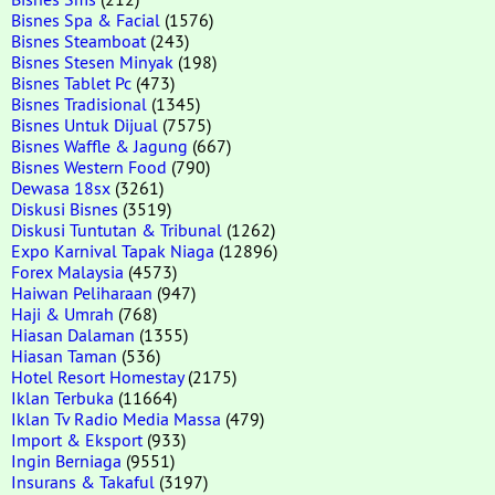
Bisnes Spa & Facial
(1576)
Bisnes Steamboat
(243)
Bisnes Stesen Minyak
(198)
Bisnes Tablet Pc
(473)
Bisnes Tradisional
(1345)
Bisnes Untuk Dijual
(7575)
Bisnes Waffle & Jagung
(667)
Bisnes Western Food
(790)
Dewasa 18sx
(3261)
Diskusi Bisnes
(3519)
Diskusi Tuntutan & Tribunal
(1262)
Expo Karnival Tapak Niaga
(12896)
Forex Malaysia
(4573)
Haiwan Peliharaan
(947)
Haji & Umrah
(768)
Hiasan Dalaman
(1355)
Hiasan Taman
(536)
Hotel Resort Homestay
(2175)
Iklan Terbuka
(11664)
Iklan Tv Radio Media Massa
(479)
Import & Eksport
(933)
Ingin Berniaga
(9551)
Insurans & Takaful
(3197)