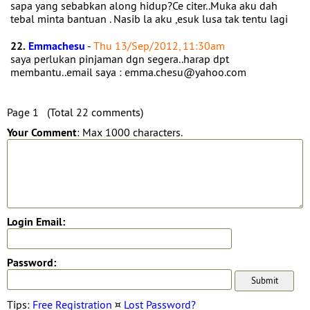
sapa yang sebabkan along hidup?Ce citer..Muka aku dah
tebal minta bantuan . Nasib la aku ,esuk lusa tak tentu lagi
22.
Emmachesu
-
Thu 13/Sep/2012, 11:30am
saya perlukan pinjaman dgn segera..harap dpt
membantu..email saya : emma.chesu@yahoo.com
Page 1 (Total 22 comments)
Your Comment
: Max 1000 characters.
Login Email:
Password:
Tips:
Free Registration
¤
Lost Password?