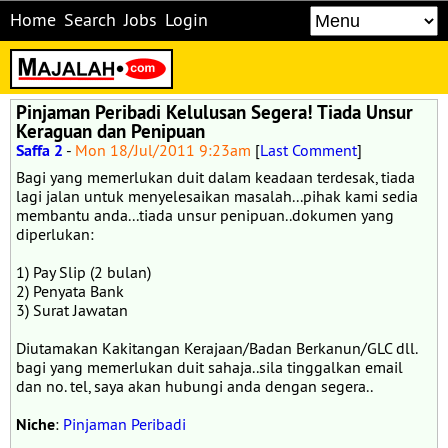
Home
Search
Jobs
Login
Pinjaman Peribadi Kelulusan Segera! Tiada Unsur
Keraguan dan Penipuan
Saffa 2
-
Mon 18/Jul/2011 9:23am
[
Last Comment
]
Bagi yang memerlukan duit dalam keadaan terdesak, tiada
lagi jalan untuk menyelesaikan masalah...pihak kami sedia
membantu anda...tiada unsur penipuan..dokumen yang
diperlukan:
1) Pay Slip (2 bulan)
2) Penyata Bank
3) Surat Jawatan
Diutamakan Kakitangan Kerajaan/Badan Berkanun/GLC dll.
bagi yang memerlukan duit sahaja..sila tinggalkan email
dan no. tel, saya akan hubungi anda dengan segera..
Niche
:
Pinjaman Peribadi