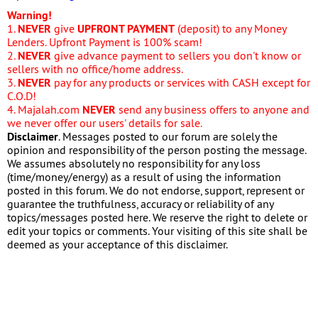
Warning!
1.
NEVER
give
UPFRONT PAYMENT
(deposit) to any Money
Lenders. Upfront Payment is 100% scam!
2.
NEVER
give advance payment to sellers you don't know or
sellers with no office/home address.
3.
NEVER
pay for any products or services with CASH except for
C.O.D!
4. Majalah.com
NEVER
send any business offers to anyone and
we never offer our users' details for sale.
Disclaimer
. Messages posted to our forum are solely the
opinion and responsibility of the person posting the message.
We assumes absolutely no responsibility for any loss
(time/money/energy) as a result of using the information
posted in this forum. We do not endorse, support, represent or
guarantee the truthfulness, accuracy or reliability of any
topics/messages posted here. We reserve the right to delete or
edit your topics or comments. Your visiting of this site shall be
deemed as your acceptance of this disclaimer.