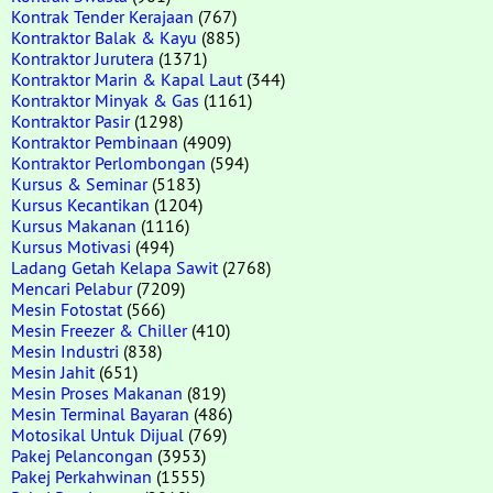
Kontrak Tender Kerajaan
(767)
Kontraktor Balak & Kayu
(885)
Kontraktor Jurutera
(1371)
Kontraktor Marin & Kapal Laut
(344)
Kontraktor Minyak & Gas
(1161)
Kontraktor Pasir
(1298)
Kontraktor Pembinaan
(4909)
Kontraktor Perlombongan
(594)
Kursus & Seminar
(5183)
Kursus Kecantikan
(1204)
Kursus Makanan
(1116)
Kursus Motivasi
(494)
Ladang Getah Kelapa Sawit
(2768)
Mencari Pelabur
(7209)
Mesin Fotostat
(566)
Mesin Freezer & Chiller
(410)
Mesin Industri
(838)
Mesin Jahit
(651)
Mesin Proses Makanan
(819)
Mesin Terminal Bayaran
(486)
Motosikal Untuk Dijual
(769)
Pakej Pelancongan
(3953)
Pakej Perkahwinan
(1555)