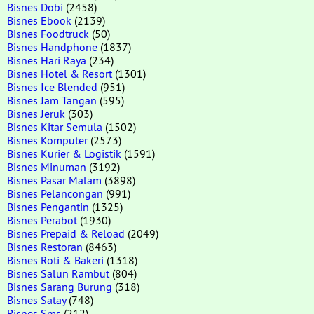
Bisnes Dobi
(2458)
Bisnes Ebook
(2139)
Bisnes Foodtruck
(50)
Bisnes Handphone
(1837)
Bisnes Hari Raya
(234)
Bisnes Hotel & Resort
(1301)
Bisnes Ice Blended
(951)
Bisnes Jam Tangan
(595)
Bisnes Jeruk
(303)
Bisnes Kitar Semula
(1502)
Bisnes Komputer
(2573)
Bisnes Kurier & Logistik
(1591)
Bisnes Minuman
(3192)
Bisnes Pasar Malam
(3898)
Bisnes Pelancongan
(991)
Bisnes Pengantin
(1325)
Bisnes Perabot
(1930)
Bisnes Prepaid & Reload
(2049)
Bisnes Restoran
(8463)
Bisnes Roti & Bakeri
(1318)
Bisnes Salun Rambut
(804)
Bisnes Sarang Burung
(318)
Bisnes Satay
(748)
Bisnes Sms
(212)