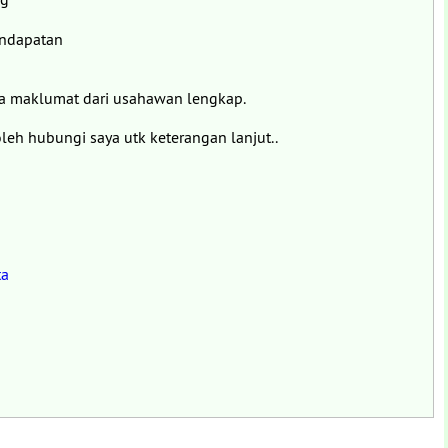
endapatan
ua maklumat dari usahawan lengkap.
leh hubungi saya utk keterangan lanjut..
ta