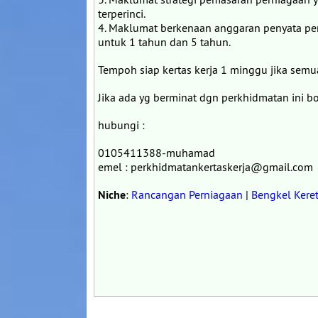
terperinci.
4. Maklumat berkenaan anggaran penyata p
untuk 1 tahun dan 5 tahun.
Tempoh siap kertas kerja 1 minggu jika sem
Jika ada yg berminat dgn perkhidmatan ini bo
hubungi :
0105411388-muhamad
emel : perkhidmatankertaskerja@gmail.com
Niche
:
Rancangan Perniagaan
|
Bengkel Kere