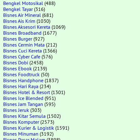
Bengkel Motosikal
(488)
Bengkel Tayar
(316)
Bisnes Air Mineral
(681)
Bisnes Ais Krim
(1030)
Bisnes Aksesori Kereta
(1069)
Bisnes Broadband
(1677)
Bisnes Burger
(927)
Bisnes Cermin Mata
(212)
Bisnes Cuci Kereta
(1366)
Bisnes Cyber Cafe
(576)
Bisnes Dobi
(2458)
Bisnes Ebook
(2139)
Bisnes Foodtruck
(50)
Bisnes Handphone
(1837)
Bisnes Hari Raya
(234)
Bisnes Hotel & Resort
(1301)
Bisnes Ice Blended
(951)
Bisnes Jam Tangan
(595)
Bisnes Jeruk
(303)
Bisnes Kitar Semula
(1502)
Bisnes Komputer
(2573)
Bisnes Kurier & Logistik
(1591)
Bisnes Minuman
(3192)
Bisnes Pasar Malam
(3898)