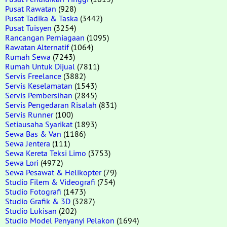
Pusat Rawatan
(928)
Pusat Tadika & Taska
(3442)
Pusat Tuisyen
(3254)
Rancangan Perniagaan
(1095)
Rawatan Alternatif
(1064)
Rumah Sewa
(7243)
Rumah Untuk Dijual
(7811)
Servis Freelance
(3882)
Servis Keselamatan
(1543)
Servis Pembersihan
(2845)
Servis Pengedaran Risalah
(831)
Servis Runner
(100)
Setiausaha Syarikat
(1893)
Sewa Bas & Van
(1186)
Sewa Jentera
(111)
Sewa Kereta Teksi Limo
(3753)
Sewa Lori
(4972)
Sewa Pesawat & Helikopter
(79)
Studio Filem & Videografi
(754)
Studio Fotografi
(1473)
Studio Grafik & 3D
(3287)
Studio Lukisan
(202)
Studio Model Penyanyi Pelakon
(1694)