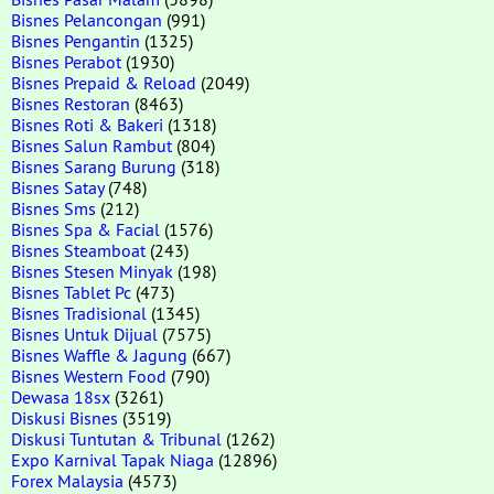
Bisnes Pelancongan
(991)
Bisnes Pengantin
(1325)
Bisnes Perabot
(1930)
Bisnes Prepaid & Reload
(2049)
Bisnes Restoran
(8463)
Bisnes Roti & Bakeri
(1318)
Bisnes Salun Rambut
(804)
Bisnes Sarang Burung
(318)
Bisnes Satay
(748)
Bisnes Sms
(212)
Bisnes Spa & Facial
(1576)
Bisnes Steamboat
(243)
Bisnes Stesen Minyak
(198)
Bisnes Tablet Pc
(473)
Bisnes Tradisional
(1345)
Bisnes Untuk Dijual
(7575)
Bisnes Waffle & Jagung
(667)
Bisnes Western Food
(790)
Dewasa 18sx
(3261)
Diskusi Bisnes
(3519)
Diskusi Tuntutan & Tribunal
(1262)
Expo Karnival Tapak Niaga
(12896)
Forex Malaysia
(4573)