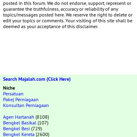
posted in this forum. We do not endorse, support, represent or
guarantee the truthfulness, accuracy or reliability of any
topics/messages posted here. We reserve the right to delete or
edit your topics or comments. Your visiting of this site shall be
deemed as your acceptance of this disclaimer.
Search Majalah.com (Click Here)
Niche
Persatuan
Pakej Perniagaan
Konsultan Perniagaan
Agen Hartanah
(8108)
Bengkel Basikal
(107)
Bengkel Besi
(729)
Bengkel Kereta
(2600)