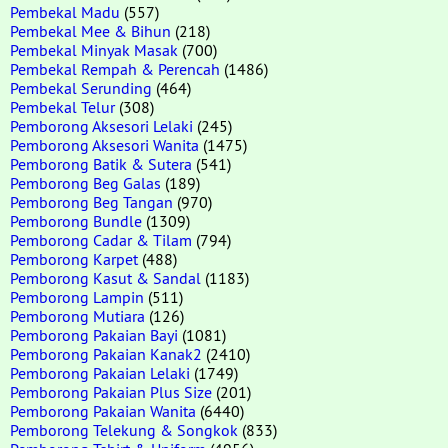
Pembekal Madu
(557)
Pembekal Mee & Bihun
(218)
Pembekal Minyak Masak
(700)
Pembekal Rempah & Perencah
(1486)
Pembekal Serunding
(464)
Pembekal Telur
(308)
Pemborong Aksesori Lelaki
(245)
Pemborong Aksesori Wanita
(1475)
Pemborong Batik & Sutera
(541)
Pemborong Beg Galas
(189)
Pemborong Beg Tangan
(970)
Pemborong Bundle
(1309)
Pemborong Cadar & Tilam
(794)
Pemborong Karpet
(488)
Pemborong Kasut & Sandal
(1183)
Pemborong Lampin
(511)
Pemborong Mutiara
(126)
Pemborong Pakaian Bayi
(1081)
Pemborong Pakaian Kanak2
(2410)
Pemborong Pakaian Lelaki
(1749)
Pemborong Pakaian Plus Size
(201)
Pemborong Pakaian Wanita
(6440)
Pemborong Telekung & Songkok
(833)