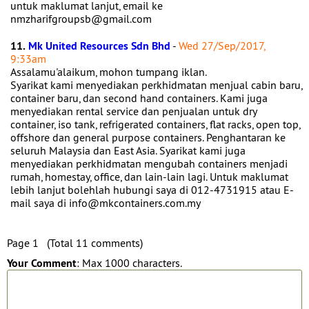
untuk maklumat lanjut, email ke
nmzharifgroupsb@gmail.com
11.
Mk United Resources Sdn Bhd
-
Wed 27/Sep/2017,
9:33am
Assalamu'alaikum, mohon tumpang iklan.
Syarikat kami menyediakan perkhidmatan menjual cabin baru,
container baru, dan second hand containers. Kami juga
menyediakan rental service dan penjualan untuk dry
container, iso tank, refrigerated containers, flat racks, open top,
offshore dan general purpose containers. Penghantaran ke
seluruh Malaysia dan East Asia. Syarikat kami juga
menyediakan perkhidmatan mengubah containers menjadi
rumah, homestay, office, dan lain-lain lagi. Untuk maklumat
lebih lanjut bolehlah hubungi saya di 012-4731915 atau E-
mail saya di info@mkcontainers.com.my
Page 1 (Total 11 comments)
Your Comment
: Max 1000 characters.