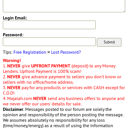
Login Email:
Password:
Tips:
Free Registration
¤
Lost Password?
Warning!
1.
NEVER
give
UPFRONT PAYMENT
(deposit) to any Money
Lenders. Upfront Payment is 100% scam!
2.
NEVER
give advance payment to sellers you don't know or
sellers with no office/home address.
3.
NEVER
pay for any products or services with CASH except for
C.O.D!
4. Majalah.com
NEVER
send any business offers to anyone and
we never offer our users' details for sale.
Disclaimer
. Messages posted to our forum are solely the
opinion and responsibility of the person posting the message.
We assumes absolutely no responsibility for any loss
(time/money/energy) as a result of using the information