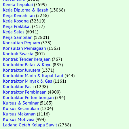
Kereta Terpakai
(7599)
Kerja Diploma & Ijazah
(13068)
Kerja Kemahiran
(5238)
Kerja Kosong
(32519)
Kerja Praktikal
(7157)
Kerja Sales
(6041)
Kerja Sambilan
(12801)
Konsultan Peguam
(573)
Konsultan Perniagaan
(1562)
Kontrak Swasta
(901)
Kontrak Tender Kerajaan
(767)
Kontraktor Balak & Kayu
(885)
Kontraktor Jurutera
(1371)
Kontraktor Marin & Kapal Laut
(344)
Kontraktor Minyak & Gas
(1161)
Kontraktor Pasir
(1298)
Kontraktor Pembinaan
(4909)
Kontraktor Perlombongan
(594)
Kursus & Seminar
(5183)
Kursus Kecantikan
(1204)
Kursus Makanan
(1116)
Kursus Motivasi
(494)
Ladang Getah Kelapa Sawit
(2768)