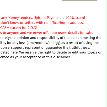
o any Money Lenders. Upfront Payment is 100% scam!
don't know or sellers with no office/home address.
 CASH except for C.O.D!
 to anyone and we never offer our users' details for sale.
solely the opinion and responsibility of the person posting the
ity for any loss (time/money/energy) as a result of using the
dorse, support, represent or guarantee the truthfulness,
osted here. We reserve the right to delete or edit your topics or
eemed as your acceptance of this disclaimer.