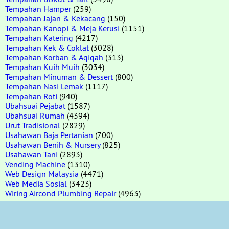
Tempahan Hamper
(259)
Tempahan Jajan & Kekacang
(150)
Tempahan Kanopi & Meja Kerusi
(1151)
Tempahan Katering
(4217)
Tempahan Kek & Coklat
(3028)
Tempahan Korban & Aqiqah
(313)
Tempahan Kuih Muih
(3034)
Tempahan Minuman & Dessert
(800)
Tempahan Nasi Lemak
(1117)
Tempahan Roti
(940)
Ubahsuai Pejabat
(1587)
Ubahsuai Rumah
(4394)
Urut Tradisional
(2829)
Usahawan Baja Pertanian
(700)
Usahawan Benih & Nursery
(825)
Usahawan Tani
(2893)
Vending Machine
(1310)
Web Design Malaysia
(4471)
Web Media Sosial
(3423)
Wiring Aircond Plumbing Repair
(4963)