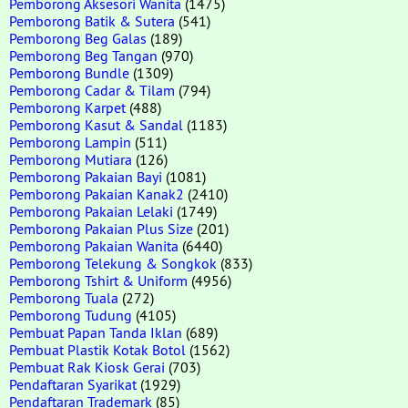
Pemborong Aksesori Wanita
(1475)
Pemborong Batik & Sutera
(541)
Pemborong Beg Galas
(189)
Pemborong Beg Tangan
(970)
Pemborong Bundle
(1309)
Pemborong Cadar & Tilam
(794)
Pemborong Karpet
(488)
Pemborong Kasut & Sandal
(1183)
Pemborong Lampin
(511)
Pemborong Mutiara
(126)
Pemborong Pakaian Bayi
(1081)
Pemborong Pakaian Kanak2
(2410)
Pemborong Pakaian Lelaki
(1749)
Pemborong Pakaian Plus Size
(201)
Pemborong Pakaian Wanita
(6440)
Pemborong Telekung & Songkok
(833)
Pemborong Tshirt & Uniform
(4956)
Pemborong Tuala
(272)
Pemborong Tudung
(4105)
Pembuat Papan Tanda Iklan
(689)
Pembuat Plastik Kotak Botol
(1562)
Pembuat Rak Kiosk Gerai
(703)
Pendaftaran Syarikat
(1929)
Pendaftaran Trademark
(85)