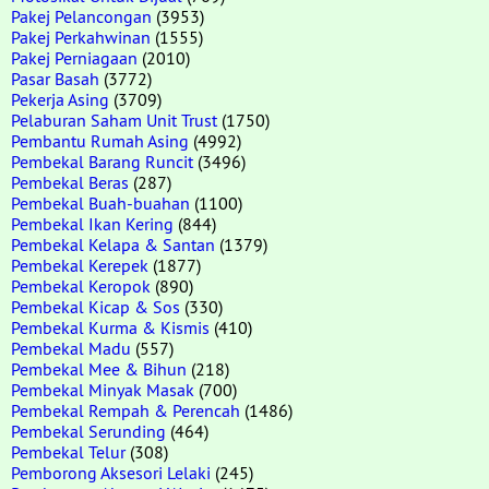
Pakej Pelancongan
(3953)
Pakej Perkahwinan
(1555)
Pakej Perniagaan
(2010)
Pasar Basah
(3772)
Pekerja Asing
(3709)
Pelaburan Saham Unit Trust
(1750)
Pembantu Rumah Asing
(4992)
Pembekal Barang Runcit
(3496)
Pembekal Beras
(287)
Pembekal Buah-buahan
(1100)
Pembekal Ikan Kering
(844)
Pembekal Kelapa & Santan
(1379)
Pembekal Kerepek
(1877)
Pembekal Keropok
(890)
Pembekal Kicap & Sos
(330)
Pembekal Kurma & Kismis
(410)
Pembekal Madu
(557)
Pembekal Mee & Bihun
(218)
Pembekal Minyak Masak
(700)
Pembekal Rempah & Perencah
(1486)
Pembekal Serunding
(464)
Pembekal Telur
(308)
Pemborong Aksesori Lelaki
(245)