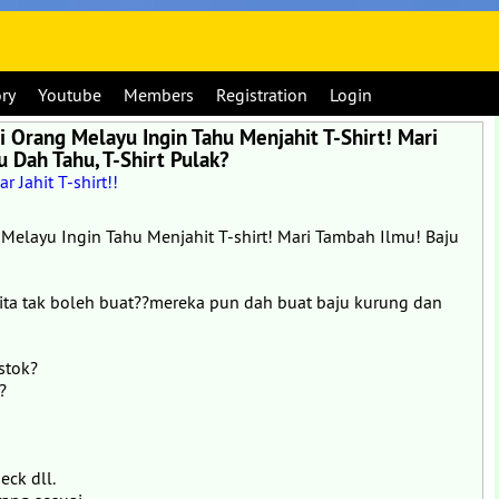
ory
Youtube
Members
Registration
Login
gi Orang Melayu Ingin Tahu Menjahit T-Shirt! Mari
 Dah Tahu, T-Shirt Pulak?
ar Jahit T-shirt!!
g Melayu Ingin Tahu Menjahit T-shirt! Mari Tambah Ilmu! Baju
 kita tak boleh buat??mereka pun dah buat baju kurung dan
stok?
?
eck dll.