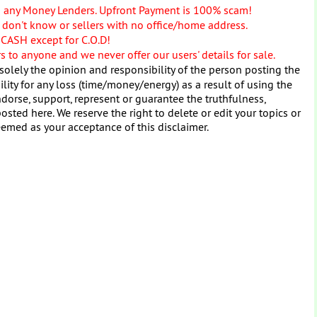
o any Money Lenders. Upfront Payment is 100% scam!
don't know or sellers with no office/home address.
 CASH except for C.O.D!
 to anyone and we never offer our users' details for sale.
solely the opinion and responsibility of the person posting the
ity for any loss (time/money/energy) as a result of using the
dorse, support, represent or guarantee the truthfulness,
osted here. We reserve the right to delete or edit your topics or
eemed as your acceptance of this disclaimer.