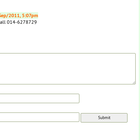
Sep/2011, 5:07pm
/call 014-6278729