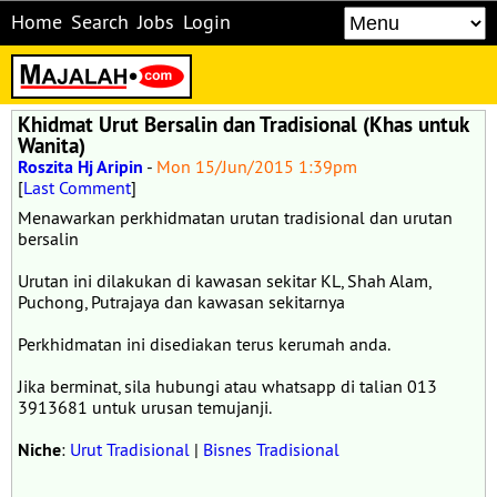
Home
Search
Jobs
Login
Khidmat Urut Bersalin dan Tradisional (Khas untuk
Wanita)
Roszita Hj Aripin
-
Mon 15/Jun/2015 1:39pm
[
Last Comment
]
Menawarkan perkhidmatan urutan tradisional dan urutan
bersalin
Urutan ini dilakukan di kawasan sekitar KL, Shah Alam,
Puchong, Putrajaya dan kawasan sekitarnya
Perkhidmatan ini disediakan terus kerumah anda.
Jika berminat, sila hubungi atau whatsapp di talian 013
3913681 untuk urusan temujanji.
Niche
:
Urut Tradisional
|
Bisnes Tradisional