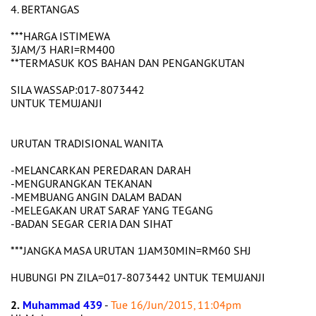
4. BERTANGAS
***HARGA ISTIMEWA
3JAM/3 HARI=RM400
**TERMASUK KOS BAHAN DAN PENGANGKUTAN
SILA WASSAP:017-8073442
UNTUK TEMUJANJI
URUTAN TRADISIONAL WANITA
-MELANCARKAN PEREDARAN DARAH
-MENGURANGKAN TEKANAN
-MEMBUANG ANGIN DALAM BADAN
-MELEGAKAN URAT SARAF YANG TEGANG
-BADAN SEGAR CERIA DAN SIHAT
***JANGKA MASA URUTAN 1JAM30MIN=RM60 SHJ
HUBUNGI PN ZILA=017-8073442 UNTUK TEMUJANJI
2.
Muhammad 439
-
Tue 16/Jun/2015, 11:04pm