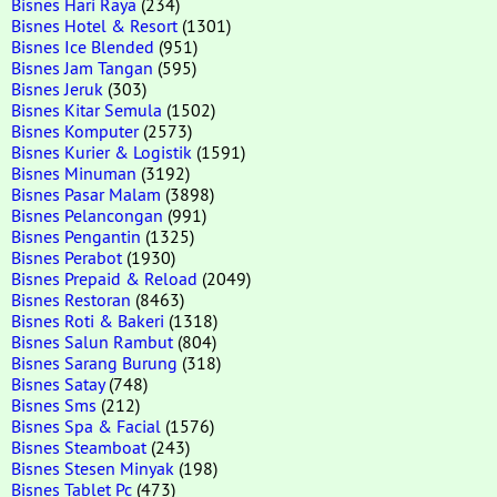
Bisnes Hari Raya
(234)
Bisnes Hotel & Resort
(1301)
Bisnes Ice Blended
(951)
Bisnes Jam Tangan
(595)
Bisnes Jeruk
(303)
Bisnes Kitar Semula
(1502)
Bisnes Komputer
(2573)
Bisnes Kurier & Logistik
(1591)
Bisnes Minuman
(3192)
Bisnes Pasar Malam
(3898)
Bisnes Pelancongan
(991)
Bisnes Pengantin
(1325)
Bisnes Perabot
(1930)
Bisnes Prepaid & Reload
(2049)
Bisnes Restoran
(8463)
Bisnes Roti & Bakeri
(1318)
Bisnes Salun Rambut
(804)
Bisnes Sarang Burung
(318)
Bisnes Satay
(748)
Bisnes Sms
(212)
Bisnes Spa & Facial
(1576)
Bisnes Steamboat
(243)
Bisnes Stesen Minyak
(198)
Bisnes Tablet Pc
(473)