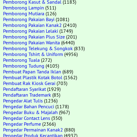
Pemborong Kasut & Sandal
(1183)
Pemborong Lampin
(511)
Pemborong Mutiara
(126)
Pemborong Pakaian Bayi
(1081)
Pemborong Pakaian Kanak2
(2410)
Pemborong Pakaian Lelaki
(1749)
Pemborong Pakaian Plus Size
(201)
Pemborong Pakaian Wanita
(6440)
Pemborong Telekung & Songkok
(833)
Pemborong Tshirt & Uniform
(4956)
Pemborong Tuala
(272)
Pemborong Tudung
(4105)
Pembuat Papan Tanda Iklan
(689)
Pembuat Plastik Kotak Botol
(1562)
Pembuat Rak Kiosk Gerai
(703)
Pendaftaran Syarikat
(1929)
Pendaftaran Trademark
(85)
Pengedar Alat Tulis
(1236)
Pengedar Bahan Pencuci
(1178)
Pengedar Buku & Majalah
(967)
Pengedar Contact Lens
(350)
Pengedar Perfume
(2366)
Pengedar Permainan Kanak2
(880)
Pengedar Produk Kecantikan
(4937)