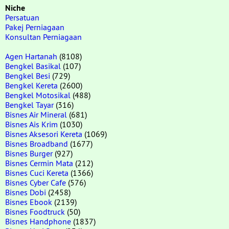
Niche
Persatuan
Pakej Perniagaan
Konsultan Perniagaan
Agen Hartanah
(8108)
Bengkel Basikal
(107)
Bengkel Besi
(729)
Bengkel Kereta
(2600)
Bengkel Motosikal
(488)
Bengkel Tayar
(316)
Bisnes Air Mineral
(681)
Bisnes Ais Krim
(1030)
Bisnes Aksesori Kereta
(1069)
Bisnes Broadband
(1677)
Bisnes Burger
(927)
Bisnes Cermin Mata
(212)
Bisnes Cuci Kereta
(1366)
Bisnes Cyber Cafe
(576)
Bisnes Dobi
(2458)
Bisnes Ebook
(2139)
Bisnes Foodtruck
(50)
Bisnes Handphone
(1837)