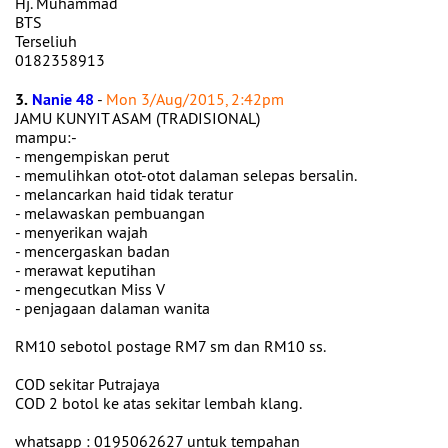
Hj. Muhammad
BTS
Terseliuh
0182358913
3.
Nanie 48
-
Mon 3/Aug/2015, 2:42pm
JAMU KUNYIT ASAM (TRADISIONAL)
mampu:-
- mengempiskan perut
- memulihkan otot-otot dalaman selepas bersalin.
- melancarkan haid tidak teratur
- melawaskan pembuangan
- menyerikan wajah
- mencergaskan badan
- merawat keputihan
- mengecutkan Miss V
- penjagaan dalaman wanita
RM10 sebotol postage RM7 sm dan RM10 ss.
COD sekitar Putrajaya
COD 2 botol ke atas sekitar lembah klang.
whatsapp : 0195062627 untuk tempahan