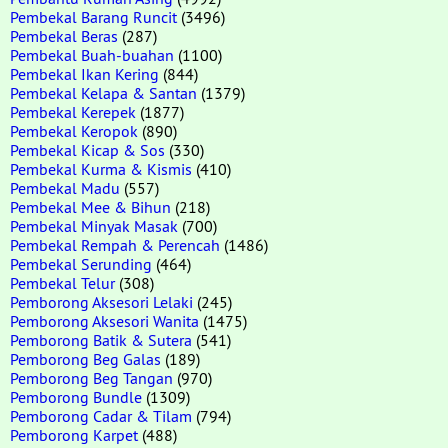
Pembekal Barang Runcit
(3496)
Pembekal Beras
(287)
Pembekal Buah-buahan
(1100)
Pembekal Ikan Kering
(844)
Pembekal Kelapa & Santan
(1379)
Pembekal Kerepek
(1877)
Pembekal Keropok
(890)
Pembekal Kicap & Sos
(330)
Pembekal Kurma & Kismis
(410)
Pembekal Madu
(557)
Pembekal Mee & Bihun
(218)
Pembekal Minyak Masak
(700)
Pembekal Rempah & Perencah
(1486)
Pembekal Serunding
(464)
Pembekal Telur
(308)
Pemborong Aksesori Lelaki
(245)
Pemborong Aksesori Wanita
(1475)
Pemborong Batik & Sutera
(541)
Pemborong Beg Galas
(189)
Pemborong Beg Tangan
(970)
Pemborong Bundle
(1309)
Pemborong Cadar & Tilam
(794)
Pemborong Karpet
(488)