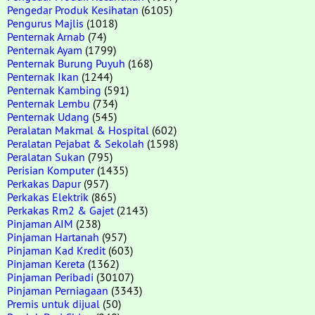
Pengedar Produk Kesihatan
(6105)
Pengurus Majlis
(1018)
Penternak Arnab
(74)
Penternak Ayam
(1799)
Penternak Burung Puyuh
(168)
Penternak Ikan
(1244)
Penternak Kambing
(591)
Penternak Lembu
(734)
Penternak Udang
(545)
Peralatan Makmal & Hospital
(602)
Peralatan Pejabat & Sekolah
(1598)
Peralatan Sukan
(795)
Perisian Komputer
(1435)
Perkakas Dapur
(957)
Perkakas Elektrik
(865)
Perkakas Rm2 & Gajet
(2143)
Pinjaman AIM
(238)
Pinjaman Hartanah
(957)
Pinjaman Kad Kredit
(603)
Pinjaman Kereta
(1362)
Pinjaman Peribadi
(30107)
Pinjaman Perniagaan
(3343)
Premis untuk dijual
(50)