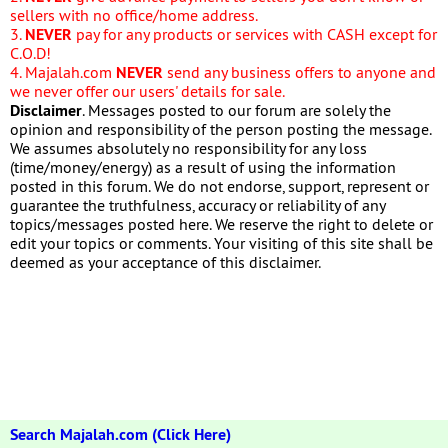
sellers with no office/home address.
3.
NEVER
pay for any products or services with CASH except for
C.O.D!
4. Majalah.com
NEVER
send any business offers to anyone and
we never offer our users' details for sale.
Disclaimer
. Messages posted to our forum are solely the
opinion and responsibility of the person posting the message.
We assumes absolutely no responsibility for any loss
(time/money/energy) as a result of using the information
posted in this forum. We do not endorse, support, represent or
guarantee the truthfulness, accuracy or reliability of any
topics/messages posted here. We reserve the right to delete or
edit your topics or comments. Your visiting of this site shall be
deemed as your acceptance of this disclaimer.
Search Majalah.com (Click Here)