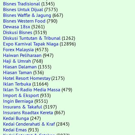
Bisnes Tradisional
(1345)
Bisnes Untuk Dijual
(7575)
Bisnes Waffle & Jagung
(667)
Bisnes Western Food
(790)
Dewasa 18sx
(3261)
Diskusi Bisnes
(3519)
Diskusi Tuntutan & Tribunal
(1262)
Expo Karnival Tapak Niaga
(12896)
Forex Malaysia
(4573)
Haiwan Peliharaan
(947)
Haji & Umrah
(768)
Hiasan Dalaman
(1355)
Hiasan Taman
(536)
Hotel Resort Homestay
(2175)
Iklan Terbuka
(11664)
Iklan Tv Radio Media Massa
(479)
Import & Eksport
(933)
Ingin Berniaga
(9551)
Insurans & Takaful
(3197)
Insurans Roadtax Kereta
(867)
Kedai Bunga
(247)
Kedai Cenderahati & Kraf
(2843)
Kedai Emas
(913)