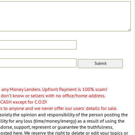
o any Money Lenders. Upfront Payment is 100% scam!
don't know or sellers with no office/home address.
 CASH except for C.O.D!
 to anyone and we never offer our users' details for sale.
solely the opinion and responsibility of the person posting the
ity for any loss (time/money/energy) as a result of using the
dorse, support, represent or guarantee the truthfulness,
osted here. We reserve the right to delete or edit your topics or