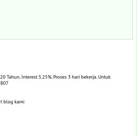
 Tahun. Interest 5.25%. Proses 3 hari bekerja. Untuk
1 807
ri blog kami