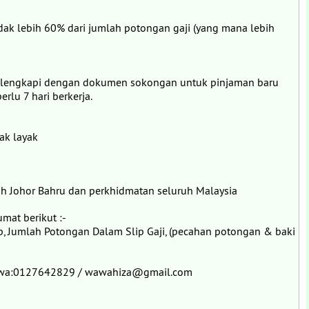
dak lebih 60% dari jumlah potongan gaji (yang mana lebih
 dilengkapi dengan dokumen sokongan untuk pinjaman baru
rlu 7 hari berkerja.
ak layak
ah Johor Bahru dan perkhidmatan seluruh Malaysia
mat berikut :-
ap, Jumlah Potongan Dalam Slip Gaji, (pecahan potongan & baki
Wawa:0127642829 / wawahiza@gmail.com