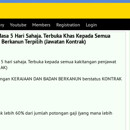
ory
Youtube
Members
Registration
Login
Masa 5 Hari Sahaja. Terbuka Khas Kepada Semua
Berkanun Terpilih (Jawatan Kontrak)
 5 hari sahaja. Terbuka kepada semua kakitangan penjawat
RAK)
kitangan KERAJAAN DAN BADAN BERKANUN berstatus KONTRAK
 lebih 60% dari jumlah potongan gaji (yang mana lebih