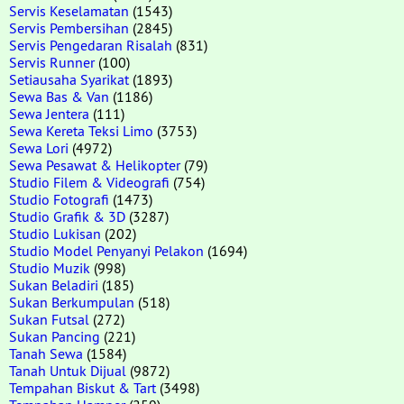
Servis Keselamatan
(1543)
Servis Pembersihan
(2845)
Servis Pengedaran Risalah
(831)
Servis Runner
(100)
Setiausaha Syarikat
(1893)
Sewa Bas & Van
(1186)
Sewa Jentera
(111)
Sewa Kereta Teksi Limo
(3753)
Sewa Lori
(4972)
Sewa Pesawat & Helikopter
(79)
Studio Filem & Videografi
(754)
Studio Fotografi
(1473)
Studio Grafik & 3D
(3287)
Studio Lukisan
(202)
Studio Model Penyanyi Pelakon
(1694)
Studio Muzik
(998)
Sukan Beladiri
(185)
Sukan Berkumpulan
(518)
Sukan Futsal
(272)
Sukan Pancing
(221)
Tanah Sewa
(1584)
Tanah Untuk Dijual
(9872)
Tempahan Biskut & Tart
(3498)