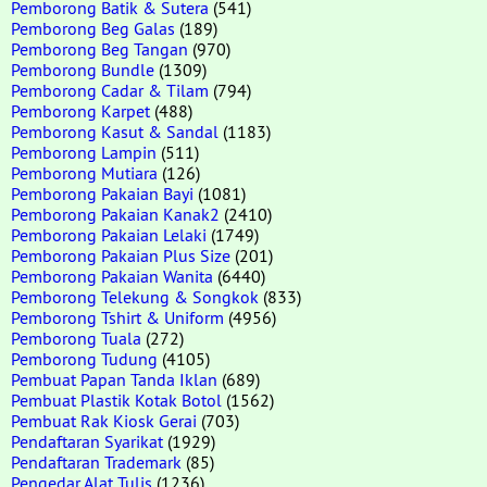
Pemborong Batik & Sutera
(541)
Pemborong Beg Galas
(189)
Pemborong Beg Tangan
(970)
Pemborong Bundle
(1309)
Pemborong Cadar & Tilam
(794)
Pemborong Karpet
(488)
Pemborong Kasut & Sandal
(1183)
Pemborong Lampin
(511)
Pemborong Mutiara
(126)
Pemborong Pakaian Bayi
(1081)
Pemborong Pakaian Kanak2
(2410)
Pemborong Pakaian Lelaki
(1749)
Pemborong Pakaian Plus Size
(201)
Pemborong Pakaian Wanita
(6440)
Pemborong Telekung & Songkok
(833)
Pemborong Tshirt & Uniform
(4956)
Pemborong Tuala
(272)
Pemborong Tudung
(4105)
Pembuat Papan Tanda Iklan
(689)
Pembuat Plastik Kotak Botol
(1562)
Pembuat Rak Kiosk Gerai
(703)
Pendaftaran Syarikat
(1929)
Pendaftaran Trademark
(85)
Pengedar Alat Tulis
(1236)