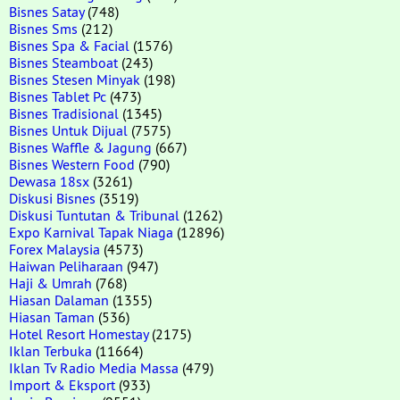
Bisnes Satay
(748)
Bisnes Sms
(212)
Bisnes Spa & Facial
(1576)
Bisnes Steamboat
(243)
Bisnes Stesen Minyak
(198)
Bisnes Tablet Pc
(473)
Bisnes Tradisional
(1345)
Bisnes Untuk Dijual
(7575)
Bisnes Waffle & Jagung
(667)
Bisnes Western Food
(790)
Dewasa 18sx
(3261)
Diskusi Bisnes
(3519)
Diskusi Tuntutan & Tribunal
(1262)
Expo Karnival Tapak Niaga
(12896)
Forex Malaysia
(4573)
Haiwan Peliharaan
(947)
Haji & Umrah
(768)
Hiasan Dalaman
(1355)
Hiasan Taman
(536)
Hotel Resort Homestay
(2175)
Iklan Terbuka
(11664)
Iklan Tv Radio Media Massa
(479)
Import & Eksport
(933)