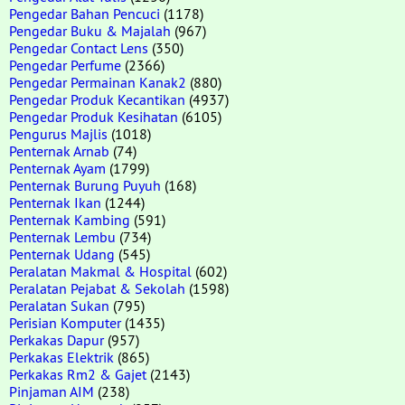
Pengedar Bahan Pencuci
(1178)
Pengedar Buku & Majalah
(967)
Pengedar Contact Lens
(350)
Pengedar Perfume
(2366)
Pengedar Permainan Kanak2
(880)
Pengedar Produk Kecantikan
(4937)
Pengedar Produk Kesihatan
(6105)
Pengurus Majlis
(1018)
Penternak Arnab
(74)
Penternak Ayam
(1799)
Penternak Burung Puyuh
(168)
Penternak Ikan
(1244)
Penternak Kambing
(591)
Penternak Lembu
(734)
Penternak Udang
(545)
Peralatan Makmal & Hospital
(602)
Peralatan Pejabat & Sekolah
(1598)
Peralatan Sukan
(795)
Perisian Komputer
(1435)
Perkakas Dapur
(957)
Perkakas Elektrik
(865)
Perkakas Rm2 & Gajet
(2143)
Pinjaman AIM
(238)