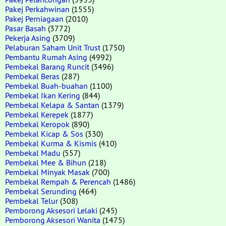
Pakej Perkahwinan
(1555)
Pakej Perniagaan
(2010)
Pasar Basah
(3772)
Pekerja Asing
(3709)
Pelaburan Saham Unit Trust
(1750)
Pembantu Rumah Asing
(4992)
Pembekal Barang Runcit
(3496)
Pembekal Beras
(287)
Pembekal Buah-buahan
(1100)
Pembekal Ikan Kering
(844)
Pembekal Kelapa & Santan
(1379)
Pembekal Kerepek
(1877)
Pembekal Keropok
(890)
Pembekal Kicap & Sos
(330)
Pembekal Kurma & Kismis
(410)
Pembekal Madu
(557)
Pembekal Mee & Bihun
(218)
Pembekal Minyak Masak
(700)
Pembekal Rempah & Perencah
(1486)
Pembekal Serunding
(464)
Pembekal Telur
(308)
Pemborong Aksesori Lelaki
(245)
Pemborong Aksesori Wanita
(1475)