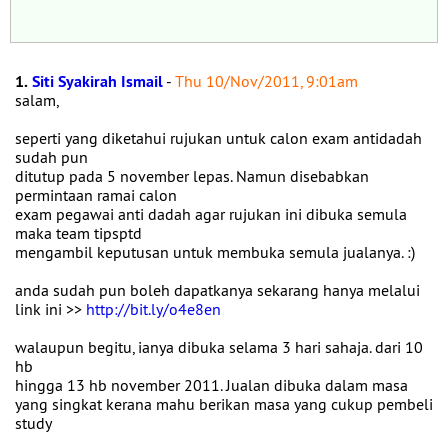
1.
Siti Syakirah Ismail
-
Thu 10/Nov/2011, 9:01am
salam,
seperti yang diketahui rujukan untuk calon exam antidadah
sudah pun
ditutup pada 5 november lepas. Namun disebabkan
permintaan ramai calon
exam pegawai anti dadah agar rujukan ini dibuka semula
maka team tipsptd
mengambil keputusan untuk membuka semula jualanya. :)
anda sudah pun boleh dapatkanya sekarang hanya melalui
link ini >>
http://bit.ly/o4e8en
walaupun begitu, ianya dibuka selama 3 hari sahaja. dari 10
hb
hingga 13 hb november 2011. Jualan dibuka dalam masa
yang singkat kerana mahu berikan masa yang cukup pembeli
study