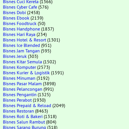
Bisnes Cuci Kereta
(1366)
Bisnes Cyber Cafe
(576)
Bisnes Dobi
(2458)
Bisnes Ebook
(2139)
Bisnes Foodtruck
(50)
Bisnes Handphone
(1837)
Bisnes Hari Raya
(234)
Bisnes Hotel & Resort
(1301)
Bisnes Ice Blended
(951)
Bisnes Jam Tangan
(595)
Bisnes Jeruk
(303)
Bisnes Kitar Semula
(1502)
Bisnes Komputer
(2573)
Bisnes Kurier & Logistik
(1591)
Bisnes Minuman
(3192)
Bisnes Pasar Malam
(3898)
Bisnes Pelancongan
(991)
Bisnes Pengantin
(1325)
Bisnes Perabot
(1930)
Bisnes Prepaid & Reload
(2049)
Bisnes Restoran
(8463)
Bisnes Roti & Bakeri
(1318)
Bisnes Salun Rambut
(804)
Bisnes Sarang Burung
(318)