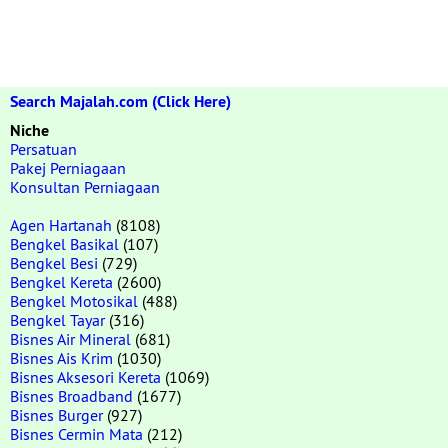
Search Majalah.com (Click Here)
Niche
Persatuan
Pakej Perniagaan
Konsultan Perniagaan
Agen Hartanah
(8108)
Bengkel Basikal
(107)
Bengkel Besi
(729)
Bengkel Kereta
(2600)
Bengkel Motosikal
(488)
Bengkel Tayar
(316)
Bisnes Air Mineral
(681)
Bisnes Ais Krim
(1030)
Bisnes Aksesori Kereta
(1069)
Bisnes Broadband
(1677)
Bisnes Burger
(927)
Bisnes Cermin Mata
(212)