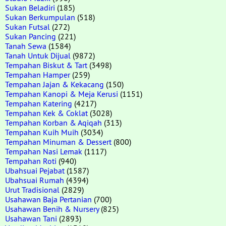
Sukan Beladiri
(185)
Sukan Berkumpulan
(518)
Sukan Futsal
(272)
Sukan Pancing
(221)
Tanah Sewa
(1584)
Tanah Untuk Dijual
(9872)
Tempahan Biskut & Tart
(3498)
Tempahan Hamper
(259)
Tempahan Jajan & Kekacang
(150)
Tempahan Kanopi & Meja Kerusi
(1151)
Tempahan Katering
(4217)
Tempahan Kek & Coklat
(3028)
Tempahan Korban & Aqiqah
(313)
Tempahan Kuih Muih
(3034)
Tempahan Minuman & Dessert
(800)
Tempahan Nasi Lemak
(1117)
Tempahan Roti
(940)
Ubahsuai Pejabat
(1587)
Ubahsuai Rumah
(4394)
Urut Tradisional
(2829)
Usahawan Baja Pertanian
(700)
Usahawan Benih & Nursery
(825)
Usahawan Tani
(2893)