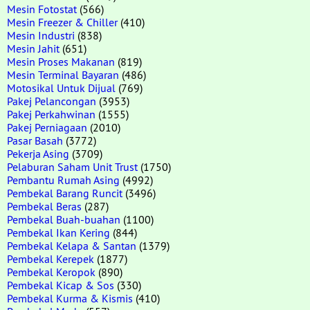
Mesin Fotostat
(566)
Mesin Freezer & Chiller
(410)
Mesin Industri
(838)
Mesin Jahit
(651)
Mesin Proses Makanan
(819)
Mesin Terminal Bayaran
(486)
Motosikal Untuk Dijual
(769)
Pakej Pelancongan
(3953)
Pakej Perkahwinan
(1555)
Pakej Perniagaan
(2010)
Pasar Basah
(3772)
Pekerja Asing
(3709)
Pelaburan Saham Unit Trust
(1750)
Pembantu Rumah Asing
(4992)
Pembekal Barang Runcit
(3496)
Pembekal Beras
(287)
Pembekal Buah-buahan
(1100)
Pembekal Ikan Kering
(844)
Pembekal Kelapa & Santan
(1379)
Pembekal Kerepek
(1877)
Pembekal Keropok
(890)
Pembekal Kicap & Sos
(330)
Pembekal Kurma & Kismis
(410)