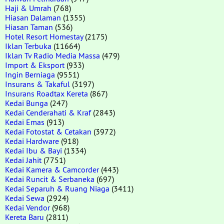
Haji & Umrah
(768)
Hiasan Dalaman
(1355)
Hiasan Taman
(536)
Hotel Resort Homestay
(2175)
Iklan Terbuka
(11664)
Iklan Tv Radio Media Massa
(479)
Import & Eksport
(933)
Ingin Berniaga
(9551)
Insurans & Takaful
(3197)
Insurans Roadtax Kereta
(867)
Kedai Bunga
(247)
Kedai Cenderahati & Kraf
(2843)
Kedai Emas
(913)
Kedai Fotostat & Cetakan
(3972)
Kedai Hardware
(918)
Kedai Ibu & Bayi
(1334)
Kedai Jahit
(7751)
Kedai Kamera & Camcorder
(443)
Kedai Runcit & Serbaneka
(697)
Kedai Separuh & Ruang Niaga
(3411)
Kedai Sewa
(2924)
Kedai Vendor
(968)
Kereta Baru
(2811)