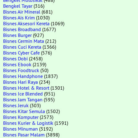
Bengkel Tayar
(316)
Bisnes Air Mineral
(681)
Bisnes Ais Krim
(1030)
Bisnes Aksesori Kereta
(1069)
Bisnes Broadband
(1677)
Bisnes Burger
(927)
Bisnes Cermin Mata
(212)
Bisnes Cuci Kereta
(1366)
Bisnes Cyber Cafe
(576)
Bisnes Dobi
(2458)
Bisnes Ebook
(2139)
Bisnes Foodtruck
(50)
Bisnes Handphone
(1837)
Bisnes Hari Raya
(234)
Bisnes Hotel & Resort
(1301)
Bisnes Ice Blended
(951)
Bisnes Jam Tangan
(595)
Bisnes Jeruk
(303)
Bisnes Kitar Semula
(1502)
Bisnes Komputer
(2573)
Bisnes Kurier & Logistik
(1591)
Bisnes Minuman
(3192)
Bisnes Pasar Malam
(3898)