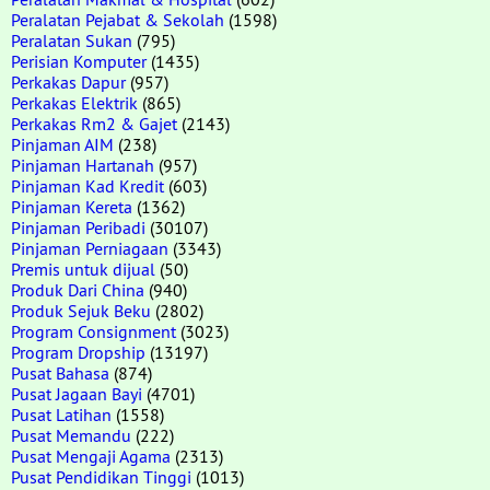
Peralatan Pejabat & Sekolah
(1598)
Peralatan Sukan
(795)
Perisian Komputer
(1435)
Perkakas Dapur
(957)
Perkakas Elektrik
(865)
Perkakas Rm2 & Gajet
(2143)
Pinjaman AIM
(238)
Pinjaman Hartanah
(957)
Pinjaman Kad Kredit
(603)
Pinjaman Kereta
(1362)
Pinjaman Peribadi
(30107)
Pinjaman Perniagaan
(3343)
Premis untuk dijual
(50)
Produk Dari China
(940)
Produk Sejuk Beku
(2802)
Program Consignment
(3023)
Program Dropship
(13197)
Pusat Bahasa
(874)
Pusat Jagaan Bayi
(4701)
Pusat Latihan
(1558)
Pusat Memandu
(222)
Pusat Mengaji Agama
(2313)
Pusat Pendidikan Tinggi
(1013)