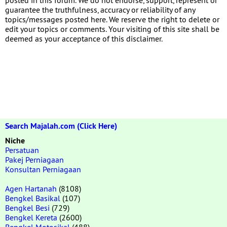
guarantee the truthfulness, accuracy or reliability of any
topics/messages posted here. We reserve the right to delete or
edit your topics or comments. Your visiting of this site shall be
deemed as your acceptance of this disclaimer.
Search Majalah.com (Click Here)
Niche
Persatuan
Pakej Perniagaan
Konsultan Perniagaan
Agen Hartanah
(8108)
Bengkel Basikal
(107)
Bengkel Besi
(729)
Bengkel Kereta
(2600)
Bengkel Motosikal
(488)