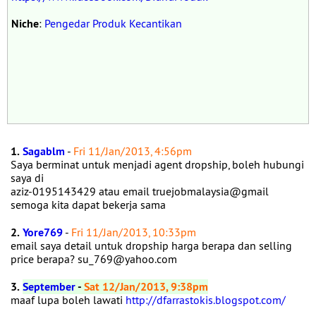
Niche
:
Pengedar Produk Kecantikan
1.
Sagablm
-
Fri 11/Jan/2013, 4:56pm
Saya berminat untuk menjadi agent dropship, boleh hubungi
saya di
aziz-0195143429 atau email truejobmalaysia@gmail
semoga kita dapat bekerja sama
2.
Yore769
-
Fri 11/Jan/2013, 10:33pm
email saya detail untuk dropship harga berapa dan selling
price berapa? su_769@yahoo.com
3.
September
-
Sat 12/Jan/2013, 9:38pm
maaf lupa boleh lawati
http://dfarrastokis.blogspot.com/