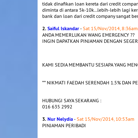
tidak dinafikan loan kereta dari credit co
diminta di antara 5k-10k...lebih-lebih lagi ke
bank dan loan dari credit company sangat be
2.
Saiful Iskandar
-
Sat 15/Nov/2014, 8:36am
ANDA MEMERLUKAN WANG EMERGENCY ??
INGIN DAPATKAN PINJAMAN DENGAN SEGER
KAMI SEDIA MEMBANTU SESIAPA YANG MEN
** NIKMATI FAEDAH SERENDAH 1.5% DAN PE
HUBUNGI SAYA SEKARANG :
016 635 2992
3.
Nur Nelydia
-
Sat 15/Nov/2014, 10:53am
PINJAMAN PERIBADI