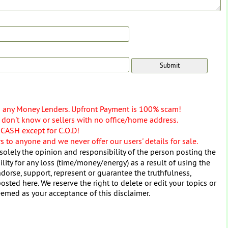
o any Money Lenders. Upfront Payment is 100% scam!
don't know or sellers with no office/home address.
 CASH except for C.O.D!
 to anyone and we never offer our users' details for sale.
solely the opinion and responsibility of the person posting the
ity for any loss (time/money/energy) as a result of using the
dorse, support, represent or guarantee the truthfulness,
osted here. We reserve the right to delete or edit your topics or
eemed as your acceptance of this disclaimer.