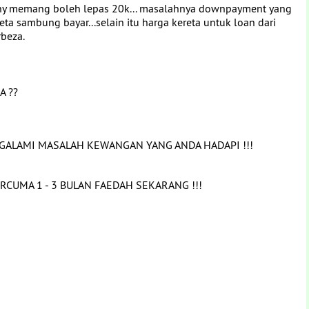
mpany memang boleh lepas 20k... masalahnya downpayment yang
reta sambung bayar...selain itu harga kereta untuk loan dari
rbeza.
A ??
GALAMI MASALAH KEWANGAN YANG ANDA HADAPI !!!
RCUMA 1 - 3 BULAN FAEDAH SEKARANG !!!