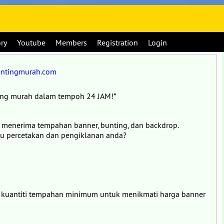
ory
Youtube
Members
Registration
Login
ntingmurah.com
ing murah dalam tempoh 24 JAM!*
a menerima tempahan banner, bunting, dan backdrop.
u percetakan dan pengiklanan anda?
 kuantiti tempahan minimum untuk menikmati harga banner