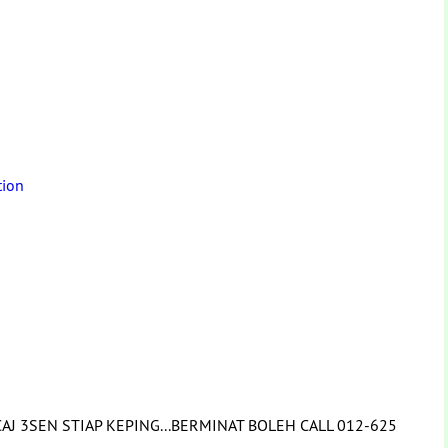
tion
J 3SEN STIAP KEPING...BERMINAT BOLEH CALL 012-625