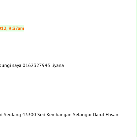
12, 9:37am
ubungi saya 0162327943 liyana
Sri Serdang 43300 Seri Kembangan Selangor Darul Ehsan.