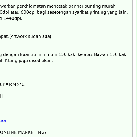
nawarkan perkhidmatan mencetak banner bunting murah
i atau 600dpi bagi sesetengah syarikat printing yang lain.
i 1440dpi.
apat. (Artwork sudah ada)
dengan kuantiti minimum 150 kaki ke atas. Bawah 150 kaki,
h Klang juga disediakan.
lour = RM370.
 
tion
 ONLINE MARKETING?