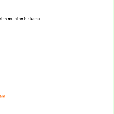
ah bleh mulakan biz kamu
7am