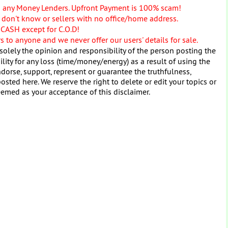
o any Money Lenders. Upfront Payment is 100% scam!
don't know or sellers with no office/home address.
 CASH except for C.O.D!
 to anyone and we never offer our users' details for sale.
solely the opinion and responsibility of the person posting the
ity for any loss (time/money/energy) as a result of using the
dorse, support, represent or guarantee the truthfulness,
osted here. We reserve the right to delete or edit your topics or
eemed as your acceptance of this disclaimer.