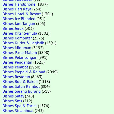
Bisnes Handphone
(1837)
Bisnes Hari Raya
(234)
Bisnes Hotel & Resort
(1301)
Bisnes Ice Blended
(951)
Bisnes Jam Tangan
(595)
Bisnes Jeruk
(303)
Bisnes Kitar Semula
(1502)
Bisnes Komputer
(2573)
Bisnes Kurier & Logistik
(1591)
Bisnes Minuman
(3192)
Bisnes Pasar Malam
(3898)
Bisnes Pelancongan
(991)
Bisnes Pengantin
(1325)
Bisnes Perabot
(1930)
Bisnes Prepaid & Reload
(2049)
Bisnes Restoran
(8463)
Bisnes Roti & Bakeri
(1318)
Bisnes Salun Rambut
(804)
Bisnes Sarang Burung
(318)
Bisnes Satay
(748)
Bisnes Sms
(212)
Bisnes Spa & Facial
(1576)
Bisnes Steamboat
(243)