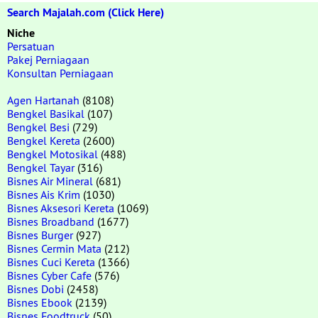
Search Majalah.com (Click Here)
Niche
Persatuan
Pakej Perniagaan
Konsultan Perniagaan
Agen Hartanah
(8108)
Bengkel Basikal
(107)
Bengkel Besi
(729)
Bengkel Kereta
(2600)
Bengkel Motosikal
(488)
Bengkel Tayar
(316)
Bisnes Air Mineral
(681)
Bisnes Ais Krim
(1030)
Bisnes Aksesori Kereta
(1069)
Bisnes Broadband
(1677)
Bisnes Burger
(927)
Bisnes Cermin Mata
(212)
Bisnes Cuci Kereta
(1366)
Bisnes Cyber Cafe
(576)
Bisnes Dobi
(2458)
Bisnes Ebook
(2139)
Bisnes Foodtruck
(50)