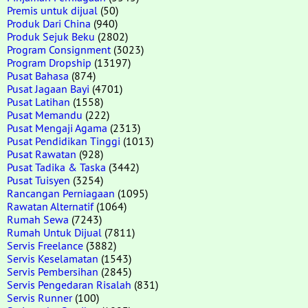
Premis untuk dijual
(50)
Produk Dari China
(940)
Produk Sejuk Beku
(2802)
Program Consignment
(3023)
Program Dropship
(13197)
Pusat Bahasa
(874)
Pusat Jagaan Bayi
(4701)
Pusat Latihan
(1558)
Pusat Memandu
(222)
Pusat Mengaji Agama
(2313)
Pusat Pendidikan Tinggi
(1013)
Pusat Rawatan
(928)
Pusat Tadika & Taska
(3442)
Pusat Tuisyen
(3254)
Rancangan Perniagaan
(1095)
Rawatan Alternatif
(1064)
Rumah Sewa
(7243)
Rumah Untuk Dijual
(7811)
Servis Freelance
(3882)
Servis Keselamatan
(1543)
Servis Pembersihan
(2845)
Servis Pengedaran Risalah
(831)
Servis Runner
(100)