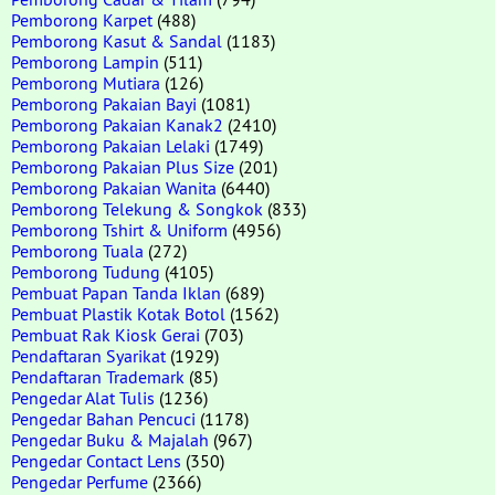
Pemborong Karpet
(488)
Pemborong Kasut & Sandal
(1183)
Pemborong Lampin
(511)
Pemborong Mutiara
(126)
Pemborong Pakaian Bayi
(1081)
Pemborong Pakaian Kanak2
(2410)
Pemborong Pakaian Lelaki
(1749)
Pemborong Pakaian Plus Size
(201)
Pemborong Pakaian Wanita
(6440)
Pemborong Telekung & Songkok
(833)
Pemborong Tshirt & Uniform
(4956)
Pemborong Tuala
(272)
Pemborong Tudung
(4105)
Pembuat Papan Tanda Iklan
(689)
Pembuat Plastik Kotak Botol
(1562)
Pembuat Rak Kiosk Gerai
(703)
Pendaftaran Syarikat
(1929)
Pendaftaran Trademark
(85)
Pengedar Alat Tulis
(1236)
Pengedar Bahan Pencuci
(1178)
Pengedar Buku & Majalah
(967)
Pengedar Contact Lens
(350)
Pengedar Perfume
(2366)