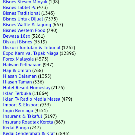
Bisnes Stesen Minyak
(198)
Bisnes Tablet Pc
(473)
Bisnes Tradisional
(1345)
Bisnes Untuk Dijual
(7575)
Bisnes Waffle & Jagung
(667)
Bisnes Western Food
(790)
Dewasa 18sx
(3261)
Diskusi Bisnes
(3519)
Diskusi Tuntutan & Tribunal
(1262)
Expo Karnival Tapak Niaga
(12896)
Forex Malaysia
(4573)
Haiwan Peliharaan
(947)
Haji & Umrah
(768)
Hiasan Dalaman
(1355)
Hiasan Taman
(536)
Hotel Resort Homestay
(2175)
Iklan Terbuka
(11664)
Iklan Tv Radio Media Massa
(479)
Import & Eksport
(933)
Ingin Berniaga
(9551)
Insurans & Takaful
(3197)
Insurans Roadtax Kereta
(867)
Kedai Bunga
(247)
Kedai Cenderahati & Kraf
(2843)