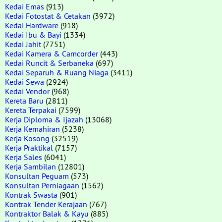
Kedai Emas
(913)
Kedai Fotostat & Cetakan
(3972)
Kedai Hardware
(918)
Kedai Ibu & Bayi
(1334)
Kedai Jahit
(7751)
Kedai Kamera & Camcorder
(443)
Kedai Runcit & Serbaneka
(697)
Kedai Separuh & Ruang Niaga
(3411)
Kedai Sewa
(2924)
Kedai Vendor
(968)
Kereta Baru
(2811)
Kereta Terpakai
(7599)
Kerja Diploma & Ijazah
(13068)
Kerja Kemahiran
(5238)
Kerja Kosong
(32519)
Kerja Praktikal
(7157)
Kerja Sales
(6041)
Kerja Sambilan
(12801)
Konsultan Peguam
(573)
Konsultan Perniagaan
(1562)
Kontrak Swasta
(901)
Kontrak Tender Kerajaan
(767)
Kontraktor Balak & Kayu
(885)