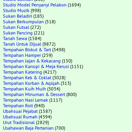
Studio Model Penyanyi Pelakon
(1694)
Studio Muzik
(998)
Sukan Beladiri
(185)
Sukan Berkumpulan
(518)
Sukan Futsal
(272)
Sukan Pancing
(221)
Tanah Sewa
(1584)
Tanah Untuk Dijual
(9872)
Tempahan Biskut & Tart
(3498)
Tempahan Hamper
(259)
Tempahan Jajan & Kekacang
(150)
Tempahan Kanopi & Meja Kerusi
(1151)
Tempahan Katering
(4217)
Tempahan Kek & Coklat
(3028)
Tempahan Korban & Aqiqah
(313)
Tempahan Kuih Muih
(3034)
Tempahan Minuman & Dessert
(800)
Tempahan Nasi Lemak
(1117)
Tempahan Roti
(940)
Ubahsuai Pejabat
(1587)
Ubahsuai Rumah
(4394)
Urut Tradisional
(2829)
Usahawan Baja Pertanian
(700)