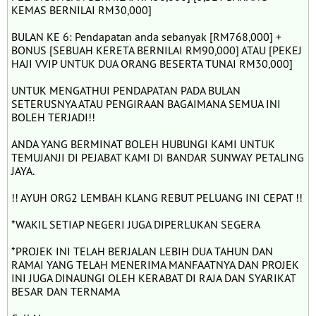
KEMAS BERNILAI RM30,000]
BULAN KE 6: Pendapatan anda sebanyak [RM768,000] +
BONUS [SEBUAH KERETA BERNILAI RM90,000] ATAU [PEKEJ
HAJI VVIP UNTUK DUA ORANG BESERTA TUNAI RM30,000]
UNTUK MENGATHUI PENDAPATAN PADA BULAN
SETERUSNYA ATAU PENGIRAAN BAGAIMANA SEMUA INI
BOLEH TERJADI!!
ANDA YANG BERMINAT BOLEH HUBUNGI KAMI UNTUK
TEMUJANJI DI PEJABAT KAMI DI BANDAR SUNWAY PETALING
JAYA.
!! AYUH ORG2 LEMBAH KLANG REBUT PELUANG INI CEPAT !!
*WAKIL SETIAP NEGERI JUGA DIPERLUKAN SEGERA
*PROJEK INI TELAH BERJALAN LEBIH DUA TAHUN DAN
RAMAI YANG TELAH MENERIMA MANFAATNYA DAN PROJEK
INI JUGA DINAUNGI OLEH KERABAT DI RAJA DAN SYARIKAT
BESAR DAN TERNAMA