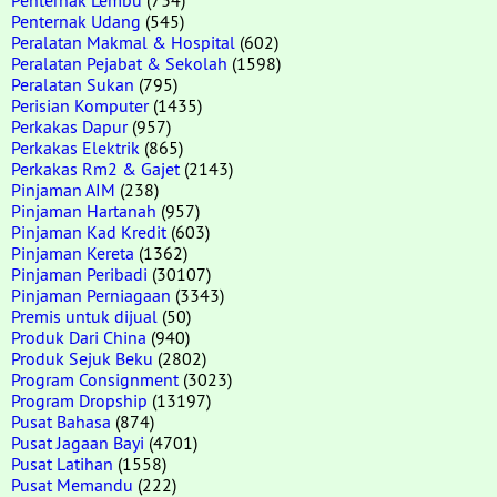
Penternak Udang
(545)
Peralatan Makmal & Hospital
(602)
Peralatan Pejabat & Sekolah
(1598)
Peralatan Sukan
(795)
Perisian Komputer
(1435)
Perkakas Dapur
(957)
Perkakas Elektrik
(865)
Perkakas Rm2 & Gajet
(2143)
Pinjaman AIM
(238)
Pinjaman Hartanah
(957)
Pinjaman Kad Kredit
(603)
Pinjaman Kereta
(1362)
Pinjaman Peribadi
(30107)
Pinjaman Perniagaan
(3343)
Premis untuk dijual
(50)
Produk Dari China
(940)
Produk Sejuk Beku
(2802)
Program Consignment
(3023)
Program Dropship
(13197)
Pusat Bahasa
(874)
Pusat Jagaan Bayi
(4701)
Pusat Latihan
(1558)
Pusat Memandu
(222)