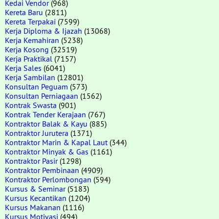
Kedai Vendor
(968)
Kereta Baru
(2811)
Kereta Terpakai
(7599)
Kerja Diploma & Ijazah
(13068)
Kerja Kemahiran
(5238)
Kerja Kosong
(32519)
Kerja Praktikal
(7157)
Kerja Sales
(6041)
Kerja Sambilan
(12801)
Konsultan Peguam
(573)
Konsultan Perniagaan
(1562)
Kontrak Swasta
(901)
Kontrak Tender Kerajaan
(767)
Kontraktor Balak & Kayu
(885)
Kontraktor Jurutera
(1371)
Kontraktor Marin & Kapal Laut
(344)
Kontraktor Minyak & Gas
(1161)
Kontraktor Pasir
(1298)
Kontraktor Pembinaan
(4909)
Kontraktor Perlombongan
(594)
Kursus & Seminar
(5183)
Kursus Kecantikan
(1204)
Kursus Makanan
(1116)
Kursus Motivasi
(494)