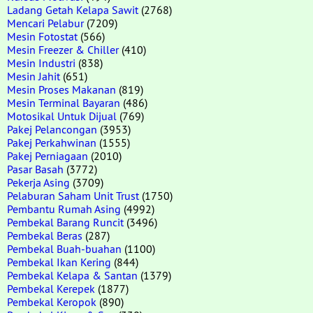
Ladang Getah Kelapa Sawit
(2768)
Mencari Pelabur
(7209)
Mesin Fotostat
(566)
Mesin Freezer & Chiller
(410)
Mesin Industri
(838)
Mesin Jahit
(651)
Mesin Proses Makanan
(819)
Mesin Terminal Bayaran
(486)
Motosikal Untuk Dijual
(769)
Pakej Pelancongan
(3953)
Pakej Perkahwinan
(1555)
Pakej Perniagaan
(2010)
Pasar Basah
(3772)
Pekerja Asing
(3709)
Pelaburan Saham Unit Trust
(1750)
Pembantu Rumah Asing
(4992)
Pembekal Barang Runcit
(3496)
Pembekal Beras
(287)
Pembekal Buah-buahan
(1100)
Pembekal Ikan Kering
(844)
Pembekal Kelapa & Santan
(1379)
Pembekal Kerepek
(1877)
Pembekal Keropok
(890)