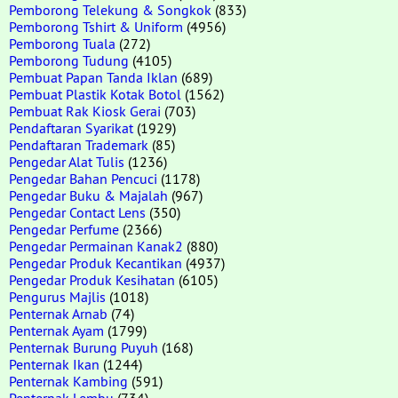
Pemborong Telekung & Songkok
(833)
Pemborong Tshirt & Uniform
(4956)
Pemborong Tuala
(272)
Pemborong Tudung
(4105)
Pembuat Papan Tanda Iklan
(689)
Pembuat Plastik Kotak Botol
(1562)
Pembuat Rak Kiosk Gerai
(703)
Pendaftaran Syarikat
(1929)
Pendaftaran Trademark
(85)
Pengedar Alat Tulis
(1236)
Pengedar Bahan Pencuci
(1178)
Pengedar Buku & Majalah
(967)
Pengedar Contact Lens
(350)
Pengedar Perfume
(2366)
Pengedar Permainan Kanak2
(880)
Pengedar Produk Kecantikan
(4937)
Pengedar Produk Kesihatan
(6105)
Pengurus Majlis
(1018)
Penternak Arnab
(74)
Penternak Ayam
(1799)
Penternak Burung Puyuh
(168)
Penternak Ikan
(1244)
Penternak Kambing
(591)
Penternak Lembu
(734)