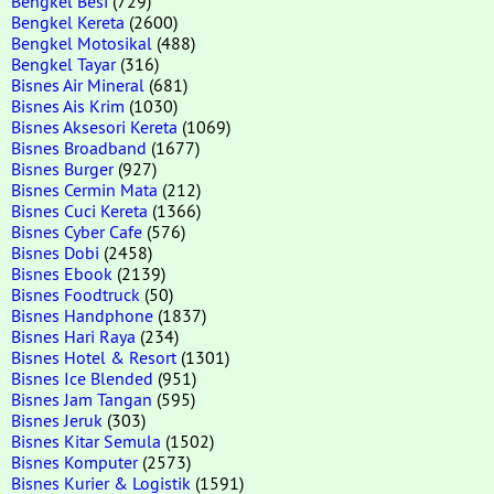
Bengkel Besi
(729)
Bengkel Kereta
(2600)
Bengkel Motosikal
(488)
Bengkel Tayar
(316)
Bisnes Air Mineral
(681)
Bisnes Ais Krim
(1030)
Bisnes Aksesori Kereta
(1069)
Bisnes Broadband
(1677)
Bisnes Burger
(927)
Bisnes Cermin Mata
(212)
Bisnes Cuci Kereta
(1366)
Bisnes Cyber Cafe
(576)
Bisnes Dobi
(2458)
Bisnes Ebook
(2139)
Bisnes Foodtruck
(50)
Bisnes Handphone
(1837)
Bisnes Hari Raya
(234)
Bisnes Hotel & Resort
(1301)
Bisnes Ice Blended
(951)
Bisnes Jam Tangan
(595)
Bisnes Jeruk
(303)
Bisnes Kitar Semula
(1502)
Bisnes Komputer
(2573)
Bisnes Kurier & Logistik
(1591)