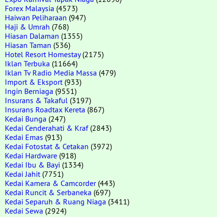
Forex Malaysia
(4573)
Haiwan Peliharaan
(947)
Haji & Umrah
(768)
Hiasan Dalaman
(1355)
Hiasan Taman
(536)
Hotel Resort Homestay
(2175)
Iklan Terbuka
(11664)
Iklan Tv Radio Media Massa
(479)
Import & Eksport
(933)
Ingin Berniaga
(9551)
Insurans & Takaful
(3197)
Insurans Roadtax Kereta
(867)
Kedai Bunga
(247)
Kedai Cenderahati & Kraf
(2843)
Kedai Emas
(913)
Kedai Fotostat & Cetakan
(3972)
Kedai Hardware
(918)
Kedai Ibu & Bayi
(1334)
Kedai Jahit
(7751)
Kedai Kamera & Camcorder
(443)
Kedai Runcit & Serbaneka
(697)
Kedai Separuh & Ruang Niaga
(3411)
Kedai Sewa
(2924)