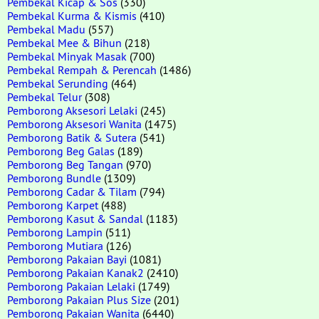
Pembekal Kicap & Sos
(330)
Pembekal Kurma & Kismis
(410)
Pembekal Madu
(557)
Pembekal Mee & Bihun
(218)
Pembekal Minyak Masak
(700)
Pembekal Rempah & Perencah
(1486)
Pembekal Serunding
(464)
Pembekal Telur
(308)
Pemborong Aksesori Lelaki
(245)
Pemborong Aksesori Wanita
(1475)
Pemborong Batik & Sutera
(541)
Pemborong Beg Galas
(189)
Pemborong Beg Tangan
(970)
Pemborong Bundle
(1309)
Pemborong Cadar & Tilam
(794)
Pemborong Karpet
(488)
Pemborong Kasut & Sandal
(1183)
Pemborong Lampin
(511)
Pemborong Mutiara
(126)
Pemborong Pakaian Bayi
(1081)
Pemborong Pakaian Kanak2
(2410)
Pemborong Pakaian Lelaki
(1749)
Pemborong Pakaian Plus Size
(201)
Pemborong Pakaian Wanita
(6440)