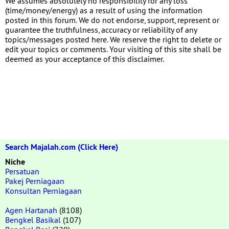
We assumes absolutely no responsibility for any loss
(time/money/energy) as a result of using the information
posted in this forum. We do not endorse, support, represent or
guarantee the truthfulness, accuracy or reliability of any
topics/messages posted here. We reserve the right to delete or
edit your topics or comments. Your visiting of this site shall be
deemed as your acceptance of this disclaimer.
Search Majalah.com (Click Here)
Niche
Persatuan
Pakej Perniagaan
Konsultan Perniagaan
Agen Hartanah
(8108)
Bengkel Basikal
(107)