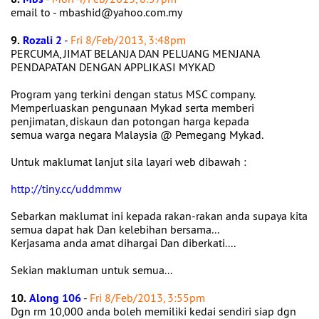
email to - mbashid@yahoo.com.my
9.
Rozali 2
-
Fri 8/Feb/2013, 3:48pm
PERCUMA, JIMAT BELANJA DAN PELUANG MENJANA
PENDAPATAN DENGAN APPLIKASI MYKAD
Program yang terkini dengan status MSC company.
Memperluaskan pengunaan Mykad serta memberi
penjimatan, diskaun dan potongan harga kepada
semua warga negara Malaysia @ Pemegang Mykad.
Untuk maklumat lanjut sila layari web dibawah :
http://tiny.cc/uddmmw
Sebarkan maklumat ini kepada rakan-rakan anda supaya kita
semua dapat hak Dan kelebihan bersama...
Kerjasama anda amat dihargai Dan diberkati....
Sekian makluman untuk semua...
10.
Along 106
-
Fri 8/Feb/2013, 3:55pm
Dgn rm 10,000 anda boleh memiliki kedai sendiri siap dgn