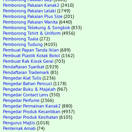
Pemborong Pakaian Kanak2
(2410)
Pemborong Pakaian Lelaki
(1749)
Pemborong Pakaian Plus Size
(201)
Pemborong Pakaian Wanita
(6440)
Pemborong Telekung & Songkok
(833)
Pemborong Tshirt & Uniform
(4956)
Pemborong Tuala
(272)
Pemborong Tudung
(4105)
Pembuat Papan Tanda Iklan
(689)
Pembuat Plastik Kotak Botol
(1562)
Pembuat Rak Kiosk Gerai
(703)
Pendaftaran Syarikat
(1929)
Pendaftaran Trademark
(85)
Pengedar Alat Tulis
(1236)
Pengedar Bahan Pencuci
(1178)
Pengedar Buku & Majalah
(967)
Pengedar Contact Lens
(350)
Pengedar Perfume
(2366)
Pengedar Permainan Kanak2
(880)
Pengedar Produk Kecantikan
(4937)
Pengedar Produk Kesihatan
(6105)
Pengurus Majlis
(1018)
Penternak Arnab
(74)