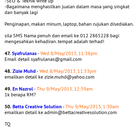
-SEO & Teknik write up
-Bagaimana menghasilkan jualan dalam masa yang singkat
dan banyak lagi
Penginapan, makan minum, laptop, bahan rujukan disediakan.
sila SMS Nama penuh dan email ke 012 2865228 bagi
mengesahkan kehadiran. tempat adalah terhad!
47.
Syafrulanas
-
Wed 8/May/2013, 11:38pm
Email detail syafrulanas@gmail.com
48.
Zizie Muhd
-
Wed 8/May/2013, 11:53pm
emailkan detail ke zizie.muhd@yahoo.com
49.
En Nazrol
-
Thu 9/May/2013, 12:39am
1k berapa RM?
50.
Betta Creative Solution
-
Thu 9/May/2013, 1:30am
emailkan detail ke admin@bettacreativesolution.com
TQ