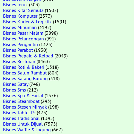
Bisnes Jeruk
(303)
Bisnes Kitar Semula
(1502)
Bisnes Komputer
(2573)
Bisnes Kurier & Logistik
(1591)
Bisnes Minuman
(3192)
Bisnes Pasar Malam
(3898)
Bisnes Pelancongan
(991)
Bisnes Pengantin
(1325)
Bisnes Perabot
(1930)
Bisnes Prepaid & Reload
(2049)
Bisnes Restoran
(8463)
Bisnes Roti & Bakeri
(1318)
Bisnes Salun Rambut
(804)
Bisnes Sarang Burung
(318)
Bisnes Satay
(748)
Bisnes Sms
(212)
Bisnes Spa & Facial
(1576)
Bisnes Steamboat
(243)
Bisnes Stesen Minyak
(198)
Bisnes Tablet Pc
(473)
Bisnes Tradisional
(1345)
Bisnes Untuk Dijual
(7575)
Bisnes Waffle & Jagung
(667)