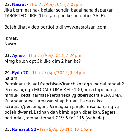
22.
Nasrol
-
Thu 25/Apr/2013, 7:07pm
Jika berminat nak belajar sendiri bagaimana dapatkan
TARGETED LIKE. (Like yang berkesan untuk SALE)
Boleh lihat video portfolio di www.nasrolsani.com
Ikhlas,
Nasrol
23.
Aynee
-
Thu 25/Apr/2013, 7:24pm
Mmg boleh dpt 5k like dlm 2 hari ke?
24.
Eyda 20
-
Thu 25/Apr/2013, 9:54pm
Salam,
Berminat utk jadi franchisee/franchisor dgn modal rendah?
Percaya x, dgn MODAL CUMA RM 5100, anda brpeluang
mmiliki kedai farmasi/serbaneka yg dberi scara PERCUMA.
Pulangan amat lumayan stiap bulan. Tiada rsiko
kerugian/persaingan. Perniagaan jangka msa panjang yg
boleh dwarisi. Latihan dan bimbingan dberikan. Segera
bertindak, tempat terhad. 019-5761445 (waheda)
25.
Kamarul 50
-
Fri 26/Apr/2013, 12:06am