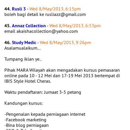
44.
Rusli 3
-
Wed 8/May/2013, 6:15pm
boleh bagi detail ke rusliazz@gmail.com
45.
Annaz Collection
-
Wed 8/May/2013, 6:53pm
email akaishacollection@yahoo.com
46.
Study Medic
-
Wed 8/May/2013, 9:26pm
Asalamualaikum...
Tumpang iklan ye..
Pihak MARA Wilayah akan mengadakan kursus pemasaran
online pada 10 - 12 Mei dan 17-19 Mei 2013 bertempat di
IBIS Style Hotel Cheras.
Waktu pendaftaran: Jumaat 3-5 petang
Kandungan kursus:
-Pengenalan kepada perniagaan internet
-Facebook marketing
-Bina blog perniagaan