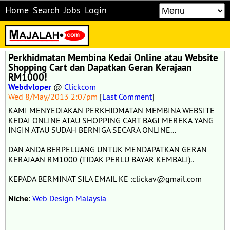
Home
Search
Jobs
Login
Perkhidmatan Membina Kedai Online atau Website
Shopping Cart dan Dapatkan Geran Kerajaan
RM1000!
Webdvloper
@
Clickcom
Wed 8/May/2013 2:07pm
[
Last Comment
]
KAMI MENYEDIAKAN PERKHIDMATAN MEMBINA WEBSITE
KEDAI ONLINE ATAU SHOPPING CART BAGI MEREKA YANG
INGIN ATAU SUDAH BERNIGA SECARA ONLINE...
DAN ANDA BERPELUANG UNTUK MENDAPATKAN GERAN
KERAJAAN RM1000 (TIDAK PERLU BAYAR KEMBALI)..
KEPADA BERMINAT SILA EMAIL KE :clickav@gmail.com
Niche
:
Web Design Malaysia