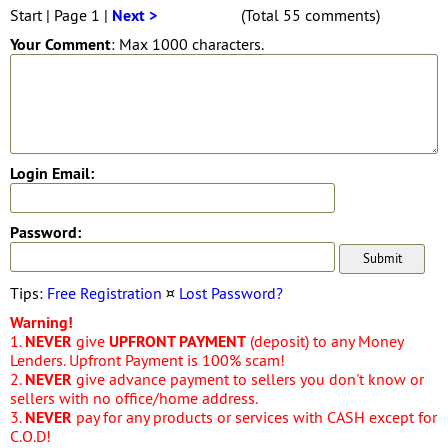
Start | Page 1 |
Next >
(Total 55 comments)
Your Comment
: Max 1000 characters.
Login Email:
Password:
Tips:
Free Registration
¤
Lost Password?
Warning!
1.
NEVER
give
UPFRONT PAYMENT
(deposit) to any Money
Lenders. Upfront Payment is 100% scam!
2.
NEVER
give advance payment to sellers you don't know or
sellers with no office/home address.
3.
NEVER
pay for any products or services with CASH except for
C.O.D!