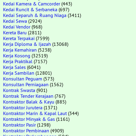
Kedai Kamera & Camcorder
(443)
Kedai Runcit & Serbaneka
(697)
Kedai Separuh & Ruang Niaga
(3411)
Kedai Sewa
(2924)
Kedai Vendor
(968)
Kereta Baru
(2811)
Kereta Terpakai
(7599)
Kerja Diploma & Ijazah
(13068)
Kerja Kemahiran
(5238)
Kerja Kosong
(32519)
Kerja Praktikal
(7157)
Kerja Sales
(6041)
Kerja Sambilan
(12801)
Konsultan Peguam
(573)
Konsultan Perniagaan
(1562)
Kontrak Swasta
(901)
Kontrak Tender Kerajaan
(767)
Kontraktor Balak & Kayu
(885)
Kontraktor Jurutera
(1371)
Kontraktor Marin & Kapal Laut
(344)
Kontraktor Minyak & Gas
(1161)
Kontraktor Pasir
(1298)
Kontraktor Pembinaan
(4909)