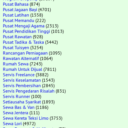
Pusat Bahasa
(874)
Pusat Jagaan Bayi
(4701)
Pusat Latihan
(1558)
Pusat Memandu
(222)
Pusat Mengaji Agama
(2313)
Pusat Pendidikan Tinggi
(1013)
Pusat Rawatan
(928)
Pusat Tadika & Taska
(3442)
Pusat Tuisyen
(3254)
Rancangan Perniagaan
(1095)
Rawatan Alternatif
(1064)
Rumah Sewa
(7243)
Rumah Untuk Dijual
(7811)
Servis Freelance
(3882)
Servis Keselamatan
(1543)
Servis Pembersihan
(2845)
Servis Pengedaran Risalah
(831)
Servis Runner
(100)
Setiausaha Syarikat
(1893)
Sewa Bas & Van
(1186)
Sewa Jentera
(111)
Sewa Kereta Teksi Limo
(3753)
Sewa Lori
(4972)