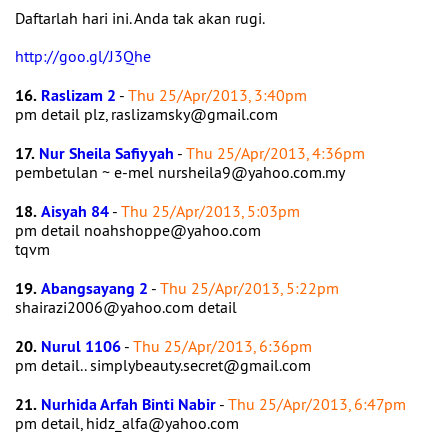
Daftarlah hari ini. Anda tak akan rugi.
http://goo.gl/J3Qhe
16.
Raslizam 2
-
Thu 25/Apr/2013, 3:40pm
pm detail plz, raslizamsky@gmail.com
17.
Nur Sheila Safiyyah
-
Thu 25/Apr/2013, 4:36pm
pembetulan ~ e-mel nursheila9@yahoo.com.my
18.
Aisyah 84
-
Thu 25/Apr/2013, 5:03pm
pm detail noahshoppe@yahoo.com
tqvm
19.
Abangsayang 2
-
Thu 25/Apr/2013, 5:22pm
shairazi2006@yahoo.com detail
20.
Nurul 1106
-
Thu 25/Apr/2013, 6:36pm
pm detail.. simplybeauty.secret@gmail.com
21.
Nurhida Arfah Binti Nabir
-
Thu 25/Apr/2013, 6:47pm
pm detail, hidz_alfa@yahoo.com