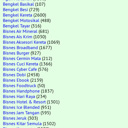
Bengkel Basikal
(107)
Bengkel Besi
(729)
Bengkel Kereta
(2600)
Bengkel Motosikal
(488)
Bengkel Tayar
(316)
Bisnes Air Mineral
(681)
Bisnes Ais Krim
(1030)
Bisnes Aksesori Kereta
(1069)
Bisnes Broadband
(1677)
Bisnes Burger
(927)
Bisnes Cermin Mata
(212)
Bisnes Cuci Kereta
(1366)
Bisnes Cyber Cafe
(576)
Bisnes Dobi
(2458)
Bisnes Ebook
(2139)
Bisnes Foodtruck
(50)
Bisnes Handphone
(1837)
Bisnes Hari Raya
(234)
Bisnes Hotel & Resort
(1301)
Bisnes Ice Blended
(951)
Bisnes Jam Tangan
(595)
Bisnes Jeruk
(303)
Bisnes Kitar Semula
(1502)