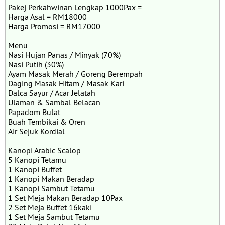
Pakej Perkahwinan Lengkap 1000Pax =
Harga Asal = RM18000
Harga Promosi = RM17000
Menu
Nasi Hujan Panas / Minyak (70%)
Nasi Putih (30%)
Ayam Masak Merah / Goreng Berempah
Daging Masak Hitam / Masak Kari
Dalca Sayur / Acar Jelatah
Ulaman & Sambal Belacan
Papadom Bulat
Buah Tembikai & Oren
Air Sejuk Kordial
Kanopi Arabic Scalop
5 Kanopi Tetamu
1 Kanopi Buffet
1 Kanopi Makan Beradap
1 Kanopi Sambut Tetamu
1 Set Meja Makan Beradap 10Pax
2 Set Meja Buffet 16kaki
1 Set Meja Sambut Tetamu