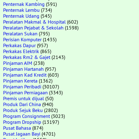
Penternak Kambing
(591)
Penternak Lembu
(734)
Penternak Udang
(545)
Peralatan Makmal & Hospital
(602)
Peralatan Pejabat & Sekolah
(1598)
Peralatan Sukan
(795)
Perisian Komputer
(1435)
Perkakas Dapur
(957)
Perkakas Elektrik
(865)
Perkakas Rm2 & Gajet
(2143)
Pinjaman AIM
(238)
Pinjaman Hartanah
(957)
Pinjaman Kad Kredit
(603)
Pinjaman Kereta
(1362)
Pinjaman Peribadi
(30107)
Pinjaman Perniagaan
(3343)
Premis untuk dijual
(50)
Produk Dari China
(940)
Produk Sejuk Beku
(2802)
Program Consignment
(3023)
Program Dropship
(13197)
Pusat Bahasa
(874)
Pusat Jagaan Bayi
(4701)