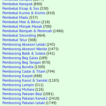
Pembekal Keropok
(890)
Pembekal Kicap & Sos
(330)
Pembekal Kurma & Kismis
(410)
Pembekal Madu
(557)
Pembekal Mee & Bihun
(218)
Pembekal Minyak Masak
(700)
Pembekal Rempah & Perencah
(1486)
Pembekal Serunding
(464)
Pembekal Telur
(308)
Pemborong Aksesori Lelaki
(245)
Pemborong Aksesori Wanita
(1475)
Pemborong Batik & Sutera
(541)
Pemborong Beg Galas
(189)
Pemborong Beg Tangan
(970)
Pemborong Bundle
(1309)
Pemborong Cadar & Tilam
(794)
Pemborong Karpet
(488)
Pemborong Kasut & Sandal
(1183)
Pemborong Lampin
(511)
Pemborong Mutiara
(126)
Pemborong Pakaian Bayi
(1081)
Pemborong Pakaian Kanak2
(2410)
Pemborong Pakaian Lelaki
(1749)