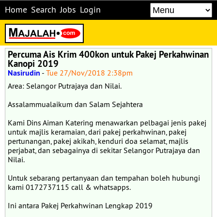
Home
Search
Jobs
Login
Percuma Ais Krim 400kon untuk Pakej Perkahwinan
Kanopi 2019
Nasirudin
-
Tue 27/Nov/2018 2:38pm
Area: Selangor Putrajaya dan Nilai.
Assalammualaikum dan Salam Sejahtera
Kami Dins Aiman Katering menawarkan pelbagai jenis pakej
untuk majlis keramaian, dari pakej perkahwinan, pakej
pertunangan, pakej akikah, kenduri doa selamat, majlis
perjabat, dan sebagainya di sekitar Selangor Putrajaya dan
Nilai.
Untuk sebarang pertanyaan dan tempahan boleh hubungi
kami 0172737115 call & whatsapps.
Ini antara Pakej Perkahwinan Lengkap 2019