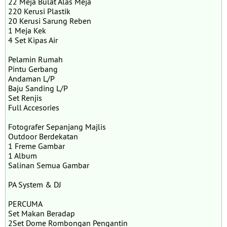
22 Meja Bulat Alas Meja
220 Kerusi Plastik
20 Kerusi Sarung Reben
1 Meja Kek
4 Set Kipas Air
Pelamin Rumah
Pintu Gerbang
Andaman L/P
Baju Sanding L/P
Set Renjis
Full Accesories
Fotografer Sepanjang Majlis
Outdoor Berdekatan
1 Freme Gambar
1 Album
Salinan Semua Gambar
PA System & DJ
PERCUMA
Set Makan Beradap
2Set Dome Rombongan Pengantin