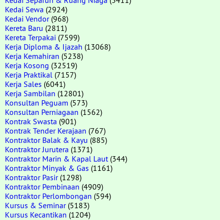
Kedai Sewa
(2924)
Kedai Vendor
(968)
Kereta Baru
(2811)
Kereta Terpakai
(7599)
Kerja Diploma & Ijazah
(13068)
Kerja Kemahiran
(5238)
Kerja Kosong
(32519)
Kerja Praktikal
(7157)
Kerja Sales
(6041)
Kerja Sambilan
(12801)
Konsultan Peguam
(573)
Konsultan Perniagaan
(1562)
Kontrak Swasta
(901)
Kontrak Tender Kerajaan
(767)
Kontraktor Balak & Kayu
(885)
Kontraktor Jurutera
(1371)
Kontraktor Marin & Kapal Laut
(344)
Kontraktor Minyak & Gas
(1161)
Kontraktor Pasir
(1298)
Kontraktor Pembinaan
(4909)
Kontraktor Perlombongan
(594)
Kursus & Seminar
(5183)
Kursus Kecantikan
(1204)