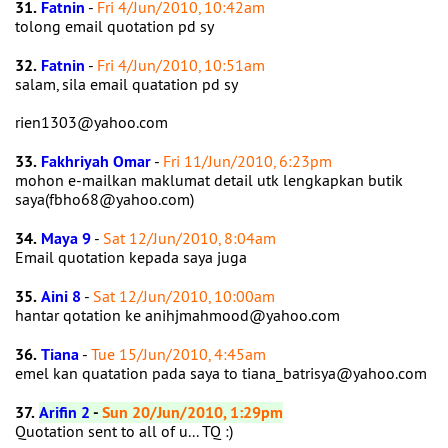
31.
Fatnin
-
Fri 4/Jun/2010, 10:42am
tolong email quotation pd sy
32.
Fatnin
-
Fri 4/Jun/2010, 10:51am
salam, sila email quatation pd sy
rien1303@yahoo.com
33.
Fakhriyah Omar
-
Fri 11/Jun/2010, 6:23pm
mohon e-mailkan maklumat detail utk lengkapkan butik
saya(fbho68@yahoo.com)
34.
Maya 9
-
Sat 12/Jun/2010, 8:04am
Email quotation kepada saya juga
35.
Aini 8
-
Sat 12/Jun/2010, 10:00am
hantar qotation ke anihjmahmood@yahoo.com
36.
Tiana
-
Tue 15/Jun/2010, 4:45am
emel kan quatation pada saya to tiana_batrisya@yahoo.com
37.
Arifin 2
-
Sun 20/Jun/2010, 1:29pm
Quotation sent to all of u... TQ :)