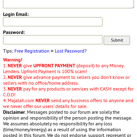
Login Email:
Password:
Tips:
Free Registration
¤
Lost Password?
Warning!
1.
NEVER
give
UPFRONT PAYMENT
(deposit) to any Money
Lenders. Upfront Payment is 100% scam!
2.
NEVER
give advance payment to sellers you don't know or
sellers with no office/home address.
3.
NEVER
pay for any products or services with CASH except for
C.O.D!
4. Majalah.com
NEVER
send any business offers to anyone and
we never offer our users' details for sale.
Disclaimer
. Messages posted to our forum are solely the
opinion and responsibility of the person posting the message.
We assumes absolutely no responsibility for any loss
(time/money/energy) as a result of using the information
posted in this forum. We do not endorse, support, represent or