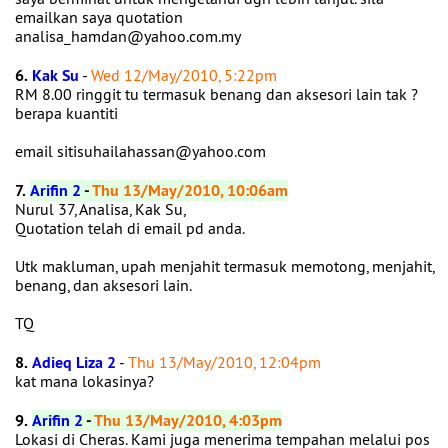
emailkan saya quotation
analisa_hamdan@yahoo.com.my
6.
Kak Su
-
Wed 12/May/2010, 5:22pm
RM 8.00 ringgit tu termasuk benang dan aksesori lain tak ?
berapa kuantiti
email sitisuhailahassan@yahoo.com
7.
Arifin 2
-
Thu 13/May/2010, 10:06am
Nurul 37, Analisa, Kak Su,
Quotation telah di email pd anda.
Utk makluman, upah menjahit termasuk memotong, menjahit,
benang, dan aksesori lain.
TQ
8.
Adieq Liza 2
-
Thu 13/May/2010, 12:04pm
kat mana lokasinya?
9.
Arifin 2
-
Thu 13/May/2010, 4:03pm
Lokasi di Cheras. Kami juga menerima tempahan melalui pos