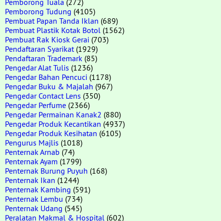
Pemborong Tuala
(272)
Pemborong Tudung
(4105)
Pembuat Papan Tanda Iklan
(689)
Pembuat Plastik Kotak Botol
(1562)
Pembuat Rak Kiosk Gerai
(703)
Pendaftaran Syarikat
(1929)
Pendaftaran Trademark
(85)
Pengedar Alat Tulis
(1236)
Pengedar Bahan Pencuci
(1178)
Pengedar Buku & Majalah
(967)
Pengedar Contact Lens
(350)
Pengedar Perfume
(2366)
Pengedar Permainan Kanak2
(880)
Pengedar Produk Kecantikan
(4937)
Pengedar Produk Kesihatan
(6105)
Pengurus Majlis
(1018)
Penternak Arnab
(74)
Penternak Ayam
(1799)
Penternak Burung Puyuh
(168)
Penternak Ikan
(1244)
Penternak Kambing
(591)
Penternak Lembu
(734)
Penternak Udang
(545)
Peralatan Makmal & Hospital
(602)