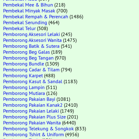
Pembekal Mee & Bihun
(218)
Pembekal Minyak Masak
(700)
Pembekal Rempah & Perencah
(1486)
Pembekal Serunding
(464)
Pembekal Telur
(308)
Pemborong Aksesori Lelaki
(245)
Pemborong Aksesori Wanita
(1475)
Pemborong Batik & Sutera
(541)
Pemborong Beg Galas
(189)
Pemborong Beg Tangan
(970)
Pemborong Bundle
(1309)
Pemborong Cadar & Tilam
(794)
Pemborong Karpet
(488)
Pemborong Kasut & Sandal
(1183)
Pemborong Lampin
(511)
Pemborong Mutiara
(126)
Pemborong Pakaian Bayi
(1081)
Pemborong Pakaian Kanak2
(2410)
Pemborong Pakaian Lelaki
(1749)
Pemborong Pakaian Plus Size
(201)
Pemborong Pakaian Wanita
(6440)
Pemborong Telekung & Songkok
(833)
Pemborong Tshirt & Uniform
(4956)