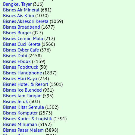
Bengkel Tayar
(316)
Bisnes Air Mineral
(681)
Bisnes Ais Krim
(1030)
Bisnes Aksesori Kereta
(1069)
Bisnes Broadband
(1677)
Bisnes Burger
(927)
Bisnes Cermin Mata
(212)
Bisnes Cuci Kereta
(1366)
Bisnes Cyber Cafe
(576)
Bisnes Dobi
(2458)
Bisnes Ebook
(2139)
Bisnes Foodtruck
(50)
Bisnes Handphone
(1837)
Bisnes Hari Raya
(234)
Bisnes Hotel & Resort
(1301)
Bisnes Ice Blended
(951)
Bisnes Jam Tangan
(595)
Bisnes Jeruk
(303)
Bisnes Kitar Semula
(1502)
Bisnes Komputer
(2573)
Bisnes Kurier & Logistik
(1591)
Bisnes Minuman
(3192)
Bisnes Pasar Malam
(3898)