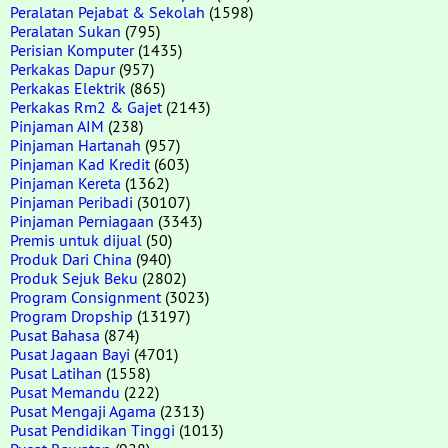
Peralatan Pejabat & Sekolah
(1598)
Peralatan Sukan
(795)
Perisian Komputer
(1435)
Perkakas Dapur
(957)
Perkakas Elektrik
(865)
Perkakas Rm2 & Gajet
(2143)
Pinjaman AIM
(238)
Pinjaman Hartanah
(957)
Pinjaman Kad Kredit
(603)
Pinjaman Kereta
(1362)
Pinjaman Peribadi
(30107)
Pinjaman Perniagaan
(3343)
Premis untuk dijual
(50)
Produk Dari China
(940)
Produk Sejuk Beku
(2802)
Program Consignment
(3023)
Program Dropship
(13197)
Pusat Bahasa
(874)
Pusat Jagaan Bayi
(4701)
Pusat Latihan
(1558)
Pusat Memandu
(222)
Pusat Mengaji Agama
(2313)
Pusat Pendidikan Tinggi
(1013)