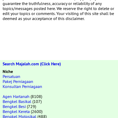
guarantee the truthfulness, accuracy or reliability of any
topics/messages posted here. We reserve the right to delete or
edit your topics or comments. Your visiting of this site shall be
deemed as your acceptance of this disclaimer.
Search Majalah.com (Click Here)
Niche
Persatuan
Pakej Perniagaan
Konsultan Perniagaan
Agen Hartanah
(8108)
Bengkel Basikal
(107)
Bengkel Besi
(729)
Bengkel Kereta
(2600)
Bengkel Motosikal
(488)