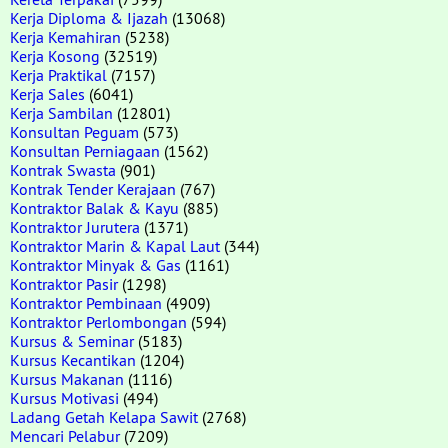
Kerja Diploma & Ijazah
(13068)
Kerja Kemahiran
(5238)
Kerja Kosong
(32519)
Kerja Praktikal
(7157)
Kerja Sales
(6041)
Kerja Sambilan
(12801)
Konsultan Peguam
(573)
Konsultan Perniagaan
(1562)
Kontrak Swasta
(901)
Kontrak Tender Kerajaan
(767)
Kontraktor Balak & Kayu
(885)
Kontraktor Jurutera
(1371)
Kontraktor Marin & Kapal Laut
(344)
Kontraktor Minyak & Gas
(1161)
Kontraktor Pasir
(1298)
Kontraktor Pembinaan
(4909)
Kontraktor Perlombongan
(594)
Kursus & Seminar
(5183)
Kursus Kecantikan
(1204)
Kursus Makanan
(1116)
Kursus Motivasi
(494)
Ladang Getah Kelapa Sawit
(2768)
Mencari Pelabur
(7209)