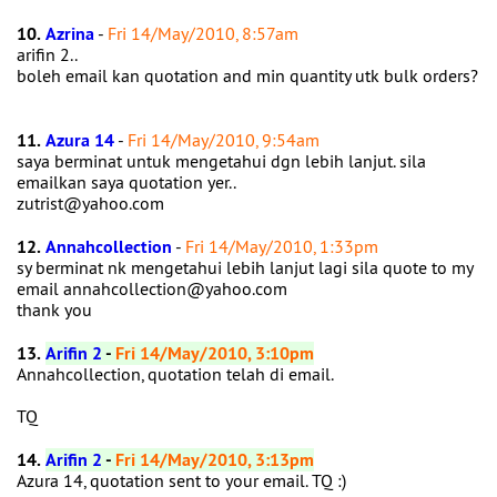
10.
Azrina
-
Fri 14/May/2010, 8:57am
arifin 2..
boleh email kan quotation and min quantity utk bulk orders?
11.
Azura 14
-
Fri 14/May/2010, 9:54am
saya berminat untuk mengetahui dgn lebih lanjut. sila
emailkan saya quotation yer..
zutrist@yahoo.com
12.
Annahcollection
-
Fri 14/May/2010, 1:33pm
sy berminat nk mengetahui lebih lanjut lagi sila quote to my
email annahcollection@yahoo.com
thank you
13.
Arifin 2
-
Fri 14/May/2010, 3:10pm
Annahcollection, quotation telah di email.
TQ
14.
Arifin 2
-
Fri 14/May/2010, 3:13pm
Azura 14, quotation sent to your email. TQ :)