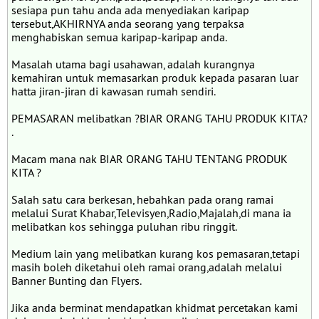
sesiapa pun tahu anda ada menyediakan karipap
tersebut,AKHIRNYA anda seorang yang terpaksa
menghabiskan semua karipap-karipap anda.
Masalah utama bagi usahawan, adalah kurangnya
kemahiran untuk memasarkan produk kepada pasaran luar
hatta jiran-jiran di kawasan rumah sendiri.
PEMASARAN melibatkan ?BIAR ORANG TAHU PRODUK KITA?
.
Macam mana nak BIAR ORANG TAHU TENTANG PRODUK
KITA ?
Salah satu cara berkesan, hebahkan pada orang ramai
melalui Surat Khabar,Televisyen,Radio,Majalah,di mana ia
melibatkan kos sehingga puluhan ribu ringgit.
Medium lain yang melibatkan kurang kos pemasaran,tetapi
masih boleh diketahui oleh ramai orang,adalah melalui
Banner Bunting dan Flyers.
Jika anda berminat mendapatkan khidmat percetakan kami