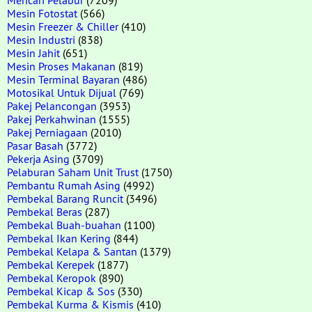
Mesin Fotostat
(566)
Mesin Freezer & Chiller
(410)
Mesin Industri
(838)
Mesin Jahit
(651)
Mesin Proses Makanan
(819)
Mesin Terminal Bayaran
(486)
Motosikal Untuk Dijual
(769)
Pakej Pelancongan
(3953)
Pakej Perkahwinan
(1555)
Pakej Perniagaan
(2010)
Pasar Basah
(3772)
Pekerja Asing
(3709)
Pelaburan Saham Unit Trust
(1750)
Pembantu Rumah Asing
(4992)
Pembekal Barang Runcit
(3496)
Pembekal Beras
(287)
Pembekal Buah-buahan
(1100)
Pembekal Ikan Kering
(844)
Pembekal Kelapa & Santan
(1379)
Pembekal Kerepek
(1877)
Pembekal Keropok
(890)
Pembekal Kicap & Sos
(330)
Pembekal Kurma & Kismis
(410)