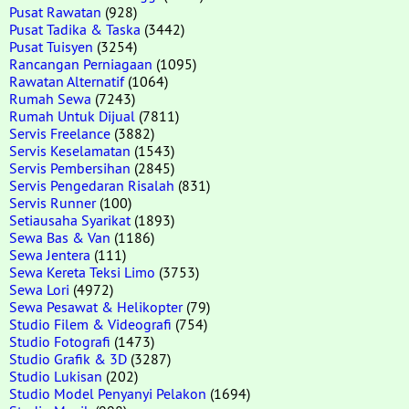
Pusat Rawatan
(928)
Pusat Tadika & Taska
(3442)
Pusat Tuisyen
(3254)
Rancangan Perniagaan
(1095)
Rawatan Alternatif
(1064)
Rumah Sewa
(7243)
Rumah Untuk Dijual
(7811)
Servis Freelance
(3882)
Servis Keselamatan
(1543)
Servis Pembersihan
(2845)
Servis Pengedaran Risalah
(831)
Servis Runner
(100)
Setiausaha Syarikat
(1893)
Sewa Bas & Van
(1186)
Sewa Jentera
(111)
Sewa Kereta Teksi Limo
(3753)
Sewa Lori
(4972)
Sewa Pesawat & Helikopter
(79)
Studio Filem & Videografi
(754)
Studio Fotografi
(1473)
Studio Grafik & 3D
(3287)
Studio Lukisan
(202)
Studio Model Penyanyi Pelakon
(1694)