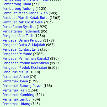
Pemborong Tuala
(272)
Pemborong Tudung
(4105)
Pembuat Papan Tanda Iklan
(689)
Pembuat Plastik Kotak Botol
(1562)
Pembuat Rak Kiosk Gerai
(703)
Pendaftaran Syarikat
(1929)
Pendaftaran Trademark
(85)
Pengedar Alat Tulis
(1236)
Pengedar Bahan Pencuci
(1178)
Pengedar Buku & Majalah
(967)
Pengedar Contact Lens
(350)
Pengedar Perfume
(2366)
Pengedar Permainan Kanak2
(880)
Pengedar Produk Kecantikan
(4937)
Pengedar Produk Kesihatan
(6105)
Pengurus Majlis
(1018)
Penternak Arnab
(74)
Penternak Ayam
(1799)
Penternak Burung Puyuh
(168)
Penternak Ikan
(1244)
Penternak Kambing
(591)
Penternak Lembu
(734)
Penternak Udang
(545)