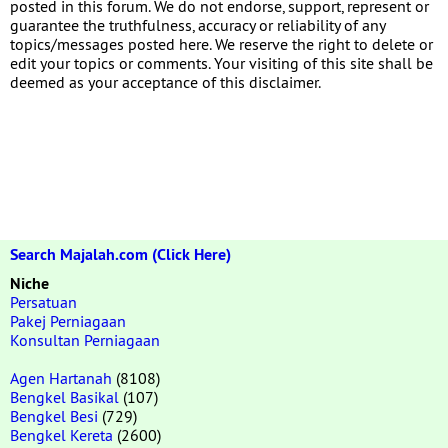
posted in this forum. We do not endorse, support, represent or
guarantee the truthfulness, accuracy or reliability of any
topics/messages posted here. We reserve the right to delete or
edit your topics or comments. Your visiting of this site shall be
deemed as your acceptance of this disclaimer.
Search Majalah.com (Click Here)
Niche
Persatuan
Pakej Perniagaan
Konsultan Perniagaan
Agen Hartanah
(8108)
Bengkel Basikal
(107)
Bengkel Besi
(729)
Bengkel Kereta
(2600)