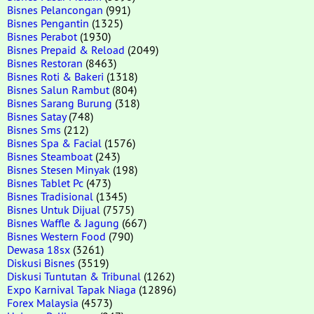
Bisnes Pelancongan
(991)
Bisnes Pengantin
(1325)
Bisnes Perabot
(1930)
Bisnes Prepaid & Reload
(2049)
Bisnes Restoran
(8463)
Bisnes Roti & Bakeri
(1318)
Bisnes Salun Rambut
(804)
Bisnes Sarang Burung
(318)
Bisnes Satay
(748)
Bisnes Sms
(212)
Bisnes Spa & Facial
(1576)
Bisnes Steamboat
(243)
Bisnes Stesen Minyak
(198)
Bisnes Tablet Pc
(473)
Bisnes Tradisional
(1345)
Bisnes Untuk Dijual
(7575)
Bisnes Waffle & Jagung
(667)
Bisnes Western Food
(790)
Dewasa 18sx
(3261)
Diskusi Bisnes
(3519)
Diskusi Tuntutan & Tribunal
(1262)
Expo Karnival Tapak Niaga
(12896)
Forex Malaysia
(4573)