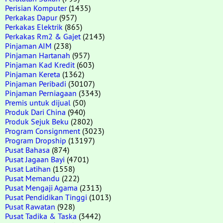
Perisian Komputer
(1435)
Perkakas Dapur
(957)
Perkakas Elektrik
(865)
Perkakas Rm2 & Gajet
(2143)
Pinjaman AIM
(238)
Pinjaman Hartanah
(957)
Pinjaman Kad Kredit
(603)
Pinjaman Kereta
(1362)
Pinjaman Peribadi
(30107)
Pinjaman Perniagaan
(3343)
Premis untuk dijual
(50)
Produk Dari China
(940)
Produk Sejuk Beku
(2802)
Program Consignment
(3023)
Program Dropship
(13197)
Pusat Bahasa
(874)
Pusat Jagaan Bayi
(4701)
Pusat Latihan
(1558)
Pusat Memandu
(222)
Pusat Mengaji Agama
(2313)
Pusat Pendidikan Tinggi
(1013)
Pusat Rawatan
(928)
Pusat Tadika & Taska
(3442)