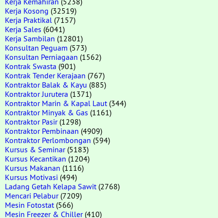
Kerja Kemahiran
(5238)
Kerja Kosong
(32519)
Kerja Praktikal
(7157)
Kerja Sales
(6041)
Kerja Sambilan
(12801)
Konsultan Peguam
(573)
Konsultan Perniagaan
(1562)
Kontrak Swasta
(901)
Kontrak Tender Kerajaan
(767)
Kontraktor Balak & Kayu
(885)
Kontraktor Jurutera
(1371)
Kontraktor Marin & Kapal Laut
(344)
Kontraktor Minyak & Gas
(1161)
Kontraktor Pasir
(1298)
Kontraktor Pembinaan
(4909)
Kontraktor Perlombongan
(594)
Kursus & Seminar
(5183)
Kursus Kecantikan
(1204)
Kursus Makanan
(1116)
Kursus Motivasi
(494)
Ladang Getah Kelapa Sawit
(2768)
Mencari Pelabur
(7209)
Mesin Fotostat
(566)
Mesin Freezer & Chiller
(410)