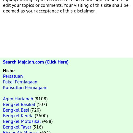
edit your topics or comments. Your visiting of this site shall be
deemed as your acceptance of this disclaimer.
Search Majalah.com (Click Here)
Niche
Persatuan
Pakej Perniagaan
Konsultan Perniagaan
Agen Hartanah
(8108)
Bengkel Basikal
(107)
Bengkel Besi
(729)
Bengkel Kereta
(2600)
Bengkel Motosikal
(488)
Bengkel Tayar
(316)
Bisnes Air Mineral
(681)