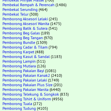
Pembekal Rempah & Perencah
(1486)
Pembekal Serunding
(464)
Pembekal Telur
(308)
Pemborong Aksesori Lelaki
(245)
Pemborong Aksesori Wanita
(1475)
Pemborong Batik & Sutera
(541)
Pemborong Beg Galas
(189)
Pemborong Beg Tangan
(970)
Pemborong Bundle
(1309)
Pemborong Cadar & Tilam
(794)
Pemborong Karpet
(488)
Pemborong Kasut & Sandal
(1183)
Pemborong Lampin
(511)
Pemborong Mutiara
(126)
Pemborong Pakaian Bayi
(1081)
Pemborong Pakaian Kanak2
(2410)
Pemborong Pakaian Lelaki
(1749)
Pemborong Pakaian Plus Size
(201)
Pemborong Pakaian Wanita
(6440)
Pemborong Telekung & Songkok
(833)
Pemborong Tshirt & Uniform
(4956)
Pemborong Tuala
(272)
Pemborong Tudung
(4105)