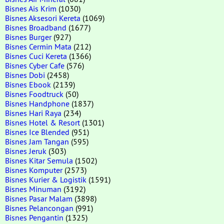
Bisnes Ais Krim
(1030)
Bisnes Aksesori Kereta
(1069)
Bisnes Broadband
(1677)
Bisnes Burger
(927)
Bisnes Cermin Mata
(212)
Bisnes Cuci Kereta
(1366)
Bisnes Cyber Cafe
(576)
Bisnes Dobi
(2458)
Bisnes Ebook
(2139)
Bisnes Foodtruck
(50)
Bisnes Handphone
(1837)
Bisnes Hari Raya
(234)
Bisnes Hotel & Resort
(1301)
Bisnes Ice Blended
(951)
Bisnes Jam Tangan
(595)
Bisnes Jeruk
(303)
Bisnes Kitar Semula
(1502)
Bisnes Komputer
(2573)
Bisnes Kurier & Logistik
(1591)
Bisnes Minuman
(3192)
Bisnes Pasar Malam
(3898)
Bisnes Pelancongan
(991)
Bisnes Pengantin
(1325)