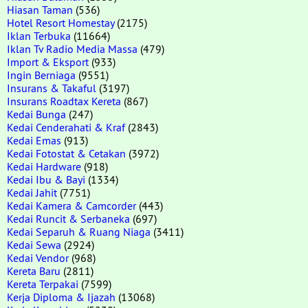
Hiasan Taman
(536)
Hotel Resort Homestay
(2175)
Iklan Terbuka
(11664)
Iklan Tv Radio Media Massa
(479)
Import & Eksport
(933)
Ingin Berniaga
(9551)
Insurans & Takaful
(3197)
Insurans Roadtax Kereta
(867)
Kedai Bunga
(247)
Kedai Cenderahati & Kraf
(2843)
Kedai Emas
(913)
Kedai Fotostat & Cetakan
(3972)
Kedai Hardware
(918)
Kedai Ibu & Bayi
(1334)
Kedai Jahit
(7751)
Kedai Kamera & Camcorder
(443)
Kedai Runcit & Serbaneka
(697)
Kedai Separuh & Ruang Niaga
(3411)
Kedai Sewa
(2924)
Kedai Vendor
(968)
Kereta Baru
(2811)
Kereta Terpakai
(7599)
Kerja Diploma & Ijazah
(13068)