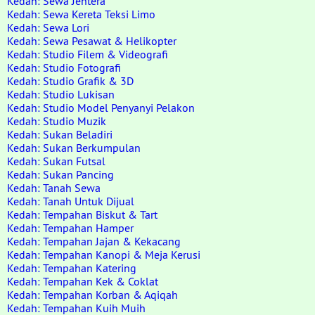
Kedah: Sewa Jentera
Kedah: Sewa Kereta Teksi Limo
Kedah: Sewa Lori
Kedah: Sewa Pesawat & Helikopter
Kedah: Studio Filem & Videografi
Kedah: Studio Fotografi
Kedah: Studio Grafik & 3D
Kedah: Studio Lukisan
Kedah: Studio Model Penyanyi Pelakon
Kedah: Studio Muzik
Kedah: Sukan Beladiri
Kedah: Sukan Berkumpulan
Kedah: Sukan Futsal
Kedah: Sukan Pancing
Kedah: Tanah Sewa
Kedah: Tanah Untuk Dijual
Kedah: Tempahan Biskut & Tart
Kedah: Tempahan Hamper
Kedah: Tempahan Jajan & Kekacang
Kedah: Tempahan Kanopi & Meja Kerusi
Kedah: Tempahan Katering
Kedah: Tempahan Kek & Coklat
Kedah: Tempahan Korban & Aqiqah
Kedah: Tempahan Kuih Muih