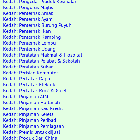
Kedah: Pengedar Produk Kesihatan
Kedah: Pengurus Majlis
Kedah: Penternak Arnab
Kedah: Penternak Ayam
Kedah: Penternak Burung Puyuh
Kedah: Penternak Ikan
Kedah: Penternak Kambing
Kedah: Penternak Lembu
Kedah: Penternak Udang
Kedah: Peralatan Makmal & Hospital
Kedah: Peralatan Pejabat & Sekolah
Kedah: Peralatan Sukan
Kedah: Perisian Komputer
Kedah: Perkakas Dapur
Kedah: Perkakas Elektrik
Kedah: Perkakas Rm2 & Gajet
Kedah: Pinjaman AIM
Kedah: Pinjaman Hartanah
Kedah: Pinjaman Kad Kredit
Kedah: Pinjaman Kereta
Kedah: Pinjaman Peribadi
Kedah: Pinjaman Perniagaan
Kedah: Premis untuk dijual
Kedah: Produk Dari China