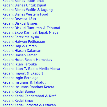
Kedah: Bisnes Tradisional
Kedah: Bisnes Untuk Dijual
Kedah: Bisnes Waffle & Jagung
Kedah: Bisnes Western Food
Kedah: Dewasa 18sx
Kedah: Diskusi Bisnes
Kedah: Diskusi Tuntutan & Tribunal
Kedah: Expo Karnival Tapak Niaga
Kedah: Forex Malaysia
Kedah: Haiwan Peliharaan
Kedah: Haji & Umrah
Kedah: Hiasan Dalaman
Kedah: Hiasan Taman
Kedah: Hotel Resort Homestay
Kedah: Iklan Terbuka
Kedah: Iklan Tv Radio Media Massa
Kedah: Import & Eksport
Kedah: Ingin Berniaga
Kedah: Insurans & Takaful
Kedah: Insurans Roadtax Kereta
Kedah: Kedai Bunga
Kedah: Kedai Cenderahati & Kraf
Kedah: Kedai Emas
Kedah: Kedai Fotostat & Cetakan