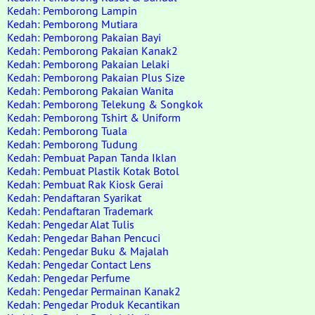
Kedah: Pemborong Lampin
Kedah: Pemborong Mutiara
Kedah: Pemborong Pakaian Bayi
Kedah: Pemborong Pakaian Kanak2
Kedah: Pemborong Pakaian Lelaki
Kedah: Pemborong Pakaian Plus Size
Kedah: Pemborong Pakaian Wanita
Kedah: Pemborong Telekung & Songkok
Kedah: Pemborong Tshirt & Uniform
Kedah: Pemborong Tuala
Kedah: Pemborong Tudung
Kedah: Pembuat Papan Tanda Iklan
Kedah: Pembuat Plastik Kotak Botol
Kedah: Pembuat Rak Kiosk Gerai
Kedah: Pendaftaran Syarikat
Kedah: Pendaftaran Trademark
Kedah: Pengedar Alat Tulis
Kedah: Pengedar Bahan Pencuci
Kedah: Pengedar Buku & Majalah
Kedah: Pengedar Contact Lens
Kedah: Pengedar Perfume
Kedah: Pengedar Permainan Kanak2
Kedah: Pengedar Produk Kecantikan