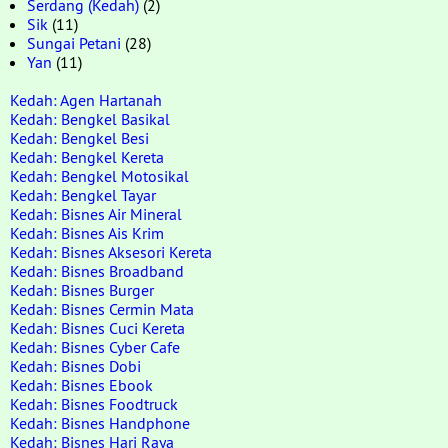
Serdang (Kedah)
(2)
Sik
(11)
Sungai Petani
(28)
Yan
(11)
Kedah: Agen Hartanah
Kedah: Bengkel Basikal
Kedah: Bengkel Besi
Kedah: Bengkel Kereta
Kedah: Bengkel Motosikal
Kedah: Bengkel Tayar
Kedah: Bisnes Air Mineral
Kedah: Bisnes Ais Krim
Kedah: Bisnes Aksesori Kereta
Kedah: Bisnes Broadband
Kedah: Bisnes Burger
Kedah: Bisnes Cermin Mata
Kedah: Bisnes Cuci Kereta
Kedah: Bisnes Cyber Cafe
Kedah: Bisnes Dobi
Kedah: Bisnes Ebook
Kedah: Bisnes Foodtruck
Kedah: Bisnes Handphone
Kedah: Bisnes Hari Raya