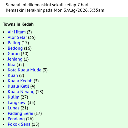
Senarai ini dikemaskini sekali setiap 7 hari
Kemaskini terakhir pada Mon 3/Aug/2026, 5:35am
Towns in Kedah
Air Hitam
(3)
Alor Setar
(35)
Baling
(17)
Bedong
(16)
Gurun
(30)
Jeniang
(1)
Jitra
(32)
Kota Kuala Muda
(3)
Kuah
(8)
Kuala Kedah
(3)
Kuala Ketil
(4)
Kuala Nerang
(18)
Kulim
(27)
Langkawi
(35)
Lunas
(21)
Padang Serai
(17)
Pendang
(26)
Pokok Sena
(15)