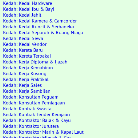
Kedah: Kedai Hardware
Kedah: Kedai Ibu & Bayi
Kedah: Kedai Jahit
Kedah: Kedai Kamera & Camcorder
Kedah: Kedai Runcit & Serbaneka
Kedah: Kedai Separuh & Ruang Niaga
Kedah: Kedai Sewa
Kedah: Kedai Vendor
Kedah: Kereta Baru
Kedah: Kereta Terpakai
Kedah: Kerja Diploma & Ijazah
Kedah: Kerja Kemahiran
Kedah: Kerja Kosong
Kedah: Kerja Praktikal
Kedah: Kerja Sales
Kedah: Kerja Sambilan
Kedah: Konsultan Peguam
Kedah: Konsultan Perniagaan
Kedah: Kontrak Swasta
Kedah: Kontrak Tender Kerajaan
Kedah: Kontraktor Balak & Kayu
Kedah: Kontraktor Jurutera
Kedah: Kontraktor Marin & Kapal Laut
Kedah: Kontraktor Minyak & Gas