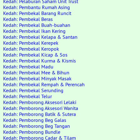
Kedah: Pelaburan Saham Unit Trust
Kedah: Pembantu Rumah Asing
Kedah: Pembekal Barang Runcit
Kedah: Pembekal Beras
Kedah: Pembekal Buah-buahan
Kedah: Pembekal Ikan Kering
Kedah: Pembekal Kelapa & Santan
Kedah: Pembekal Kerepek
Kedah: Pembekal Keropok
Kedah: Pembekal Kicap & Sos
Kedah: Pembekal Kurma & Kismis
Kedah: Pembekal Madu
Kedah: Pembekal Mee & Bihun
Kedah: Pembekal Minyak Masak
Kedah: Pembekal Rempah & Perencah
Kedah: Pembekal Serunding
Kedah: Pembekal Telur
Kedah: Pemborong Aksesori Lelaki
Kedah: Pemborong Aksesori Wanita
Kedah: Pemborong Batik & Sutera
Kedah: Pemborong Beg Galas
Kedah: Pemborong Beg Tangan
Kedah: Pemborong Bundle
Kedah: Pemborong Cadar & Tilam