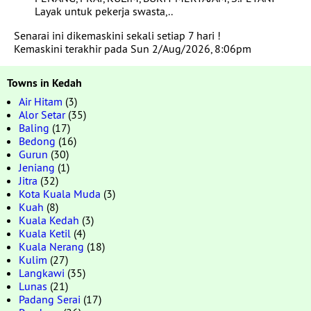
Layak untuk pekerja swasta,..
Senarai ini dikemaskini sekali setiap 7 hari !
Kemaskini terakhir pada Sun 2/Aug/2026, 8:06pm
Towns in Kedah
Air Hitam
(3)
Alor Setar
(35)
Baling
(17)
Bedong
(16)
Gurun
(30)
Jeniang
(1)
Jitra
(32)
Kota Kuala Muda
(3)
Kuah
(8)
Kuala Kedah
(3)
Kuala Ketil
(4)
Kuala Nerang
(18)
Kulim
(27)
Langkawi
(35)
Lunas
(21)
Padang Serai
(17)