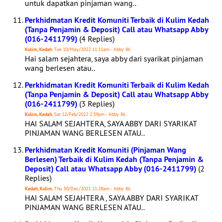
untuk dapatkan pinjaman wang..
Perkhidmatan Kredit Komuniti Terbaik di Kulim Kedah
(Tanpa Penjamin & Deposit) Call atau Whatsapp Abby
(016-2411799)
(4 Replies)
Kulim, Kedah
, Tue 10/May/2022 11:11am - Abby 86
Hai salam sejahtera, saya abby dari syarikat pinjaman
wang berlesen atau..
Perkhidmatan Kredit Komuniti Terbaik di Kulim Kedah
(Tanpa Penjamin & Deposit) Call atau Whatsapp Abby
(016-2411799)
(3 Replies)
Kulim, Kedah
, Sat 12/Feb/2022 2:39pm - Abby 86
HAI SALAM SEJAHTERA, SAYA ABBY DARI SYARIKAT
PINJAMAN WANG BERLESEN ATAU..
Perkhidmatan Kredit Komuniti (Pinjaman Wang
Berlesen) Terbaik di Kulim Kedah (Tanpa Penjamin &
Deposit) Call atau Whatsapp Abby (016-2411799)
(2
Replies)
Kedah, Kulim
, Thu 30/Dec/2021 11:28am - Abby 86
HAI SALAM SEJAHTERA , SAYA ABBY DARI SYARIKAT
PINJAMAN WANG BERLESEN ATAU..