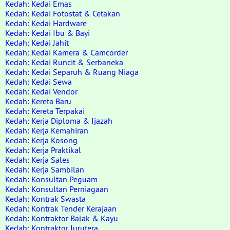
Kedah: Kedai Emas
Kedah: Kedai Fotostat & Cetakan
Kedah: Kedai Hardware
Kedah: Kedai Ibu & Bayi
Kedah: Kedai Jahit
Kedah: Kedai Kamera & Camcorder
Kedah: Kedai Runcit & Serbaneka
Kedah: Kedai Separuh & Ruang Niaga
Kedah: Kedai Sewa
Kedah: Kedai Vendor
Kedah: Kereta Baru
Kedah: Kereta Terpakai
Kedah: Kerja Diploma & Ijazah
Kedah: Kerja Kemahiran
Kedah: Kerja Kosong
Kedah: Kerja Praktikal
Kedah: Kerja Sales
Kedah: Kerja Sambilan
Kedah: Konsultan Peguam
Kedah: Konsultan Perniagaan
Kedah: Kontrak Swasta
Kedah: Kontrak Tender Kerajaan
Kedah: Kontraktor Balak & Kayu
Kedah: Kontraktor Jurutera