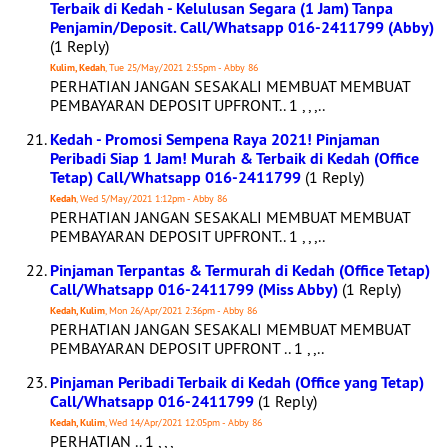
Terbaik di Kedah - Kelulusan Segara (1 Jam) Tanpa
Penjamin/Deposit. Call/Whatsapp 016-2411799 (Abby)
(1 Reply)
Kulim, Kedah
, Tue 25/May/2021 2:55pm - Abby 86
PERHATIAN JANGAN SESAKALI MEMBUAT MEMBUAT
PEMBAYARAN DEPOSIT UPFRONT.. 1 , , ,..
Kedah - Promosi Sempena Raya 2021! Pinjaman
Peribadi Siap 1 Jam! Murah & Terbaik di Kedah (Office
Tetap) Call/Whatsapp 016-2411799
(1 Reply)
Kedah
, Wed 5/May/2021 1:12pm - Abby 86
PERHATIAN JANGAN SESAKALI MEMBUAT MEMBUAT
PEMBAYARAN DEPOSIT UPFRONT.. 1 , , ,..
Pinjaman Terpantas & Termurah di Kedah (Office Tetap)
Call/Whatsapp 016-2411799 (Miss Abby)
(1 Reply)
Kedah, Kulim
, Mon 26/Apr/2021 2:36pm - Abby 86
PERHATIAN JANGAN SESAKALI MEMBUAT MEMBUAT
PEMBAYARAN DEPOSIT UPFRONT .. 1 , ,..
Pinjaman Peribadi Terbaik di Kedah (Office yang Tetap)
Call/Whatsapp 016-2411799
(1 Reply)
Kedah, Kulim
, Wed 14/Apr/2021 12:05pm - Abby 86
PERHATIAN .. 1 , , ,