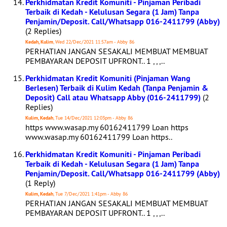
Perkhidmatan Kredit Komuniti - Pinjaman Peribadi
Terbaik di Kedah - Kelulusan Segara (1 Jam) Tanpa
Penjamin/Deposit. Call/Whatsapp 016-2411799 (Abby)
(2 Replies)
Kedah, Kulim
, Wed 22/Dec/2021 11:57am - Abby 86
PERHATIAN JANGAN SESAKALI MEMBUAT MEMBUAT
PEMBAYARAN DEPOSIT UPFRONT.. 1 , , ,..
Perkhidmatan Kredit Komuniti (Pinjaman Wang
Berlesen) Terbaik di Kulim Kedah (Tanpa Penjamin &
Deposit) Call atau Whatsapp Abby (016-2411799)
(2
Replies)
Kulim, Kedah
, Tue 14/Dec/2021 12:03pm - Abby 86
https www.wasap.my 60162411799 Loan https
www.wasap.my 60162411799 Loan https..
Perkhidmatan Kredit Komuniti - Pinjaman Peribadi
Terbaik di Kedah - Kelulusan Segara (1 Jam) Tanpa
Penjamin/Deposit. Call/Whatsapp 016-2411799 (Abby)
(1 Reply)
Kulim, Kedah
, Tue 7/Dec/2021 1:41pm - Abby 86
PERHATIAN JANGAN SESAKALI MEMBUAT MEMBUAT
PEMBAYARAN DEPOSIT UPFRONT.. 1 , , ,..