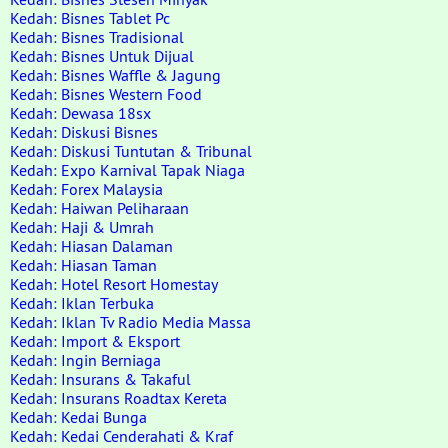
Kedah: Bisnes Tablet Pc
Kedah: Bisnes Tradisional
Kedah: Bisnes Untuk Dijual
Kedah: Bisnes Waffle & Jagung
Kedah: Bisnes Western Food
Kedah: Dewasa 18sx
Kedah: Diskusi Bisnes
Kedah: Diskusi Tuntutan & Tribunal
Kedah: Expo Karnival Tapak Niaga
Kedah: Forex Malaysia
Kedah: Haiwan Peliharaan
Kedah: Haji & Umrah
Kedah: Hiasan Dalaman
Kedah: Hiasan Taman
Kedah: Hotel Resort Homestay
Kedah: Iklan Terbuka
Kedah: Iklan Tv Radio Media Massa
Kedah: Import & Eksport
Kedah: Ingin Berniaga
Kedah: Insurans & Takaful
Kedah: Insurans Roadtax Kereta
Kedah: Kedai Bunga
Kedah: Kedai Cenderahati & Kraf