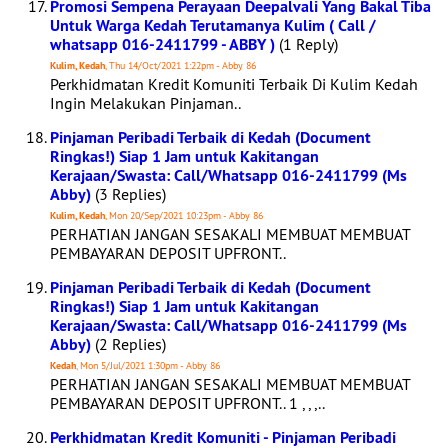
Promosi Sempena Perayaan Deepalvali Yang Bakal Tiba
Untuk Warga Kedah Terutamanya Kulim ( Call /
whatsapp 016-2411799 - ABBY )
(1 Reply)
Kulim, Kedah
, Thu 14/Oct/2021 1:22pm - Abby 86
Perkhidmatan Kredit Komuniti Terbaik Di Kulim Kedah
Ingin Melakukan Pinjaman..
Pinjaman Peribadi Terbaik di Kedah (Document
Ringkas!) Siap 1 Jam untuk Kakitangan
Kerajaan/Swasta: Call/Whatsapp 016-2411799 (Ms
Abby)
(3 Replies)
Kulim, Kedah
, Mon 20/Sep/2021 10:23pm - Abby 86
PERHATIAN JANGAN SESAKALI MEMBUAT MEMBUAT
PEMBAYARAN DEPOSIT UPFRONT..
Pinjaman Peribadi Terbaik di Kedah (Document
Ringkas!) Siap 1 Jam untuk Kakitangan
Kerajaan/Swasta: Call/Whatsapp 016-2411799 (Ms
Abby)
(2 Replies)
Kedah
, Mon 5/Jul/2021 1:30pm - Abby 86
PERHATIAN JANGAN SESAKALI MEMBUAT MEMBUAT
PEMBAYARAN DEPOSIT UPFRONT.. 1 , , ,..
Perkhidmatan Kredit Komuniti - Pinjaman Peribadi