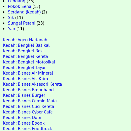
Pendang
(26)
Pokok Sena
(15)
Serdang (Kedah)
(2)
Sik
(11)
Sungai Petani
(28)
Yan
(11)
Kedah: Agen Hartanah
Kedah: Bengkel Basikal
Kedah: Bengkel Besi
Kedah: Bengkel Kereta
Kedah: Bengkel Motosikal
Kedah: Bengkel Tayar
Kedah: Bisnes Air Mineral
Kedah: Bisnes Ais Krim
Kedah: Bisnes Aksesori Kereta
Kedah: Bisnes Broadband
Kedah: Bisnes Burger
Kedah: Bisnes Cermin Mata
Kedah: Bisnes Cuci Kereta
Kedah: Bisnes Cyber Cafe
Kedah: Bisnes Dobi
Kedah: Bisnes Ebook
Kedah: Bisnes Foodtruck