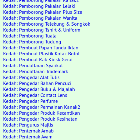
Kedah: Pemborong Pakaian Kanak2
Kedah: Pemborong Pakaian Lelaki
Kedah: Pemborong Pakaian Plus Size
Kedah: Pemborong Pakaian Wanita
Kedah: Pemborong Telekung & Songkok
Kedah: Pemborong Tshirt & Uniform
Kedah: Pemborong Tuala
Kedah: Pemborong Tudung
Kedah: Pembuat Papan Tanda Iklan
Kedah: Pembuat Plastik Kotak Botol
Kedah: Pembuat Rak Kiosk Gerai
Kedah: Pendaftaran Syarikat
Kedah: Pendaftaran Trademark
Kedah: Pengedar Alat Tulis
Kedah: Pengedar Bahan Pencuci
Kedah: Pengedar Buku & Majalah
Kedah: Pengedar Contact Lens
Kedah: Pengedar Perfume
Kedah: Pengedar Permainan Kanak2
Kedah: Pengedar Produk Kecantikan
Kedah: Pengedar Produk Kesihatan
Kedah: Pengurus Majlis
Kedah: Penternak Arnab
Kedah: Penternak Ayam