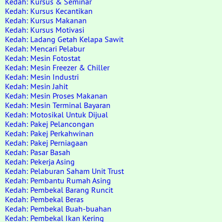
Kedah: Kursus & Seminar
Kedah: Kursus Kecantikan
Kedah: Kursus Makanan
Kedah: Kursus Motivasi
Kedah: Ladang Getah Kelapa Sawit
Kedah: Mencari Pelabur
Kedah: Mesin Fotostat
Kedah: Mesin Freezer & Chiller
Kedah: Mesin Industri
Kedah: Mesin Jahit
Kedah: Mesin Proses Makanan
Kedah: Mesin Terminal Bayaran
Kedah: Motosikal Untuk Dijual
Kedah: Pakej Pelancongan
Kedah: Pakej Perkahwinan
Kedah: Pakej Perniagaan
Kedah: Pasar Basah
Kedah: Pekerja Asing
Kedah: Pelaburan Saham Unit Trust
Kedah: Pembantu Rumah Asing
Kedah: Pembekal Barang Runcit
Kedah: Pembekal Beras
Kedah: Pembekal Buah-buahan
Kedah: Pembekal Ikan Kering