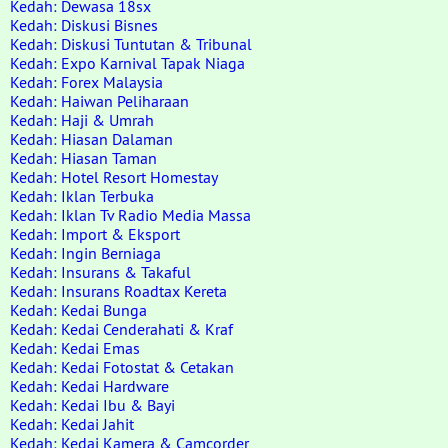
Kedah: Dewasa 18sx
Kedah: Diskusi Bisnes
Kedah: Diskusi Tuntutan & Tribunal
Kedah: Expo Karnival Tapak Niaga
Kedah: Forex Malaysia
Kedah: Haiwan Peliharaan
Kedah: Haji & Umrah
Kedah: Hiasan Dalaman
Kedah: Hiasan Taman
Kedah: Hotel Resort Homestay
Kedah: Iklan Terbuka
Kedah: Iklan Tv Radio Media Massa
Kedah: Import & Eksport
Kedah: Ingin Berniaga
Kedah: Insurans & Takaful
Kedah: Insurans Roadtax Kereta
Kedah: Kedai Bunga
Kedah: Kedai Cenderahati & Kraf
Kedah: Kedai Emas
Kedah: Kedai Fotostat & Cetakan
Kedah: Kedai Hardware
Kedah: Kedai Ibu & Bayi
Kedah: Kedai Jahit
Kedah: Kedai Kamera & Camcorder