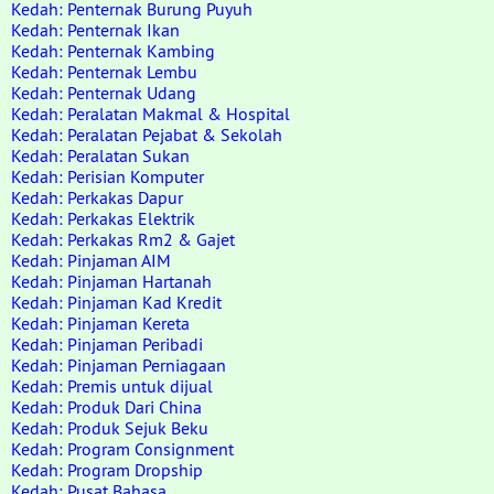
Kedah: Penternak Burung Puyuh
Kedah: Penternak Ikan
Kedah: Penternak Kambing
Kedah: Penternak Lembu
Kedah: Penternak Udang
Kedah: Peralatan Makmal & Hospital
Kedah: Peralatan Pejabat & Sekolah
Kedah: Peralatan Sukan
Kedah: Perisian Komputer
Kedah: Perkakas Dapur
Kedah: Perkakas Elektrik
Kedah: Perkakas Rm2 & Gajet
Kedah: Pinjaman AIM
Kedah: Pinjaman Hartanah
Kedah: Pinjaman Kad Kredit
Kedah: Pinjaman Kereta
Kedah: Pinjaman Peribadi
Kedah: Pinjaman Perniagaan
Kedah: Premis untuk dijual
Kedah: Produk Dari China
Kedah: Produk Sejuk Beku
Kedah: Program Consignment
Kedah: Program Dropship
Kedah: Pusat Bahasa