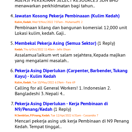
AGENSI PEKERJAAN SELECT RESOURCES SDN BHD
menawarkan perkhidmatan bagi tahun..
Jawatan Kosong Pekerja Pembinaaan (Kulim Kedah)
Kulim, Kedah
, Wed 9/Nov/2022 7:07am - Muhamad91 2
Pembinaan kilang dan bangunan komersial 12,000 unit
Lokasi kulim, kedah. Gaji..
Membekal Pekerja Asing (Semua Sektor)
(1 Reply)
Kedah
, Thu 6/Oct/2022 11:40am - Jefni Ehsan
Assalamua'laikum wrt salam sejahtera, Kepada majikan
yang mengalami masalah..
Pekerja Asing Diperlukan (Carpenter, Barbender, Tukang
Kayu) - Kulim Kedah
Kulim, Kedah
, Tue 10/May/2022 6:19am - Fara 69
Calling for all General Workers! 1. Indonesian 2.
Bangladeshi 3. Nepali 4..
Pekerja Asing Diperlukan - Kerja Pembinaan di
N9/Penang/Kedah
(1 Reply)
N.Sembilan, P.Pinang, Kedah
, Tue 12/Apr/2022 6:31am - Cassandra 7
Mencari pekerja asing utk kerja Pembinaan di N9 Penang
Kedah. Tempat tinggal..