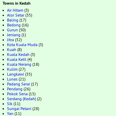
Towns in Kedah
Air Hitam
(3)
Alor Setar
(35)
Baling
(17)
Bedong
(16)
Gurun
(30)
Jeniang
(1)
Jitra
(32)
Kota Kuala Muda
(3)
Kuah
(8)
Kuala Kedah
(3)
Kuala Ketil
(4)
Kuala Nerang
(18)
Kulim
(27)
Langkawi
(35)
Lunas
(21)
Padang Serai
(17)
Pendang
(26)
Pokok Sena
(15)
Serdang (Kedah)
(2)
Sik
(11)
Sungai Petani
(28)
Yan
(11)