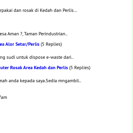
akai dan rosak di Kedah dan Perlis...
Desa Aman ?, Taman Perindustrian..
ea Alor Setar/Perlis
(5 Replies)
g sudi untuk dispose e-waste dari..
er Rosak Area Kedah dan Perlis
(5 Replies)
mah anda kepada saya.Sedia mngambil..
17am