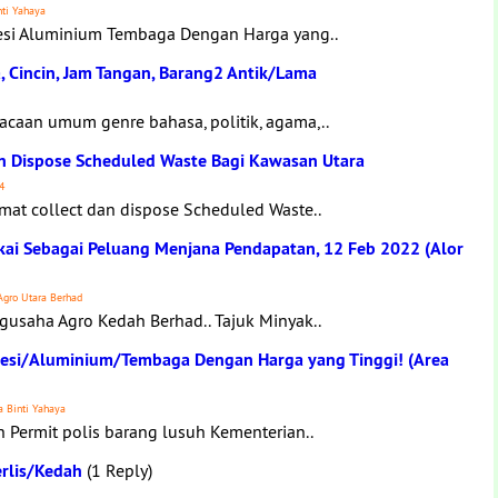
nti Yahaya
esi Aluminium Tembaga Dengan Harga yang..
 Cincin, Jam Tangan, Barang2 Antik/Lama
caan umum genre bahasa, politik, agama,..
n Dispose Scheduled Waste Bagi Kawasan Utara
4
at collect dan dispose Scheduled Waste..
akai Sebagai Peluang Menjana Pendapatan, 12 Feb 2022 (Alor
Agro Utara Berhad
gusaha Agro Kedah Berhad.. Tajuk Minyak..
Besi/Aluminium/Tembaga Dengan Harga yang Tinggi! (Area
a Binti Yahaya
 Permit polis barang lusuh Kementerian..
erlis/Kedah
(1 Reply)