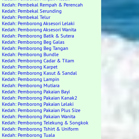
Kedah: Pembekal Rempah & Perencah
Kedah: Pembekal Serunding
Kedah: Pembekal Telur
Kedah: Pemborong Aksesori Lelaki
Kedah: Pemborong Aksesori Wanita
Kedah: Pemborong Batik & Sutera
Kedah: Pemborong Beg Galas
Kedah: Pemborong Beg Tangan
Kedah: Pemborong Bundle
Kedah: Pemborong Cadar & Tilam
Kedah: Pemborong Karpet
Kedah: Pemborong Kasut & Sandal
Kedah: Pemborong Lampin
Kedah: Pemborong Mutiara
Kedah: Pemborong Pakaian Bayi
Kedah: Pemborong Pakaian Kanak2
Kedah: Pemborong Pakaian Lelaki
Kedah: Pemborong Pakaian Plus Size
Kedah: Pemborong Pakaian Wanita
Kedah: Pemborong Telekung & Songkok
Kedah: Pemborong Tshirt & Uniform
Kedah: Pemborong Tuala