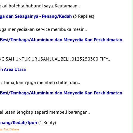
akai bolehla hubungi saya. Keutamaan..
aga dan Sebagainya - Penang/Kedah
(3 Replies)
juga menyediakan service membuka mesin..
 Besi/Tembaga/Aluminium dan Menyedia Kan Perkhidmatan
 SAH UNTUK URUSAN JUAL BELI. 0125250300 FIFY..
n Area Utara
lama, kami juga membeli chiller dan..
 Besi/Tembaga/Aluminium dan Menyedia Kan Perkhidmatan
i lesen lengkap seperti membeli barangan..
Penang/Kedah/Ipoh
(1 Reply)
za Binti Yahaya