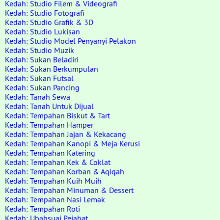
Kedah: Studio Filem & Videografi
Kedah: Studio Fotografi
Kedah: Studio Grafik & 3D
Kedah: Studio Lukisan
Kedah: Studio Model Penyanyi Pelakon
Kedah: Studio Muzik
Kedah: Sukan Beladiri
Kedah: Sukan Berkumpulan
Kedah: Sukan Futsal
Kedah: Sukan Pancing
Kedah: Tanah Sewa
Kedah: Tanah Untuk Dijual
Kedah: Tempahan Biskut & Tart
Kedah: Tempahan Hamper
Kedah: Tempahan Jajan & Kekacang
Kedah: Tempahan Kanopi & Meja Kerusi
Kedah: Tempahan Katering
Kedah: Tempahan Kek & Coklat
Kedah: Tempahan Korban & Aqiqah
Kedah: Tempahan Kuih Muih
Kedah: Tempahan Minuman & Dessert
Kedah: Tempahan Nasi Lemak
Kedah: Tempahan Roti
Kedah: Ubahsuai Pejabat