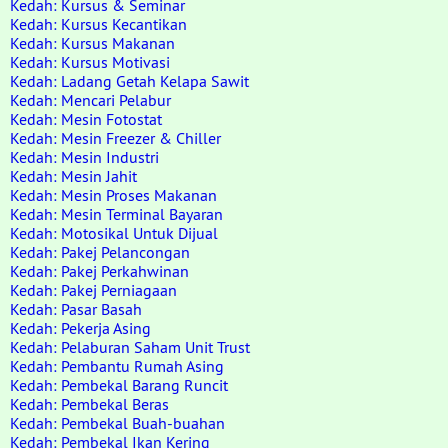
Kedah: Kursus & Seminar
Kedah: Kursus Kecantikan
Kedah: Kursus Makanan
Kedah: Kursus Motivasi
Kedah: Ladang Getah Kelapa Sawit
Kedah: Mencari Pelabur
Kedah: Mesin Fotostat
Kedah: Mesin Freezer & Chiller
Kedah: Mesin Industri
Kedah: Mesin Jahit
Kedah: Mesin Proses Makanan
Kedah: Mesin Terminal Bayaran
Kedah: Motosikal Untuk Dijual
Kedah: Pakej Pelancongan
Kedah: Pakej Perkahwinan
Kedah: Pakej Perniagaan
Kedah: Pasar Basah
Kedah: Pekerja Asing
Kedah: Pelaburan Saham Unit Trust
Kedah: Pembantu Rumah Asing
Kedah: Pembekal Barang Runcit
Kedah: Pembekal Beras
Kedah: Pembekal Buah-buahan
Kedah: Pembekal Ikan Kering