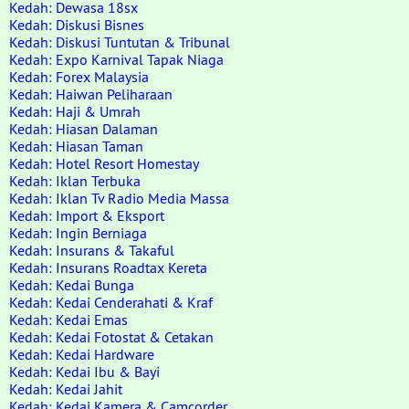
Kedah: Dewasa 18sx
Kedah: Diskusi Bisnes
Kedah: Diskusi Tuntutan & Tribunal
Kedah: Expo Karnival Tapak Niaga
Kedah: Forex Malaysia
Kedah: Haiwan Peliharaan
Kedah: Haji & Umrah
Kedah: Hiasan Dalaman
Kedah: Hiasan Taman
Kedah: Hotel Resort Homestay
Kedah: Iklan Terbuka
Kedah: Iklan Tv Radio Media Massa
Kedah: Import & Eksport
Kedah: Ingin Berniaga
Kedah: Insurans & Takaful
Kedah: Insurans Roadtax Kereta
Kedah: Kedai Bunga
Kedah: Kedai Cenderahati & Kraf
Kedah: Kedai Emas
Kedah: Kedai Fotostat & Cetakan
Kedah: Kedai Hardware
Kedah: Kedai Ibu & Bayi
Kedah: Kedai Jahit
Kedah: Kedai Kamera & Camcorder