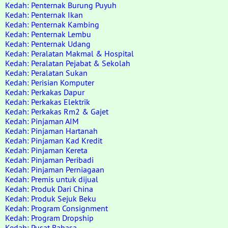
Kedah: Penternak Burung Puyuh
Kedah: Penternak Ikan
Kedah: Penternak Kambing
Kedah: Penternak Lembu
Kedah: Penternak Udang
Kedah: Peralatan Makmal & Hospital
Kedah: Peralatan Pejabat & Sekolah
Kedah: Peralatan Sukan
Kedah: Perisian Komputer
Kedah: Perkakas Dapur
Kedah: Perkakas Elektrik
Kedah: Perkakas Rm2 & Gajet
Kedah: Pinjaman AIM
Kedah: Pinjaman Hartanah
Kedah: Pinjaman Kad Kredit
Kedah: Pinjaman Kereta
Kedah: Pinjaman Peribadi
Kedah: Pinjaman Perniagaan
Kedah: Premis untuk dijual
Kedah: Produk Dari China
Kedah: Produk Sejuk Beku
Kedah: Program Consignment
Kedah: Program Dropship
Kedah: Pusat Bahasa