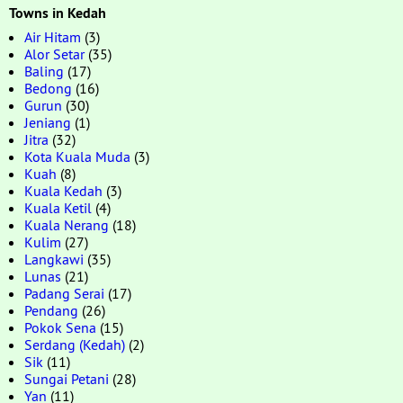
Towns in Kedah
Air Hitam
(3)
Alor Setar
(35)
Baling
(17)
Bedong
(16)
Gurun
(30)
Jeniang
(1)
Jitra
(32)
Kota Kuala Muda
(3)
Kuah
(8)
Kuala Kedah
(3)
Kuala Ketil
(4)
Kuala Nerang
(18)
Kulim
(27)
Langkawi
(35)
Lunas
(21)
Padang Serai
(17)
Pendang
(26)
Pokok Sena
(15)
Serdang (Kedah)
(2)
Sik
(11)
Sungai Petani
(28)
Yan
(11)