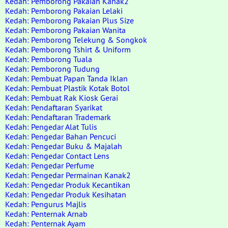
Kedah: Pemborong Pakaian Kanak2
Kedah: Pemborong Pakaian Lelaki
Kedah: Pemborong Pakaian Plus Size
Kedah: Pemborong Pakaian Wanita
Kedah: Pemborong Telekung & Songkok
Kedah: Pemborong Tshirt & Uniform
Kedah: Pemborong Tuala
Kedah: Pemborong Tudung
Kedah: Pembuat Papan Tanda Iklan
Kedah: Pembuat Plastik Kotak Botol
Kedah: Pembuat Rak Kiosk Gerai
Kedah: Pendaftaran Syarikat
Kedah: Pendaftaran Trademark
Kedah: Pengedar Alat Tulis
Kedah: Pengedar Bahan Pencuci
Kedah: Pengedar Buku & Majalah
Kedah: Pengedar Contact Lens
Kedah: Pengedar Perfume
Kedah: Pengedar Permainan Kanak2
Kedah: Pengedar Produk Kecantikan
Kedah: Pengedar Produk Kesihatan
Kedah: Pengurus Majlis
Kedah: Penternak Arnab
Kedah: Penternak Ayam