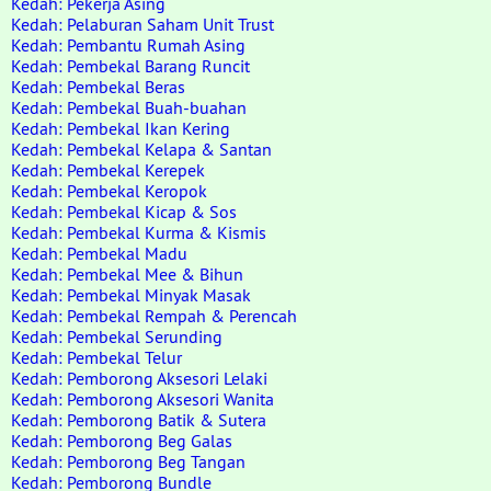
Kedah: Pekerja Asing
Kedah: Pelaburan Saham Unit Trust
Kedah: Pembantu Rumah Asing
Kedah: Pembekal Barang Runcit
Kedah: Pembekal Beras
Kedah: Pembekal Buah-buahan
Kedah: Pembekal Ikan Kering
Kedah: Pembekal Kelapa & Santan
Kedah: Pembekal Kerepek
Kedah: Pembekal Keropok
Kedah: Pembekal Kicap & Sos
Kedah: Pembekal Kurma & Kismis
Kedah: Pembekal Madu
Kedah: Pembekal Mee & Bihun
Kedah: Pembekal Minyak Masak
Kedah: Pembekal Rempah & Perencah
Kedah: Pembekal Serunding
Kedah: Pembekal Telur
Kedah: Pemborong Aksesori Lelaki
Kedah: Pemborong Aksesori Wanita
Kedah: Pemborong Batik & Sutera
Kedah: Pemborong Beg Galas
Kedah: Pemborong Beg Tangan
Kedah: Pemborong Bundle