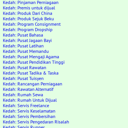
Kedah: Pinjaman Perniagaan
Kedah: Premis untuk dijual
Kedah: Produk Dari China
Kedah: Produk Sejuk Beku
Kedah: Program Consignment
Kedah: Program Dropship
Kedah: Pusat Bahasa
Kedah: Pusat Jagaan Bayi
Kedah: Pusat Latihan
Kedah: Pusat Memandu
Kedah: Pusat Mengaji Agama
Kedah: Pusat Pendidikan Tinggi
Kedah: Pusat Rawatan
Kedah: Pusat Tadika & Taska
Kedah: Pusat Tuisyen
Kedah: Rancangan Perniagaan
Kedah: Rawatan Alternatif
Kedah: Rumah Sewa
Kedah: Rumah Untuk Dijual
Kedah: Servis Freelance
Kedah: Servis Keselamatan
Kedah: Servis Pembersihan
Kedah: Servis Pengedaran Risalah
Kedah: Servis Runner