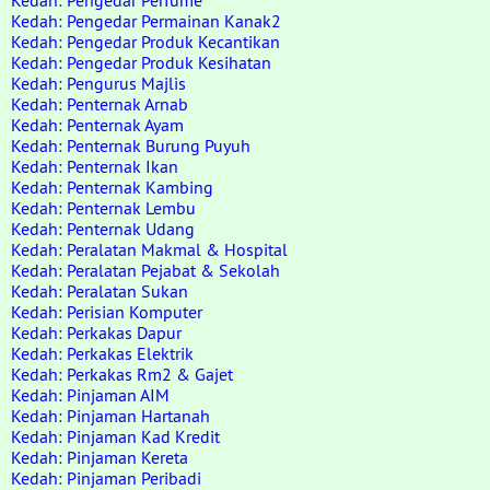
Kedah: Pengedar Perfume
Kedah: Pengedar Permainan Kanak2
Kedah: Pengedar Produk Kecantikan
Kedah: Pengedar Produk Kesihatan
Kedah: Pengurus Majlis
Kedah: Penternak Arnab
Kedah: Penternak Ayam
Kedah: Penternak Burung Puyuh
Kedah: Penternak Ikan
Kedah: Penternak Kambing
Kedah: Penternak Lembu
Kedah: Penternak Udang
Kedah: Peralatan Makmal & Hospital
Kedah: Peralatan Pejabat & Sekolah
Kedah: Peralatan Sukan
Kedah: Perisian Komputer
Kedah: Perkakas Dapur
Kedah: Perkakas Elektrik
Kedah: Perkakas Rm2 & Gajet
Kedah: Pinjaman AIM
Kedah: Pinjaman Hartanah
Kedah: Pinjaman Kad Kredit
Kedah: Pinjaman Kereta
Kedah: Pinjaman Peribadi