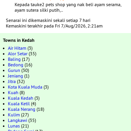
Kepada tauke2 pets shop yang nak beli ayam serama,
ayam sutera silki putih,..
Senarai ini dikemaskini sekali setiap 7 hari
Kemaskini terakhir pada Fri 7/Aug/2026, 2:21am
Towns in Kedah
Air Hitam
(3)
Alor Setar
(35)
Baling
(17)
Bedong
(16)
Gurun
(30)
Jeniang
(1)
Jitra
(32)
Kota Kuala Muda
(3)
Kuah
(8)
Kuala Kedah
(3)
Kuala Ketil
(4)
Kuala Nerang
(18)
Kulim
(27)
Langkawi
(35)
Lunas
(21)