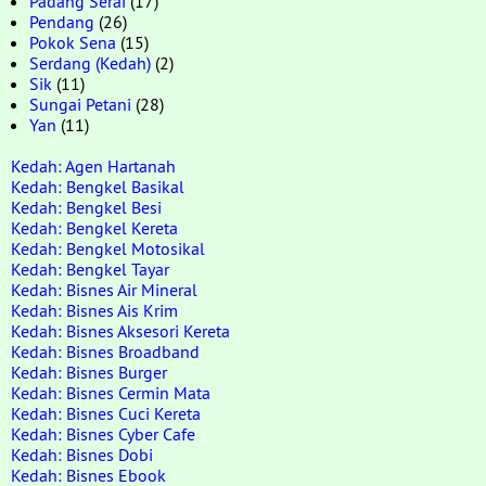
Padang Serai
(17)
Pendang
(26)
Pokok Sena
(15)
Serdang (Kedah)
(2)
Sik
(11)
Sungai Petani
(28)
Yan
(11)
Kedah: Agen Hartanah
Kedah: Bengkel Basikal
Kedah: Bengkel Besi
Kedah: Bengkel Kereta
Kedah: Bengkel Motosikal
Kedah: Bengkel Tayar
Kedah: Bisnes Air Mineral
Kedah: Bisnes Ais Krim
Kedah: Bisnes Aksesori Kereta
Kedah: Bisnes Broadband
Kedah: Bisnes Burger
Kedah: Bisnes Cermin Mata
Kedah: Bisnes Cuci Kereta
Kedah: Bisnes Cyber Cafe
Kedah: Bisnes Dobi
Kedah: Bisnes Ebook