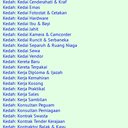
Kedah: Kedai Cenderahati & Kraf
Kedah: Kedai Emas
Kedah: Kedai Fotostat & Cetakan
Kedah: Kedai Hardware
Kedah: Kedai Ibu & Bayi
Kedah: Kedai Jahit
Kedah: Kedai Kamera & Camcorder
Kedah: Kedai Runcit & Serbaneka
Kedah: Kedai Separuh & Ruang Niaga
Kedah: Kedai Sewa
Kedah: Kedai Vendor
Kedah: Kereta Baru
Kedah: Kereta Terpakai
Kedah: Kerja Diploma & Ijazah
Kedah: Kerja Kemahiran
Kedah: Kerja Kosong
Kedah: Kerja Praktikal
Kedah: Kerja Sales
Kedah: Kerja Sambilan
Kedah: Konsultan Peguam
Kedah: Konsultan Perniagaan
Kedah: Kontrak Swasta
Kedah: Kontrak Tender Kerajaan
Kedah: Kontraktor Balak & Kayu