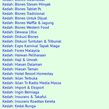
Kedah: Bisnes Stesen Minyak
Kedah: Bisnes Tablet Pc
Kedah: Bisnes Tradisional
Kedah: Bisnes Untuk Dijual
Kedah: Bisnes Waffle & Jagung
Kedah: Bisnes Western Food
Kedah: Dewasa 18sx
Kedah: Diskusi Bisnes
Kedah: Diskusi Tuntutan & Tribunal
Kedah: Expo Karnival Tapak Niaga
Kedah: Forex Malaysia
Kedah: Haiwan Peliharaan
Kedah: Haji & Umrah
Kedah: Hiasan Dalaman
Kedah: Hiasan Taman
Kedah: Hotel Resort Homestay
Kedah: Iklan Terbuka
Kedah: Iklan Tv Radio Media Massa
Kedah: Import & Eksport
Kedah: Ingin Berniaga
Kedah: Insurans & Takaful
Kedah: Insurans Roadtax Kereta
Kedah: Kedai Bunga