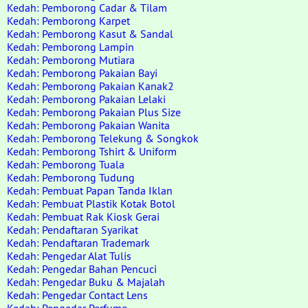
Kedah: Pemborong Cadar & Tilam
Kedah: Pemborong Karpet
Kedah: Pemborong Kasut & Sandal
Kedah: Pemborong Lampin
Kedah: Pemborong Mutiara
Kedah: Pemborong Pakaian Bayi
Kedah: Pemborong Pakaian Kanak2
Kedah: Pemborong Pakaian Lelaki
Kedah: Pemborong Pakaian Plus Size
Kedah: Pemborong Pakaian Wanita
Kedah: Pemborong Telekung & Songkok
Kedah: Pemborong Tshirt & Uniform
Kedah: Pemborong Tuala
Kedah: Pemborong Tudung
Kedah: Pembuat Papan Tanda Iklan
Kedah: Pembuat Plastik Kotak Botol
Kedah: Pembuat Rak Kiosk Gerai
Kedah: Pendaftaran Syarikat
Kedah: Pendaftaran Trademark
Kedah: Pengedar Alat Tulis
Kedah: Pengedar Bahan Pencuci
Kedah: Pengedar Buku & Majalah
Kedah: Pengedar Contact Lens