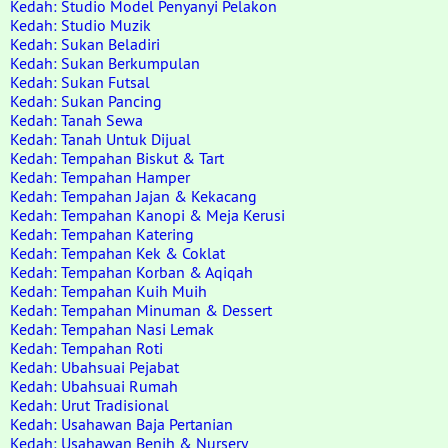
Kedah: Studio Model Penyanyi Pelakon
Kedah: Studio Muzik
Kedah: Sukan Beladiri
Kedah: Sukan Berkumpulan
Kedah: Sukan Futsal
Kedah: Sukan Pancing
Kedah: Tanah Sewa
Kedah: Tanah Untuk Dijual
Kedah: Tempahan Biskut & Tart
Kedah: Tempahan Hamper
Kedah: Tempahan Jajan & Kekacang
Kedah: Tempahan Kanopi & Meja Kerusi
Kedah: Tempahan Katering
Kedah: Tempahan Kek & Coklat
Kedah: Tempahan Korban & Aqiqah
Kedah: Tempahan Kuih Muih
Kedah: Tempahan Minuman & Dessert
Kedah: Tempahan Nasi Lemak
Kedah: Tempahan Roti
Kedah: Ubahsuai Pejabat
Kedah: Ubahsuai Rumah
Kedah: Urut Tradisional
Kedah: Usahawan Baja Pertanian
Kedah: Usahawan Benih & Nursery