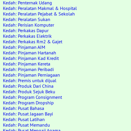
Kedah: Penternak Udang
Kedah: Peralatan Makmal & Hospital
Kedah: Peralatan Pejabat & Sekolah
Kedah: Peralatan Sukan
Kedah: Perisian Komputer
Kedah: Perkakas Dapur
Kedah: Perkakas Elektrik
Kedah: Perkakas Rm2 & Gajet
Kedah: Pinjaman AIM
Kedah: Pinjaman Hartanah
Kedah: Pinjaman Kad Kredit
Kedah: Pinjaman Kereta
Kedah: Pinjaman Peribadi
Kedah: Pinjaman Perniagaan
Kedah: Premis untuk dijual
Kedah: Produk Dari China
Kedah: Produk Sejuk Beku
Kedah: Program Consignment
Kedah: Program Dropship
Kedah: Pusat Bahasa
Kedah: Pusat Jagaan Bayi
Kedah: Pusat Latihan
Kedah: Pusat Memandu
Kedah: Pusat Mengaji Agama