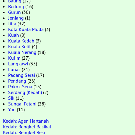
Baling
(17)
Bedong
(16)
Gurun
(30)
Jeniang
(1)
Jitra
(32)
Kota Kuala Muda
(3)
Kuah
(8)
Kuala Kedah
(3)
Kuala Ketil
(4)
Kuala Nerang
(18)
Kulim
(27)
Langkawi
(35)
Lunas
(21)
Padang Serai
(17)
Pendang
(26)
Pokok Sena
(15)
Serdang (Kedah)
(2)
Sik
(11)
Sungai Petani
(28)
Yan
(11)
Kedah: Agen Hartanah
Kedah: Bengkel Basikal
Kedah: Bengkel Besi