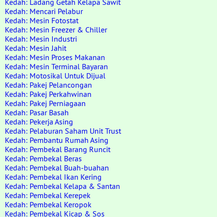
Kedah: Ladang Getah Kelapa Sawit
Kedah: Mencari Pelabur
Kedah: Mesin Fotostat
Kedah: Mesin Freezer & Chiller
Kedah: Mesin Industri
Kedah: Mesin Jahit
Kedah: Mesin Proses Makanan
Kedah: Mesin Terminal Bayaran
Kedah: Motosikal Untuk Dijual
Kedah: Pakej Pelancongan
Kedah: Pakej Perkahwinan
Kedah: Pakej Perniagaan
Kedah: Pasar Basah
Kedah: Pekerja Asing
Kedah: Pelaburan Saham Unit Trust
Kedah: Pembantu Rumah Asing
Kedah: Pembekal Barang Runcit
Kedah: Pembekal Beras
Kedah: Pembekal Buah-buahan
Kedah: Pembekal Ikan Kering
Kedah: Pembekal Kelapa & Santan
Kedah: Pembekal Kerepek
Kedah: Pembekal Keropok
Kedah: Pembekal Kicap & Sos