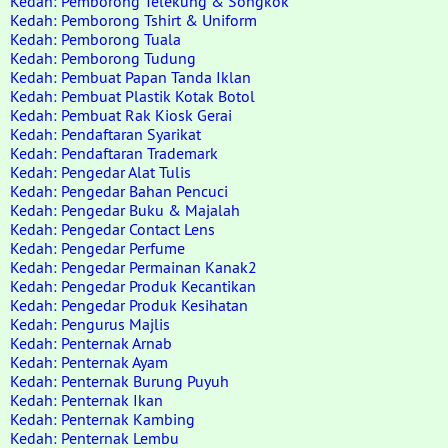
Kedah: Pemborong Telekung & Songkok
Kedah: Pemborong Tshirt & Uniform
Kedah: Pemborong Tuala
Kedah: Pemborong Tudung
Kedah: Pembuat Papan Tanda Iklan
Kedah: Pembuat Plastik Kotak Botol
Kedah: Pembuat Rak Kiosk Gerai
Kedah: Pendaftaran Syarikat
Kedah: Pendaftaran Trademark
Kedah: Pengedar Alat Tulis
Kedah: Pengedar Bahan Pencuci
Kedah: Pengedar Buku & Majalah
Kedah: Pengedar Contact Lens
Kedah: Pengedar Perfume
Kedah: Pengedar Permainan Kanak2
Kedah: Pengedar Produk Kecantikan
Kedah: Pengedar Produk Kesihatan
Kedah: Pengurus Majlis
Kedah: Penternak Arnab
Kedah: Penternak Ayam
Kedah: Penternak Burung Puyuh
Kedah: Penternak Ikan
Kedah: Penternak Kambing
Kedah: Penternak Lembu