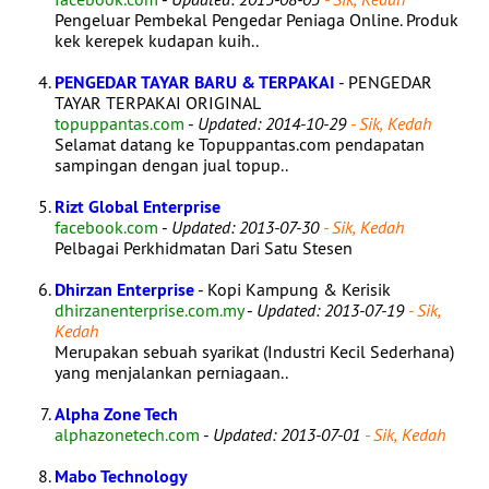
Pengeluar Pembekal Pengedar Peniaga Online. Produk
kek kerepek kudapan kuih..
PENGEDAR TAYAR BARU & TERPAKAI
- PENGEDAR
TAYAR TERPAKAI ORIGINAL
topuppantas.com
-
Updated: 2014-10-29
- Sik, Kedah
Selamat datang ke Topuppantas.com pendapatan
sampingan dengan jual topup..
Rizt Global Enterprise
facebook.com
-
Updated: 2013-07-30
- Sik, Kedah
Pelbagai Perkhidmatan Dari Satu Stesen
Dhirzan Enterprise
- Kopi Kampung & Kerisik
dhirzanenterprise.com.my
-
Updated: 2013-07-19
- Sik,
Kedah
Merupakan sebuah syarikat (Industri Kecil Sederhana)
yang menjalankan perniagaan..
Alpha Zone Tech
alphazonetech.com
-
Updated: 2013-07-01
- Sik, Kedah
Mabo Technology