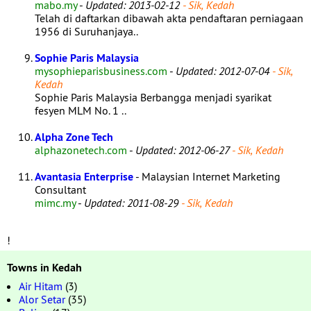
mabo.my
-
Updated: 2013-02-12
- Sik, Kedah
Telah di daftarkan dibawah akta pendaftaran perniagaan
1956 di Suruhanjaya..
Sophie Paris Malaysia
mysophieparisbusiness.com
-
Updated: 2012-07-04
- Sik,
Kedah
Sophie Paris Malaysia Berbangga menjadi syarikat
fesyen MLM No. 1 ..
Alpha Zone Tech
alphazonetech.com
-
Updated: 2012-06-27
- Sik, Kedah
Avantasia Enterprise
- Malaysian Internet Marketing
Consultant
mimc.my
-
Updated: 2011-08-29
- Sik, Kedah
!
Towns in Kedah
Air Hitam
(3)
Alor Setar
(35)