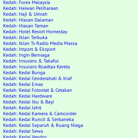
Kedah: Forex Malaysia
Kedah: Haiwan Peliharaan
Kedah: Haji & Umrah
Kedah: Hiasan Dalaman
Kedah: Hiasan Taman
Kedah: Hotel Resort Homestay
Kedah: Iklan Terbuka
Kedah: Iklan Tv Radio Media Massa
Kedah: Import & Eksport
Kedah: Ingin Berniaga
Kedah: Insurans & Takaful
Kedah: Insurans Roadtax Kereta
Kedah: Kedai Bunga
Kedah: Kedai Cenderahati & Kraf
Kedah: Kedai Emas
Kedah: Kedai Fotostat & Cetakan
Kedah: Kedai Hardware
Kedah: Kedai Ibu & Bayi
Kedah: Kedai Jahit
Kedah: Kedai Kamera & Camcorder
Kedah: Kedai Runcit & Serbaneka
Kedah: Kedai Separuh & Ruang Niaga
Kedah: Kedai Sewa
Kedah: Kedai Vendor