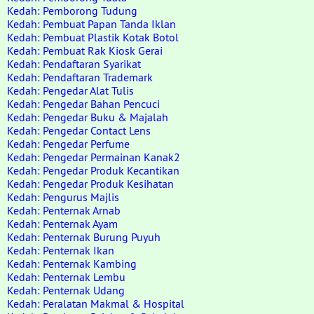
Kedah: Pemborong Tudung
Kedah: Pembuat Papan Tanda Iklan
Kedah: Pembuat Plastik Kotak Botol
Kedah: Pembuat Rak Kiosk Gerai
Kedah: Pendaftaran Syarikat
Kedah: Pendaftaran Trademark
Kedah: Pengedar Alat Tulis
Kedah: Pengedar Bahan Pencuci
Kedah: Pengedar Buku & Majalah
Kedah: Pengedar Contact Lens
Kedah: Pengedar Perfume
Kedah: Pengedar Permainan Kanak2
Kedah: Pengedar Produk Kecantikan
Kedah: Pengedar Produk Kesihatan
Kedah: Pengurus Majlis
Kedah: Penternak Arnab
Kedah: Penternak Ayam
Kedah: Penternak Burung Puyuh
Kedah: Penternak Ikan
Kedah: Penternak Kambing
Kedah: Penternak Lembu
Kedah: Penternak Udang
Kedah: Peralatan Makmal & Hospital