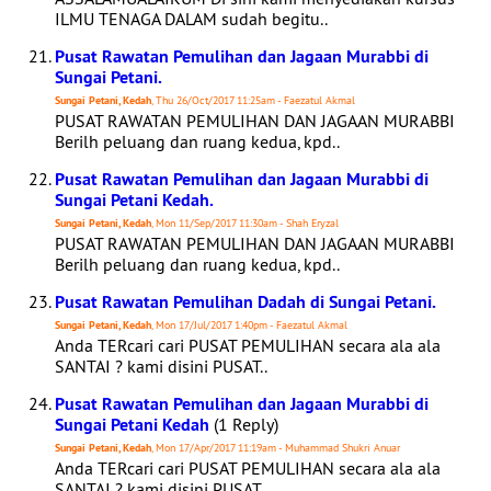
ILMU TENAGA DALAM sudah begitu..
Pusat Rawatan Pemulihan dan Jagaan Murabbi di
Sungai Petani.
Sungai Petani, Kedah
, Thu 26/Oct/2017 11:25am - Faezatul Akmal
PUSAT RAWATAN PEMULIHAN DAN JAGAAN MURABBI
Berilh peluang dan ruang kedua, kpd..
Pusat Rawatan Pemulihan dan Jagaan Murabbi di
Sungai Petani Kedah.
Sungai Petani, Kedah
, Mon 11/Sep/2017 11:30am - Shah Eryzal
PUSAT RAWATAN PEMULIHAN DAN JAGAAN MURABBI
Berilh peluang dan ruang kedua, kpd..
Pusat Rawatan Pemulihan Dadah di Sungai Petani.
Sungai Petani, Kedah
, Mon 17/Jul/2017 1:40pm - Faezatul Akmal
Anda TERcari cari PUSAT PEMULIHAN secara ala ala
SANTAI ? kami disini PUSAT..
Pusat Rawatan Pemulihan dan Jagaan Murabbi di
Sungai Petani Kedah
(1 Reply)
Sungai Petani, Kedah
, Mon 17/Apr/2017 11:19am - Muhammad Shukri Anuar
Anda TERcari cari PUSAT PEMULIHAN secara ala ala
SANTAI ? kami disini PUSAT..