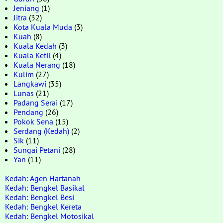
Jeniang
(1)
Jitra
(32)
Kota Kuala Muda
(3)
Kuah
(8)
Kuala Kedah
(3)
Kuala Ketil
(4)
Kuala Nerang
(18)
Kulim
(27)
Langkawi
(35)
Lunas
(21)
Padang Serai
(17)
Pendang
(26)
Pokok Sena
(15)
Serdang (Kedah)
(2)
Sik
(11)
Sungai Petani
(28)
Yan
(11)
Kedah: Agen Hartanah
Kedah: Bengkel Basikal
Kedah: Bengkel Besi
Kedah: Bengkel Kereta
Kedah: Bengkel Motosikal