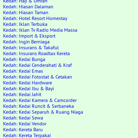
Kedah: Haji & Umrah
Kedah: Hiasan Dalaman
Kedah: Hiasan Taman
Kedah: Hotel Resort Homestay
Kedah: Iklan Terbuka
Kedah: Iklan Tv Radio Media Massa
Kedah: Import & Eksport
Kedah: Ingin Berniaga
Kedah: Insurans & Takaful
Kedah: Insurans Roadtax Kereta
Kedah: Kedai Bunga
Kedah: Kedai Cenderahati & Kraf
Kedah: Kedai Emas
Kedah: Kedai Fotostat & Cetakan
Kedah: Kedai Hardware
Kedah: Kedai Ibu & Bayi
Kedah: Kedai Jahit
Kedah: Kedai Kamera & Camcorder
Kedah: Kedai Runcit & Serbaneka
Kedah: Kedai Separuh & Ruang Niaga
Kedah: Kedai Sewa
Kedah: Kedai Vendor
Kedah: Kereta Baru
Kedah: Kereta Terpakai