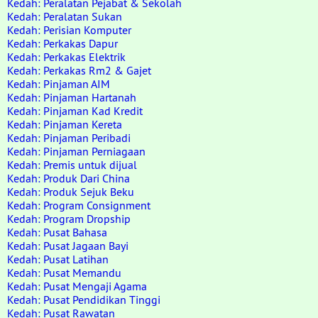
Kedah: Peralatan Pejabat & Sekolah
Kedah: Peralatan Sukan
Kedah: Perisian Komputer
Kedah: Perkakas Dapur
Kedah: Perkakas Elektrik
Kedah: Perkakas Rm2 & Gajet
Kedah: Pinjaman AIM
Kedah: Pinjaman Hartanah
Kedah: Pinjaman Kad Kredit
Kedah: Pinjaman Kereta
Kedah: Pinjaman Peribadi
Kedah: Pinjaman Perniagaan
Kedah: Premis untuk dijual
Kedah: Produk Dari China
Kedah: Produk Sejuk Beku
Kedah: Program Consignment
Kedah: Program Dropship
Kedah: Pusat Bahasa
Kedah: Pusat Jagaan Bayi
Kedah: Pusat Latihan
Kedah: Pusat Memandu
Kedah: Pusat Mengaji Agama
Kedah: Pusat Pendidikan Tinggi
Kedah: Pusat Rawatan