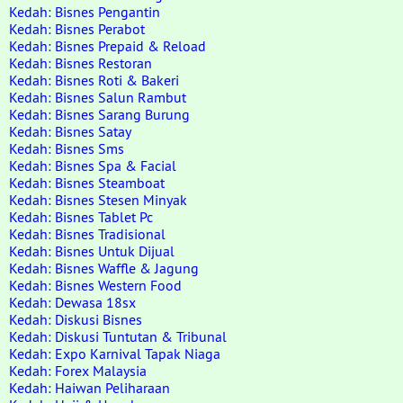
Kedah: Bisnes Pengantin
Kedah: Bisnes Perabot
Kedah: Bisnes Prepaid & Reload
Kedah: Bisnes Restoran
Kedah: Bisnes Roti & Bakeri
Kedah: Bisnes Salun Rambut
Kedah: Bisnes Sarang Burung
Kedah: Bisnes Satay
Kedah: Bisnes Sms
Kedah: Bisnes Spa & Facial
Kedah: Bisnes Steamboat
Kedah: Bisnes Stesen Minyak
Kedah: Bisnes Tablet Pc
Kedah: Bisnes Tradisional
Kedah: Bisnes Untuk Dijual
Kedah: Bisnes Waffle & Jagung
Kedah: Bisnes Western Food
Kedah: Dewasa 18sx
Kedah: Diskusi Bisnes
Kedah: Diskusi Tuntutan & Tribunal
Kedah: Expo Karnival Tapak Niaga
Kedah: Forex Malaysia
Kedah: Haiwan Peliharaan