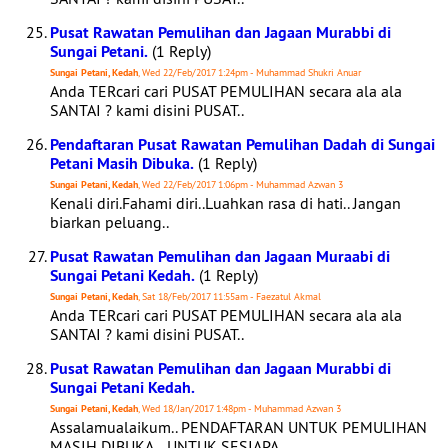
Pusat Rawatan Pemulihan dan Jagaan Murabbi di
Sungai Petani.
(1 Reply)
Sungai Petani, Kedah
, Wed 22/Feb/2017 1:24pm - Muhammad Shukri Anuar
Anda TERcari cari PUSAT PEMULIHAN secara ala ala
SANTAI ? kami disini PUSAT..
Pendaftaran Pusat Rawatan Pemulihan Dadah di Sungai
Petani Masih Dibuka.
(1 Reply)
Sungai Petani, Kedah
, Wed 22/Feb/2017 1:06pm - Muhammad Azwan 3
Kenali diri.Fahami diri..Luahkan rasa di hati.. Jangan
biarkan peluang..
Pusat Rawatan Pemulihan dan Jagaan Muraabi di
Sungai Petani Kedah.
(1 Reply)
Sungai Petani, Kedah
, Sat 18/Feb/2017 11:55am - Faezatul Akmal
Anda TERcari cari PUSAT PEMULIHAN secara ala ala
SANTAI ? kami disini PUSAT..
Pusat Rawatan Pemulihan dan Jagaan Murabbi di
Sungai Petani Kedah.
Sungai Petani, Kedah
, Wed 18/Jan/2017 1:48pm - Muhammad Azwan 3
Assalamualaikum.. PENDAFTARAN UNTUK PEMULIHAN
MASIH DIBUKA .. UNTUK SESIAPA..