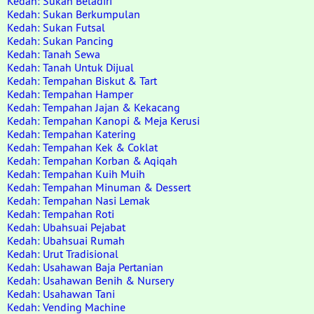
Kedah: Sukan Beladiri
Kedah: Sukan Berkumpulan
Kedah: Sukan Futsal
Kedah: Sukan Pancing
Kedah: Tanah Sewa
Kedah: Tanah Untuk Dijual
Kedah: Tempahan Biskut & Tart
Kedah: Tempahan Hamper
Kedah: Tempahan Jajan & Kekacang
Kedah: Tempahan Kanopi & Meja Kerusi
Kedah: Tempahan Katering
Kedah: Tempahan Kek & Coklat
Kedah: Tempahan Korban & Aqiqah
Kedah: Tempahan Kuih Muih
Kedah: Tempahan Minuman & Dessert
Kedah: Tempahan Nasi Lemak
Kedah: Tempahan Roti
Kedah: Ubahsuai Pejabat
Kedah: Ubahsuai Rumah
Kedah: Urut Tradisional
Kedah: Usahawan Baja Pertanian
Kedah: Usahawan Benih & Nursery
Kedah: Usahawan Tani
Kedah: Vending Machine