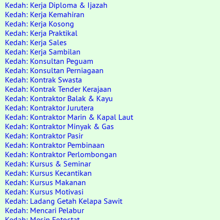
Kedah: Kerja Diploma & Ijazah
Kedah: Kerja Kemahiran
Kedah: Kerja Kosong
Kedah: Kerja Praktikal
Kedah: Kerja Sales
Kedah: Kerja Sambilan
Kedah: Konsultan Peguam
Kedah: Konsultan Perniagaan
Kedah: Kontrak Swasta
Kedah: Kontrak Tender Kerajaan
Kedah: Kontraktor Balak & Kayu
Kedah: Kontraktor Jurutera
Kedah: Kontraktor Marin & Kapal Laut
Kedah: Kontraktor Minyak & Gas
Kedah: Kontraktor Pasir
Kedah: Kontraktor Pembinaan
Kedah: Kontraktor Perlombongan
Kedah: Kursus & Seminar
Kedah: Kursus Kecantikan
Kedah: Kursus Makanan
Kedah: Kursus Motivasi
Kedah: Ladang Getah Kelapa Sawit
Kedah: Mencari Pelabur
Kedah: Mesin Fotostat