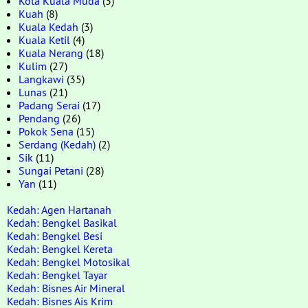
Kota Kuala Muda
(3)
Kuah
(8)
Kuala Kedah
(3)
Kuala Ketil
(4)
Kuala Nerang
(18)
Kulim
(27)
Langkawi
(35)
Lunas
(21)
Padang Serai
(17)
Pendang
(26)
Pokok Sena
(15)
Serdang (Kedah)
(2)
Sik
(11)
Sungai Petani
(28)
Yan
(11)
Kedah: Agen Hartanah
Kedah: Bengkel Basikal
Kedah: Bengkel Besi
Kedah: Bengkel Kereta
Kedah: Bengkel Motosikal
Kedah: Bengkel Tayar
Kedah: Bisnes Air Mineral
Kedah: Bisnes Ais Krim