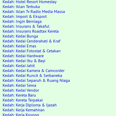
Kedah: Hotel Resort Homestay
Kedah: Iklan Terbuka
Kedah: Iklan Tv Radio Media Massa
Kedah: Import & Eksport
Kedah: Ingin Berniaga
Kedah: Insurans & Takaful
Kedah: Insurans Roadtax Kereta
Kedah: Kedai Bunga
Kedah: Kedai Cenderahati & Kraf
Kedah: Kedai Emas
Kedah: Kedai Fotostat & Cetakan
Kedah: Kedai Hardware
Kedah: Kedai Ibu & Bayi
Kedah: Kedai Jahit
Kedah: Kedai Kamera & Camcorder
Kedah: Kedai Runcit & Serbaneka
Kedah: Kedai Separuh & Ruang Niaga
Kedah: Kedai Sewa
Kedah: Kedai Vendor
Kedah: Kereta Baru
Kedah: Kereta Terpakai
Kedah: Kerja Diploma & Ijazah
Kedah: Kerja Kemahiran
Kedah: Kerja Kosong