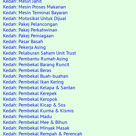
Kedah: Mesin Jahit
Kedah: Mesin Proses Makanan
Kedah: Mesin Terminal Bayaran
Kedah: Motosikal Untuk Dijual
Kedah: Pakej Pelancongan
Kedah: Pakej Perkahwinan
Kedah: Pakej Perniagaan
Kedah: Pasar Basah
Kedah: Pekerja Asing
Kedah: Pelaburan Saham Unit Trust
Kedah: Pembantu Rumah Asing
Kedah: Pembekal Barang Runcit
Kedah: Pembekal Beras
Kedah: Pembekal Buah-buahan
Kedah: Pembekal Ikan Kering
Kedah: Pembekal Kelapa & Santan
Kedah: Pembekal Kerepek
Kedah: Pembekal Keropok
Kedah: Pembekal Kicap & Sos
Kedah: Pembekal Kurma & Kismis
Kedah: Pembekal Madu
Kedah: Pembekal Mee & Bihun
Kedah: Pembekal Minyak Masak
Kedah: Pembekal Rempah & Perencah